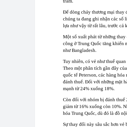
trăm.
Để dòng chảy thương mại thay đổ
chúng ta đang ghi nhận các số l
lựa như vậy từ rất lâu, trước cả
Một số xuất phát từ những thay 
công ở Trung Quốc tăng khiến 
như Bangladesh.
Tuy nhiên, có vẻ như thuế quan
Theo một phân tích gần đây của
quốc tế Peterson, các hàng hóa
đánh thuế. Đối với những mặt h
mạnh từ 24% xuống 18%.
Còn đối với nhóm bị đánh thuế 2
giảm từ 16% xuống còn 10%. Nh
hóa Trung Quốc, dù đó là đồ nộ
Sự thay đổi này sâu sắc hơn vẻ 