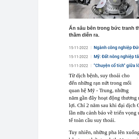
Ẩn sâu bên trong bức tranh 
thầm diễn ra.
Ngành công nghiệp Đức
15-11-2022
Mỹ: Đất nông nghiệp tă
15-11-2022
"Chuyện cổ tích" giữa 
15-11-2022
Từ dịch bệnh, suy thoái cho
đến những rạn nứt trong mối
quan hệ Mỹ - Trung, những
năm gần đây hoạt động thương m
lợi. Chỉ 2 năm sau khi đại dịch
lần nữa cảnh báo về triển vọng 
tế toàn cầu suy thoái.
Tuy nhiên, những pha lên xuống 