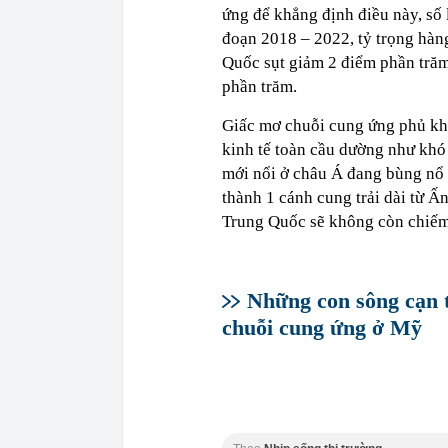
ứng để khẳng định điều này, số 
đoạn 2018 – 2022, tỷ trọng hàn
Quốc sụt giảm 2 điểm phần trăm
phần trăm.
Giấc mơ chuỗi cung ứng phủ khắ
kinh tế toàn cầu dường như khó 
mới nổi ở châu Á đang bùng nổ 
thành 1 cánh cung trải dài từ Ấ
Trung Quốc sẽ không còn chiếm 
Những con sông cạn 
chuỗi cung ứng ở Mỹ