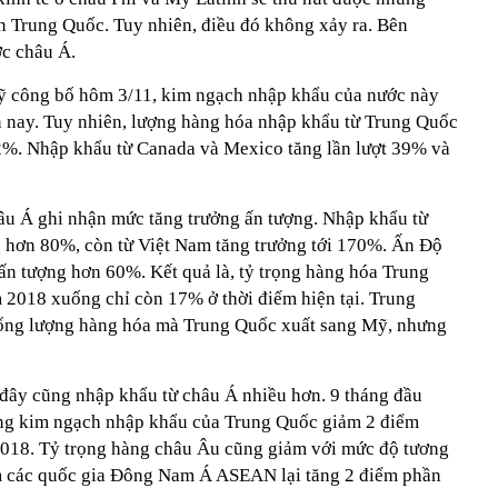
 Trung Quốc. Tuy nhiên, điều đó không xảy ra. Bên
ớc châu Á.
ỹ công bố hôm 3/11, kim ngạch nhập khẩu của nước này
 nay. Tuy nhiên, lượng hàng hóa nhập khẩu từ Trung Quốc
2%. Nhập khẩu từ Canada và Mexico tăng lần lượt 39% và
âu Á ghi nhận mức tăng trưởng ấn tượng. Nhập khẩu từ
 hơn 80%, còn từ Việt Nam tăng trưởng tới 170%. Ấn Độ
ấn tượng hơn 60%. Kết quả là, tỷ trọng hàng hóa Trung
2018 xuống chỉ còn 17% ở thời điểm hiện tại. Trung
ổng lượng hàng hóa mà Trung Quốc xuất sang Mỹ, nhưng
đây cũng nhập khẩu từ châu Á nhiều hơn. 9 tháng đầu
ổng kim ngạch nhập khẩu của Trung Quốc giảm 2 điểm
2018. Tỷ trọng hàng châu Âu cũng giảm với mức độ tương
óm các quốc gia Đông Nam Á ASEAN lại tăng 2 điểm phần