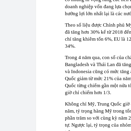
doanh nghiệp vốn đang lựa chọn
hưởng lợi lớn nhất lại là các nư
Theo số liệu được Chính phủ M
đã tăng hơn 30% kể từ 2018 đến
chỉ tăng khiêm tốn 6%, EU là 1
34%.
Trong 4 năm qua, con số của ch
Bangladesh và Thái Lan đã tăng
và Indonesia cũng có mức tăng 
Quốc giảm từ mức 21% của năm 
Quốc từng chiếm gần một nửa t
giờ chỉ chiếm hơn 1/3.
Không chỉ Mỹ, Trung Quốc giờ 
năm, tỷ trọng hàng Mỹ trong t
phần trăm so với cùng kỳ năm 
tự. Ngược lại, tỷ trọng của nh