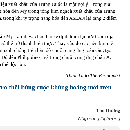
liệu xuất khẩu của Trung Quốc là một gợi ý. Trong giai
g hóa đến Mỹ trong tổng kim ngạch xuất khẩu của Trung
, trong khi tỷ trọng hàng hóa đến ASEAN lại tăng 2 điểm
p Mỹ Latinh và châu Phi sẽ định hình lại bức tranh địa
có thể trở thành hiện thực. Thay vào đó các nền kinh tế
nhanh chóng trên bản đồ chuỗi cung ứng toàn cầu, tạo
n Độ đến Philippines. Và trong chuỗi cung ứng châu Á,
thế độc tôn.
Tham khảo The Economist
trơ thổi bùng cuộc khủng hoảng mới trên
Thu Hương
Nhịp sống thị trường