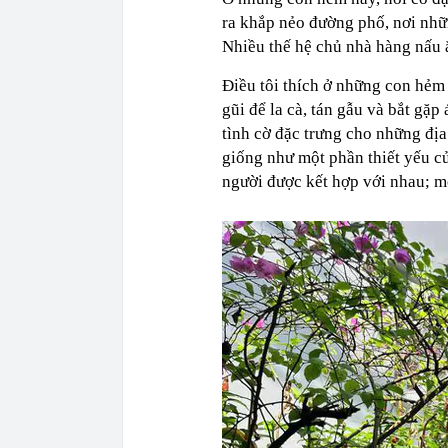
ra khắp nẻo đường phố, nơi nhữ
Nhiều thế hệ chủ nhà hàng nấu 
Điều tôi thích ở những con hẻm
gũi để la cà, tán gẫu và bắt gặ
tình cờ đặc trưng cho những địa
giống như một phần thiết yếu c
người được kết hợp với nhau; mộ