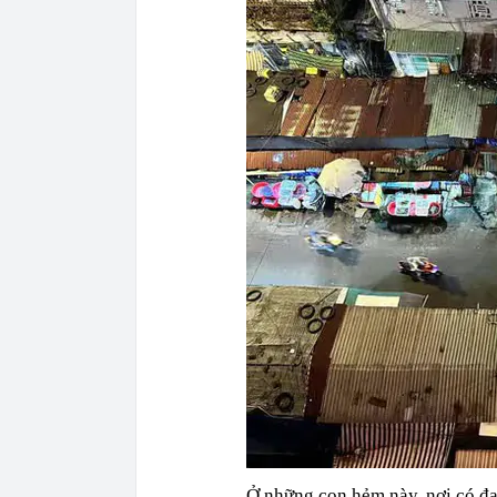
Ở những con hẻm này, nơi có đại