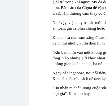
giải trí trong khi người Mỹ da 
hơn. Báo cáo của Cigna đề cập 
USD/năm thường cảm thấy cô đ
Như vậy, việc duy trì các mối l
an toàn, giá cả phải chăng hoặc
Kim chỉ ra các trạm xăng ở Los
đêm như những ví dụ điển hình 
"Khi bạn nhìn vào một không gi
tông. Vào những giờ khác nhau 
không gian khác nhau", bà nói 
Ngay cả Singapore, nơi nổi tiếng
Kim đề xuất các cách để đem lạ
"Họ nhận ra chất lượng cuộc số
mọi giá", Kim cho hay.