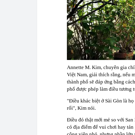
Annette M. Kim, chuyên gia chí
Việt Nam, giải thích rằng, nếu 
thành phố sẽ đáp ứng bằng cách
phố được phép làm điều tương t
"Điều khác biệt ở Sài Gòn là họ
rối", Kim nói.
Điều đó thật mới mẻ so với San
có địa điểm để vui chơi hay tán
công viên nhỏ, nhưng phần lớn 