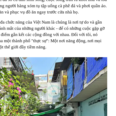
ng người hàng xóm tụ tập uống cà phê đá và phơi quần áo.
ăn và phục vụ đồ ăn ngay trước cửa nhà họ.
 đa chức năng của Việt Nam là chúng là nơi tự do và gần
p ánh mắt của những người khác - để có những cuộc gặp gỡ
 điểm gắn kết các cộng đồng với nhau. Đối với tôi, nó
ủa một thành phố "thực sự": Một nơi năng động, nơi mọi
t thế giới đầy tiềm năng.