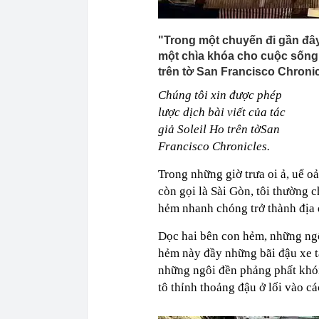
"Trong một chuyến đi gần đây
một chìa khóa cho cuộc sống đ
trên tờ San Francisco Chronic
Chúng tôi xin được phép
lược dịch bài viết của tác
giả Soleil Ho trên tờSan
Francisco Chronicles.
Trong những giờ trưa oi ả, uể o
còn gọi là Sài Gòn, tôi thường 
hẻm nhanh chóng trở thành địa đ
Dọc hai bên con hẻm, những ngô
hẻm này đầy những bãi đậu xe t
những ngôi đền phảng phất khó
tô thỉnh thoảng đậu ở lối vào c