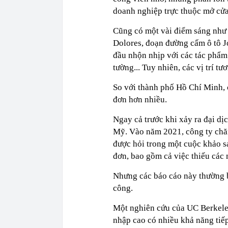
doanh nghiệp trực thuộc mở cửa
Cũng có một vài điểm sáng như
Dolores, đoạn đường cấm ô tô 
đầu nhộn nhịp với các tác phẩm
tường... Tuy nhiên, các vị trí tư
So với thành phố Hồ Chí Minh, 
đơn hơn nhiều.
Ngay cả trước khi xảy ra đại dị
Mỹ. Vào năm 2021, công ty chă
được hỏi trong một cuộc khảo s
đơn, bao gồm cả việc thiếu các 
Nhưng các báo cáo này thường b
công.
Một nghiên cứu của UC Berkeley
nhập cao có nhiều khả năng tiế