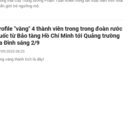
ong thái của Trung tướng Phạm Tuân khiến trong lần xuất hiện mới nhất
iến giới trẻ ngưỡng mộ.
rofile "vàng" 4 thành viên trong trong đoàn rước
uốc từ Bảo tàng Hồ Chí Minh tới Quảng trường
a Đình sáng 2/9
/09/2025 08:25
ng vàng thành tích là đây!