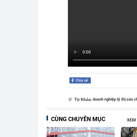
Chia sẻ
doanh nghiệp tỷ đô,
sàn c
Từ Khóa:
CÙNG CHUYÊN MỤC
XEM