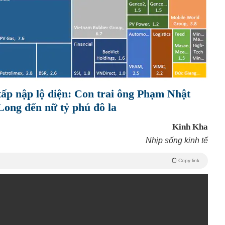
 tấp nập lộ diện: Con trai ông Phạm Nhật
ong đến nữ tỷ phú đô la
Kinh Kha
Nhịp sống kinh tế
Copy link