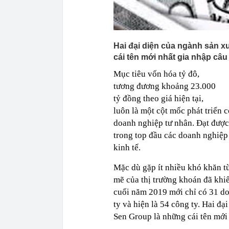
Hai đại diện của ngành sản x
cái tên mới nhất gia nhập câu 
Mục tiêu vốn hóa tỷ đô,
tương đương khoảng 23.000
tỷ đồng theo giá hiện tại,
luôn là một cột mốc phát triển c
doanh nghiệp tư nhân. Đạt đượ
trong top đầu các doanh nghiệp
kinh tế.
Mặc dù gặp ít nhiều khó khăn t
mẽ của thị trường khoán đã khi
cuối năm 2019 mới chỉ có 31 do
ty và hiện là 54 công ty. Hai đ
Sen Group là những cái tên mới 