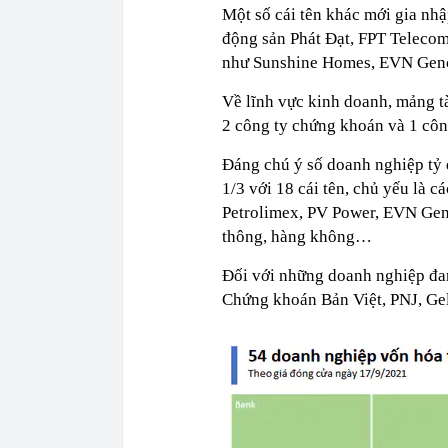
Một số cái tên khác mới gia nh
động sản Phát Đạt, FPT Telecom
như Sunshine Homes, EVN Gen
Về lĩnh vực kinh doanh, mảng t
2 công ty chứng khoán và 1 công
Đáng chú ý số doanh nghiệp tỷ 
1/3 với 18 cái tên, chủ yếu là 
Petrolimex, PV Power, EVN Gen
thông, hàng không…
Đối với những doanh nghiệp đan
Chứng khoán Bản Việt, PNJ, Ge