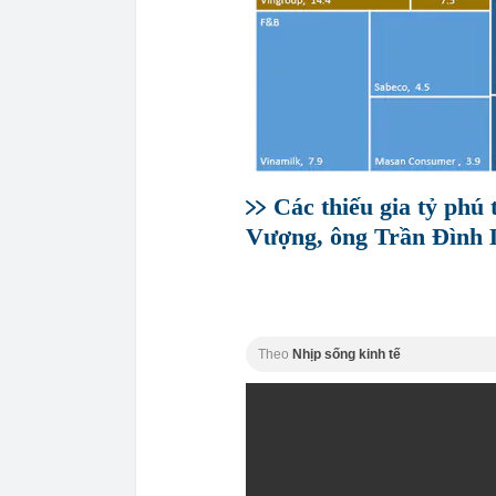
Các thiếu gia tỷ phú
Vượng, ông Trần Đình L
Theo
Nhịp sống kinh tế