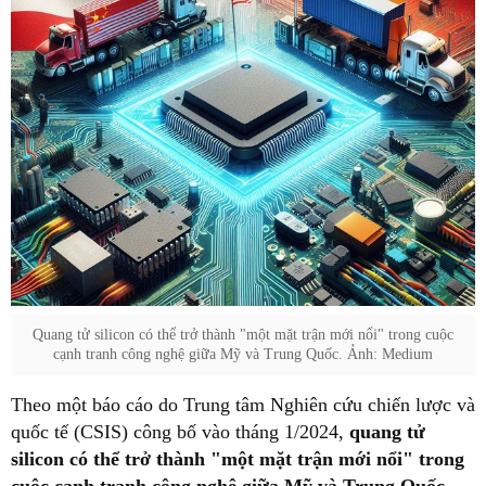
Quang tử silicon có thể trở thành "một mặt trận mới nổi" trong cuộc
cạnh tranh công nghệ giữa Mỹ và Trung Quốc. Ảnh: Medium
Theo một báo cáo do Trung tâm Nghiên cứu chiến lược và
quốc tế (CSIS) công bố vào tháng 1/2024,
quang tử
silicon có thể trở thành "một mặt trận mới nổi" trong