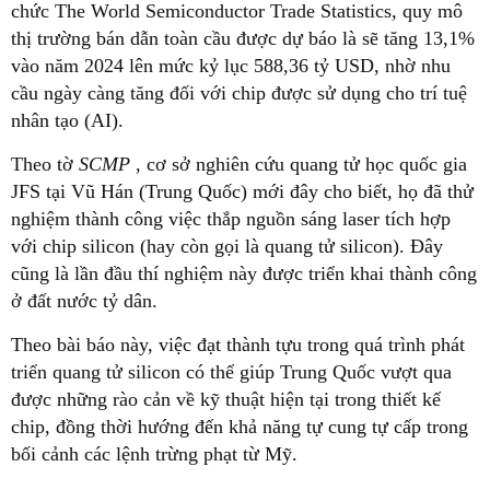
chức The World Semiconductor Trade Statistics, quy mô
thị trường bán dẫn toàn cầu được dự báo là sẽ tăng 13,1%
vào năm 2024 lên mức kỷ lục 588,36 tỷ USD, nhờ nhu
cầu ngày càng tăng đối với chip được sử dụng cho trí tuệ
nhân tạo (AI).
Theo tờ
SCMP
, cơ sở nghiên cứu quang tử học quốc gia
JFS tại Vũ Hán (Trung Quốc) mới đây cho biết, họ đã thử
nghiệm thành công việc thắp nguồn sáng laser tích hợp
với chip silicon (hay còn gọi là quang tử silicon). Đây
cũng là lần đầu thí nghiệm này được triển khai thành công
ở đất nước tỷ dân.
Theo bài báo này, việc đạt thành tựu trong quá trình phát
triển quang tử silicon có thể giúp Trung Quốc vượt qua
được những rào cản về kỹ thuật hiện tại trong thiết kế
chip, đồng thời hướng đến khả năng tự cung tự cấp trong
bối cảnh các lệnh trừng phạt từ Mỹ.