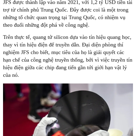
JFS được thành lập vào năm 2021, với 1,2 tỷ USD tiền tài
trợ từ chính phủ Trung Quốc. Đây được coi là một trong
những tổ chức quan trọng tại Trung Quốc, có nhiệm vụ
theo đuổi những đột phá về công nghệ.
Trên thực tế, quang tử silicon dựa vào tín hiệu quang học,
thay vì tín hiệu điện để truyền dẫn. Đại diện phòng thí
nghiệm JFS cho biết, mục tiêu của họ là giải quyết các
hạn chế của công nghệ truyền thống, bởi vì việc truyền tín
hiệu điện giữa các chip đang tiến gần tới giới hạn vật lý
của nó.