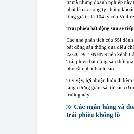
tư mà những doanh nghiệp này t
nhất là các công ty chứng khoán,
tổng giá trị là 104 tỷ của Vndire
Trái phiếu bất động sản sẽ tiếp
Các nhà phân tích của SSI đánh
bất động sản thông qua điều chỉn
22/2019/TT-NHNN nên kênh trái
Trái phiếu bất động sản thời gian
nhu cầu phát hành cao.
Tuy vậy, lợi nhuận luôn đi kèm 
tăng cường giám sát từ các cơ q
trường này.
Các ngân hàng và do
trái phiếu khổng lồ