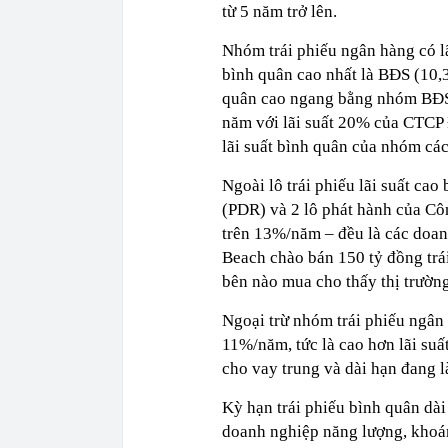
từ 5 năm trở lên.
Nhóm trái phiếu ngân hàng có lã
bình quân cao nhất là BĐS (10,
quân cao ngang bằng nhóm BĐS c
năm với lãi suất 20% của CTCP
lãi suất bình quân của nhóm cá
Ngoài lô trái phiếu lãi suất cao
(PDR) và 2 lô phát hành của Cô
trên 13%/năm – đều là các doa
Beach chào bán 150 tỷ đồng trá
bên nào mua cho thấy thị trường
Ngoại trừ nhóm trái phiếu ngân 
11%/năm, tức là cao hơn lãi suấ
cho vay trung và dài hạn đang 
Kỳ hạn trái phiếu bình quân dài
doanh nghiệp năng lượng, khoán