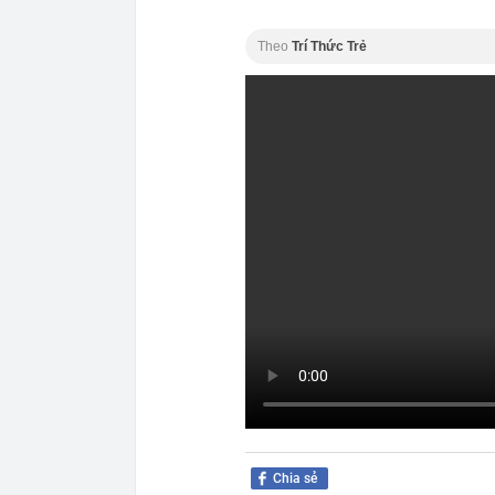
Theo
Trí Thức Trẻ
Chia sẻ