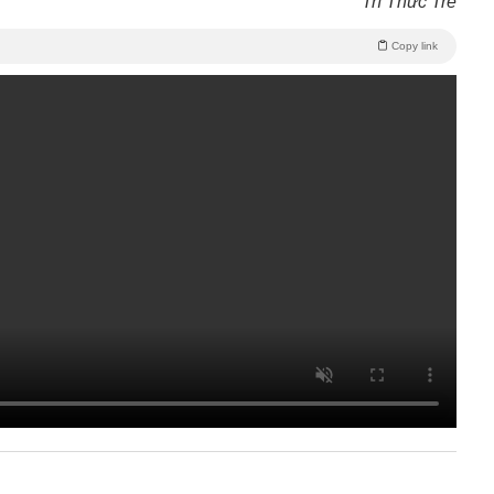
Trí Thức Trẻ
Copy link