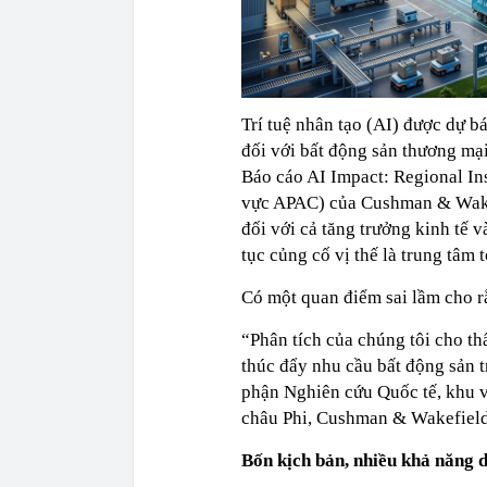
Trí tuệ nhân tạo (AI) được dự b
đối với bất động sản thương mạ
Báo cáo AI Impact: Regional In
vực APAC) của Cushman & Wakefi
đối với cả tăng trưởng kinh tế 
tục củng cố vị thế là trung tâm 
Có một quan điểm sai lầm cho r
“Phân tích của chúng tôi cho th
thúc đẩy nhu cầu bất động sản 
phận Nghiên cứu Quốc tế, khu 
châu Phi, Cushman & Wakefield
Bốn kịch bản, nhiều khả năng d