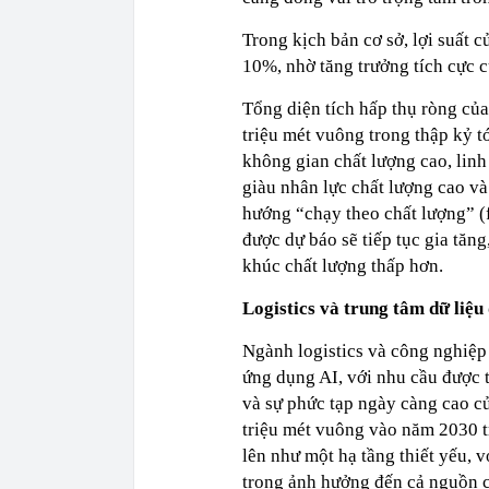
Trong kịch bản cơ sở, lợi suất 
10%, nhờ tăng trưởng tích cực 
Tổng diện tích hấp thụ ròng củ
triệu mét vuông trong thập kỷ t
không gian chất lượng cao, linh h
giàu nhân lực chất lượng cao và
hướng “chạy theo chất lượng” (f
được dự báo sẽ tiếp tục gia tăn
khúc chất lượng thấp hơn.
Logistics và trung tâm dữ liệu
Ngành logistics và công nghiệp 
ứng dụng AI, với nhu cầu được t
và sự phức tạp ngày càng cao c
triệu mét vuông vào năm 2030 tr
lên như một hạ tầng thiết yếu, 
trọng ảnh hưởng đến cả nguồn c