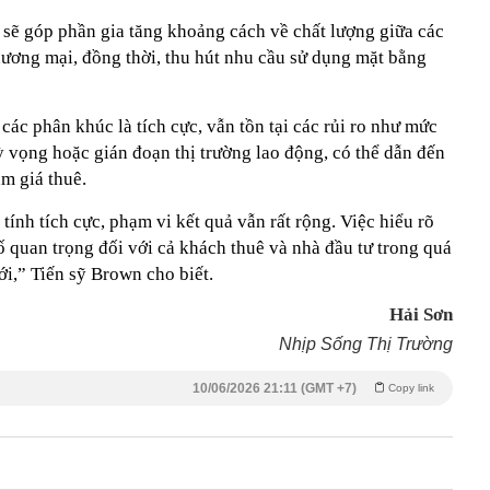
 sẽ góp phần gia tăng khoảng cách về chất lượng giữa các
hương mại, đồng thời, thu hút nhu cầu sử dụng mặt bằng
các phân khúc là tích cực, vẫn tồn tại các rủi ro như mức
ỳ vọng hoặc gián đoạn thị trường lao động, có thể dẫn đến
ảm giá thuê.
tính tích cực, phạm vi kết quả vẫn rất rộng. Việc hiểu rõ
ố quan trọng đối với cả khách thuê và nhà đầu tư trong quá
ới,” Tiến sỹ Brown cho biết.
Hải Sơn
Nhịp Sống Thị Trường
10/06/2026 21:11 (GMT +7)
Copy link