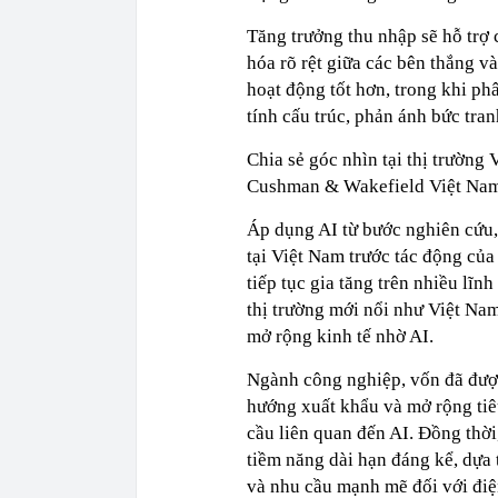
Tăng trưởng thu nhập sẽ hỗ trợ c
hóa rõ rệt giữa các bên thắng 
hoạt động tốt hơn, trong khi p
tính cấu trúc, phản ánh bức tra
Chia sẻ góc nhìn tại thị trườn
Cushman & Wakefield Việt Nam 
Áp dụng AI từ bước nghiên cứu, 
tại Việt Nam trước tác động của
tiếp tục gia tăng trên nhiều lĩn
thị trường mới nổi như Việt Nam
mở rộng kinh tế nhờ AI.
Ngành công nghiệp, vốn đã được
hướng xuất khẩu và mở rộng tiêu 
cầu liên quan đến AI. Đồng thời,
tiềm năng dài hạn đáng kể, dựa 
và nhu cầu mạnh mẽ đối với điệ