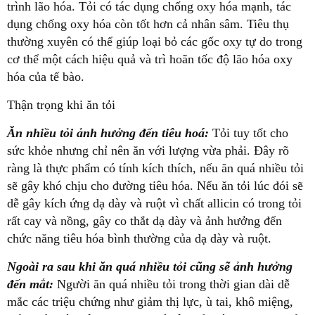
trình lão hóa. Tỏi có tác dụng chống oxy hóa mạnh, tác
dụng chống oxy hóa còn tốt hơn cả nhân sâm. Tiêu thụ
thường xuyên có thể giúp loại bỏ các gốc oxy tự do trong
cơ thể một cách hiệu quả và trì hoãn tốc độ lão hóa oxy
hóa của tế bào.
Thận trọng khi ăn tỏi
Ăn nhiều tỏi ảnh hưởng đến tiêu hoá:
Tỏi tuy tốt cho
sức khỏe nhưng chỉ nên ăn với lượng vừa phải. Đây rõ
ràng là thực phẩm có tính kích thích, nếu ăn quá nhiều tỏi
sẽ gây khó chịu cho đường tiêu hóa. Nếu ăn tỏi lúc đói sẽ
dễ gây kích ứng dạ dày và ruột vì chất allicin có trong tỏi
rất cay và nồng, gây co thắt dạ dày và ảnh hưởng đến
chức năng tiêu hóa bình thường của dạ dày và ruột.
Ngoài ra sau khi ăn quá nhiều tỏi cũng sẽ ảnh hưởng
đến mắt:
Người ăn quá nhiều tỏi trong thời gian dài dễ
mắc các triệu chứng như giảm thị lực, ù tai, khô miệng,