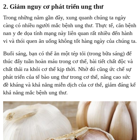
2. Giảm nguy cơ phát triển ung thư
Trong những năm gần đây, xung quanh chúng ta ngày
càng có nhiều người mắc bệnh ung thư. Thực tế, căn bệnh
nan y đe dọa tính mạng này liên quan rất nhiều đến hành
vi và thói quen ăn uống không tốt hàng ngày của chúng ta.
Buổi sáng, bạn có thể ăn một tép tỏi (trong bữa sáng) để
thúc đẩy tuần hoàn máu trong cơ thể, bài tiết chất độc và
chất thải ra khỏi cơ thể kịp thời. Nhờ đó cũng ức chế sự
phát triển của tế bào ung thư trong cơ thể, nâng cao sức
đề kháng và khả năng miễn dịch của cơ thể, giảm đáng kể
khả năng mắc bệnh ung thư.