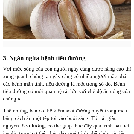
3. Ngăn ngừa bệnh tiểu đường
Với mức sống của con người ngày càng được nâng cao thì
xung quanh chúng ta ngày càng có nhiều người mắc phải
các bệnh mãn tính, tiểu đường là một trong số đó. Bệnh
tiểu đường có mối quan hệ rất lớn với chế độ ăn uống của
chúng ta.
Thế nhưng, bạn có thể kiểm soát đường huyết trong máu
bằng cách ăn một tép tỏi vào buổi sáng. Tỏi rất giàu
nguyên tố vi lượng, có thể giúp thúc đẩy quá trình bài tiết
insulin trong cơ thể, thúc đẩy quá trình phân hủy và tiêu