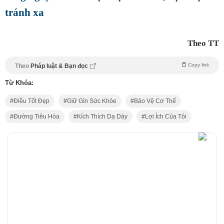
tránh xa
Theo TT
Copy link
Theo
Pháp luật & Bạn đọc
Từ Khóa:
Điều Tốt Đẹp
Giữ Gìn Sức Khỏe
Bảo Vệ Cơ Thể
Đường Tiêu Hóa
Kích Thích Dạ Dày
Lợi Ích Của Tỏi