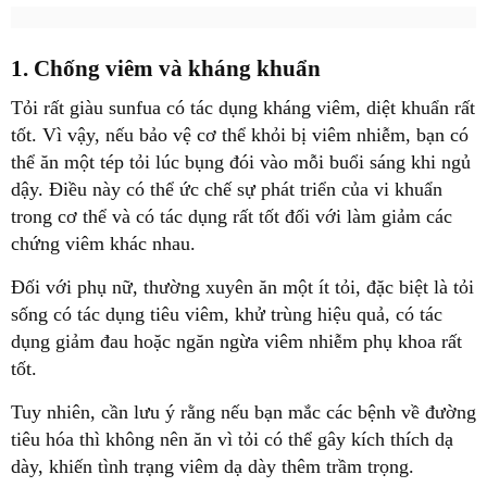
1. Chống viêm và kháng khuẩn
Tỏi rất giàu sunfua có tác dụng kháng viêm, diệt khuẩn rất
tốt. Vì vậy, nếu bảo vệ cơ thể khỏi bị viêm nhiễm, bạn có
thể ăn một tép tỏi lúc bụng đói vào mỗi buổi sáng khi ngủ
dậy. Điều này có thể ức chế sự phát triển của vi khuẩn
trong cơ thể và có tác dụng rất tốt đối với làm giảm các
chứng viêm khác nhau.
Đối với phụ nữ, thường xuyên ăn một ít tỏi, đặc biệt là tỏi
sống có tác dụng tiêu viêm, khử trùng hiệu quả, có tác
dụng giảm đau hoặc ngăn ngừa viêm nhiễm phụ khoa rất
tốt.
Tuy nhiên, cần lưu ý rằng nếu bạn mắc các bệnh về đường
tiêu hóa thì không nên ăn vì tỏi có thể gây kích thích dạ
dày, khiến tình trạng viêm dạ dày thêm trầm trọng.