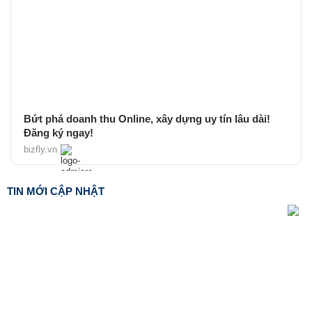
Bứt phá doanh thu Online, xây dựng uy tín lâu dài!
Đăng ký ngay!
bizfly.vn
TIN MỚI CẬP NHẬT