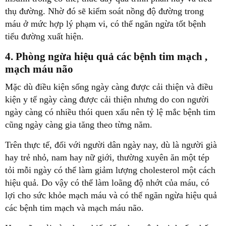
thụ đường. Nhờ đó sẽ kiểm soát nồng độ đường trong
máu ở mức hợp lý phạm vi, có thể ngăn ngừa tốt bệnh
tiểu đường xuất hiện.
4. Phòng ngừa hiệu quả các bệnh tim mạch ,
mạch máu não
Mặc dù điều kiện sống ngày càng được cải thiện và điều
kiện y tế ngày càng được cải thiện nhưng do con người
ngày càng có nhiều thói quen xấu nên tỷ lệ mắc bệnh tim
cũng ngày càng gia tăng theo từng năm.
Trên thực tế, đối với người dân ngày nay, dù là người già
hay trẻ nhỏ, nam hay nữ giới, thường xuyên ăn một tép
tỏi mỗi ngày có thể làm giảm lượng cholesterol một cách
hiệu quả. Do vậy có thể làm loãng độ nhớt của máu, có
lợi cho sức khỏe mạch máu và có thể ngăn ngừa hiệu quả
các bệnh tim mạch và mạch máu não.