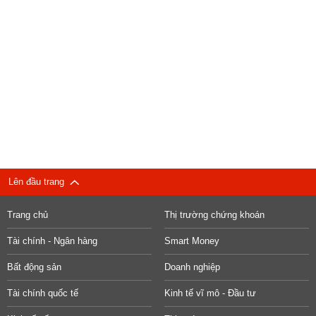
Lên đầu trang
Trang chủ
Thị trường chứng khoán
Tài chính - Ngân hàng
Smart Money
Bất động sản
Doanh nghiệp
Tài chính quốc tế
Kinh tế vĩ mô - Đầu tư