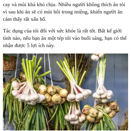
cay và mùi khá khó chịu. Nhiều người không thích ăn tỏi
vì sau khi ăn sẽ có mùi hôi trong miệng, khiến người ăn
cảm thấy rất xấu hổ.
Tác dụng của tỏi đối với sức khỏe là rất tốt. Bất kể giới
tính nào, nếu bạn ăn một tép tỏi vào buổi sáng, bạn có thể
nhận được 5 lợi ích này.