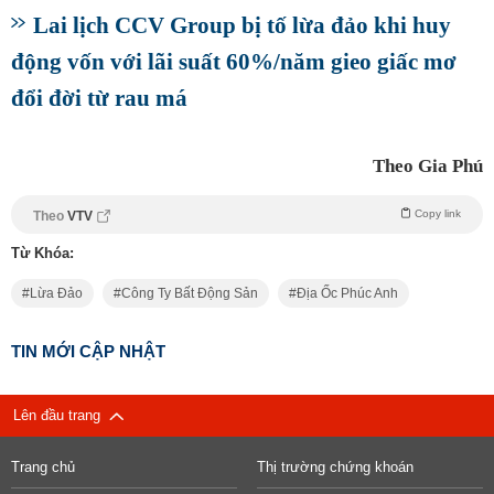
Lai lịch CCV Group bị tố lừa đảo khi huy
động vốn với lãi suất 60%/năm gieo giấc mơ
đổi đời từ rau má
Theo Gia Phú
Copy link
Theo
VTV
Từ Khóa:
Lừa Đảo
Công Ty Bất Động Sản
Địa Ốc Phúc Anh
TIN MỚI CẬP NHẬT
Lên đầu trang
Trang chủ
Thị trường chứng khoán