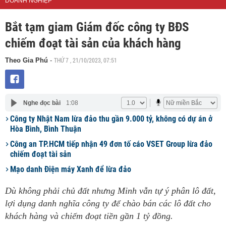
DOANH NGHIỆP
Bắt tạm giam Giám đốc công ty BĐS
chiếm đoạt tài sản của khách hàng
THỨ 7 , 21/10/2023, 07:51
Theo Gia Phú
-
Nghe đọc bài
1:08
Công ty Nhật Nam lừa đảo thu gần 9.000 tỷ, không có dự án ở
Hòa Bình, Bình Thuận
Công an TP.HCM tiếp nhận 49 đơn tố cáo VSET Group lừa đảo
chiếm đoạt tài sản
Mạo danh Điện máy Xanh để lừa đảo
Dù không phải chủ đất nhưng Minh vẫn tự ý phân lô đất,
lợi dụng danh nghĩa công ty để chào bán các lô đất cho
khách hàng và chiếm đoạt tiền gần 1 tỷ đồng.