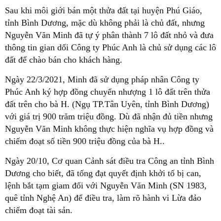
Sau khi môi giới bán một thửa đất tại huyện Phú Giáo,
tỉnh Bình Dương, mặc dù không phải là chủ đất, nhưng
Nguyễn Văn Minh đã tự ý phân thành 7 lô đất nhỏ và đưa
thông tin gian dối Công ty Phúc Anh là chủ sử dụng các lô
đất để chào bán cho khách hàng.
Ngày 22/3/2021, Minh đã sử dụng pháp nhân Công ty
Phúc Anh ký hợp đồng chuyển nhượng 1 lô đất trên thửa
đất trên cho bà H. (Ngụ TP.Tân Uyên, tỉnh Bình Dương)
với giá trị 900 trăm triệu đồng. Dù đã nhận đủ tiền nhưng
Nguyễn Văn Minh không thực hiện nghĩa vụ hợp đồng và
chiếm đoạt số tiền 900 triệu đồng của bà H..
Ngày 20/10, Cơ quan Cảnh sát điều tra Công an tỉnh Bình
Dương cho biết, đã tống đạt quyết định khởi tố bị can,
lệnh bắt tạm giam đối với Nguyễn Văn Minh (SN 1983,
quê tỉnh Nghệ An) để điều tra, làm rõ hành vi Lừa đảo
chiếm đoạt tài sản.