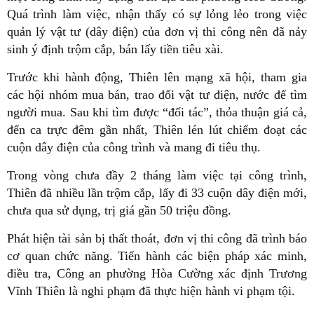
Quá trình làm việc, nhận thấy có sự lỏng lẻo trong việc
quản lý vật tư (dây điện) của đơn vị thi công nên đã nảy
sinh ý định trộm cắp, bán lấy tiền tiêu xài.
Trước khi hành động, Thiên lên mạng xã hội, tham gia
các hội nhóm mua bán, trao đổi vật tư điện, nước để tìm
người mua. Sau khi tìm được “đối tác”, thỏa thuận giá cả,
đến ca trực đêm gần nhất, Thiên lén lút chiếm đoạt các
cuộn dây điện của công trình và mang đi tiêu thụ.
Trong vòng chưa đầy 2 tháng làm việc tại công trình,
Thiên đã nhiều lần trộm cắp, lấy đi 33 cuộn dây điện mới,
chưa qua sử dụng, trị giá gần 50 triệu đồng.
Phát hiện tài sản bị thất thoát, đơn vị thi công đã trình báo
cơ quan chức năng. Tiến hành các biện pháp xác minh,
điều tra, Công an phường Hòa Cường xác định Trương
Vĩnh Thiên là nghi phạm đã thực hiện hành vi phạm tội.