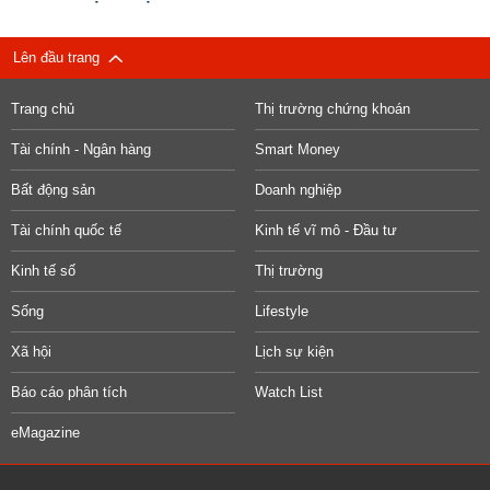
Lên đầu trang
Trang chủ
Thị trường chứng khoán
Tài chính - Ngân hàng
Smart Money
Bất động sản
Doanh nghiệp
Tài chính quốc tế
Kinh tế vĩ mô - Đầu tư
Kinh tế số
Thị trường
Sống
Lifestyle
Xã hội
Lịch sự kiện
Báo cáo phân tích
Watch List
eMagazine