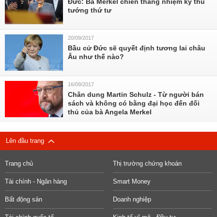
Đức: Bà Merkel chiến thắng nhiệm kỳ thủ
tướng thứ tư
20/09/2017
Bầu cử Đức sẽ quyết định tương lai châu
Âu như thế nào?
16/09/2017
Chân dung Martin Schulz - Từ người bán
sách và không có bằng đại học đến đối
thủ của bà Angela Merkel
Lên đầu trang
Trang chủ
Thị trường chứng khoán
Tài chính - Ngân hàng
Smart Money
Bất động sản
Doanh nghiệp