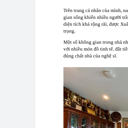
Trên trang cá nhân của mình, n
gian sống khiến nhiều người tr
diện tích khá rộng rãi, được Xu
trọng.
Một số không gian trong nhà n
với nhiều món đồ tinh tế, đắt t
đúng chất nhà của nghệ sĩ.