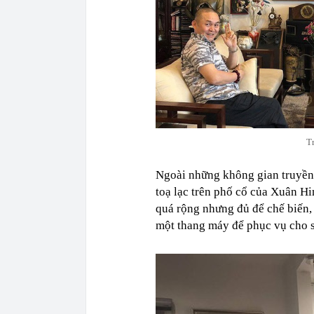
T
Ngoài những không gian truyền 
toạ lạc trên phố cổ của Xuân Hi
quá rộng nhưng đủ để chế biến,
một thang máy để phục vụ cho si