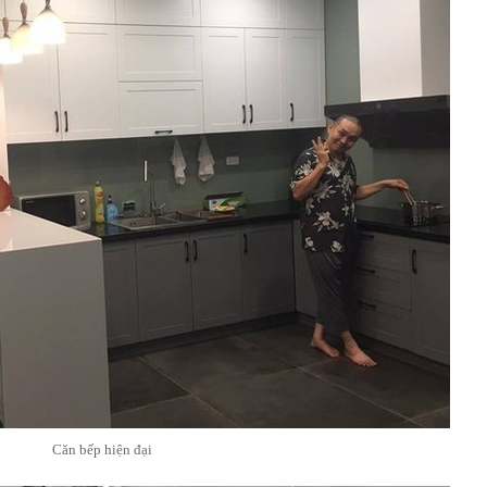
Căn bếp hiện đại