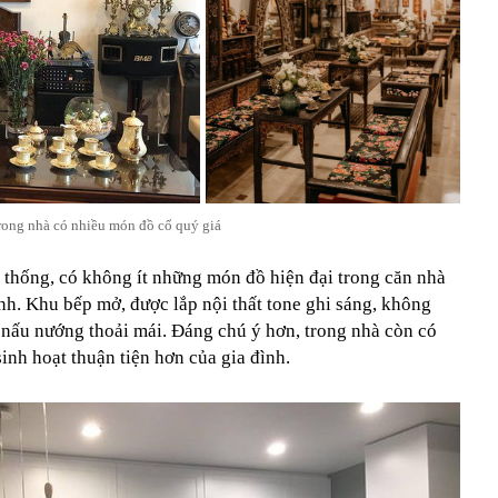
rong nhà có nhiều món đồ cổ quý giá
thống, có không ít những món đồ hiện đại trong căn nhà
nh. Khu bếp mở, được lắp nội thất tone ghi sáng, không
 nấu nướng thoải mái. Đáng chú ý hơn, trong nhà còn có
nh hoạt thuận tiện hơn của gia đình.