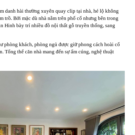
am danh hài thường xuyên quay clip tại nhà, hé lộ không
ầm trồ. Bởi mặc dù nhà nằm trên phố cổ nhưng bên trong
ân Hinh bày trí nhiều đồ nội thất gỗ truyền thống, sang
hư phòng khách, phòng ngủ được giữ phong cách hoài cổ
iền. Tổng thể căn nhà mang đến sự ấm cúng, nghệ thuật