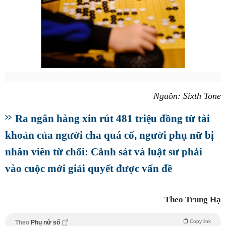
Nguồn: Sixth Tone
Ra ngân hàng xin rút 481 triệu đồng từ tài
khoản của người cha quá cố, người phụ nữ bị
nhân viên từ chối: Cảnh sát và luật sư phải
vào cuộc mới giải quyết được vấn đề
Theo Trung Hạ
Copy link
Theo
Phụ nữ số