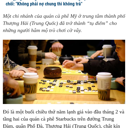
chối: "Không phải nợ chung thì không trả"
Một chi nhánh của quán cà phê Mỹ ở trung tâm thành phố
Thượng Hải (Trung Quốc) đã trở thành “tụ điểm” cho
những người hâm mộ trò chơi cờ vây.
Đó là một buổi chiều thứ năm lạnh giá vào đầu tháng 2 và
tầng hai của quán cà phê Starbucks trên đường Trung
Đàm, quận Phổ Đà, Thượng Hải (Trung Quốc), chật kín