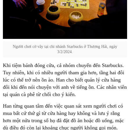
Người chơi cờ vây tại chi nhánh Starbucks ở Thượng Hải, ngày
3/2/2024.
Khi tiệm bánh đóng cửa, cả nhóm chuyển đến Starbucks.
Tuy nhiên, khi có nhiều người tham gia hơn, tầng hai đôi
lúc có thể trở nên ồn ào. Han cho biết quản lý cửa hàng
đôi khi đến nói chuyện với anh về tiếng ồn. Các nhân viên
tại quán cà phê từ chối cho ý kiến.
Han từng quan tâm đến việc quan sát xem người chơi có
mua bất cứ thứ gì từ cửa hàng hay không và lưu ý rằng
hơn một nửa trong số họ đã đặt đồ ăn hoặc đồ uống, mặc
dù điều đó còn lại khoảng chục người không gọi món.