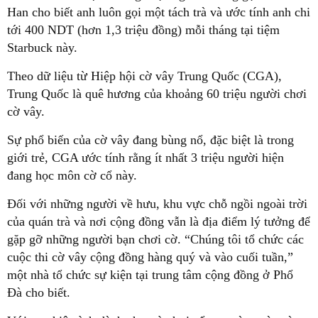
Han cho biết anh luôn gọi một tách trà và ước tính anh chi
tới 400 NDT (hơn 1,3 triệu đồng) mỗi tháng tại tiệm
Starbuck này.
Theo dữ liệu từ Hiệp hội cờ vây Trung Quốc (CGA),
Trung Quốc là quê hương của khoảng 60 triệu người chơi
cờ vây.
Sự phổ biến của cờ vây đang bùng nổ, đặc biệt là trong
giới trẻ, CGA ước tính rằng ít nhất 3 triệu người hiện
đang học môn cờ cổ này.
Đối với những người về hưu, khu vực chỗ ngồi ngoài trời
của quán trà và nơi cộng đồng vẫn là địa điểm lý tưởng để
gặp gỡ những người bạn chơi cờ. “Chúng tôi tổ chức các
cuộc thi cờ vây cộng đồng hàng quý và vào cuối tuần,”
một nhà tổ chức sự kiện tại trung tâm cộng đồng ở Phổ
Đà cho biết.