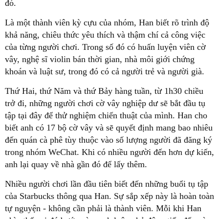
đó.
Là một thành viên kỳ cựu của nhóm, Han biết rõ trình độ
khả năng, chiêu thức yêu thích và thậm chí cả công việc
của từng người chơi. Trong số đó có huấn luyện viên cờ
vây, nghệ sĩ violin bán thời gian, nhà môi giới chứng
khoán và luật sư, trong đó có cả người trẻ và người già.
Thứ Hai, thứ Năm và thứ Bảy hàng tuần, từ 1h30 chiều
trở đi, những người chơi cờ vây nghiệp dư sẽ bắt đầu tụ
tập tại đây để thử nghiệm chiến thuật của mình. Han cho
biết anh có 17 bộ cờ vây và sẽ quyết định mang bao nhiêu
đến quán cà phê tùy thuộc vào số lượng người đã đăng ký
trong nhóm WeChat. Khi có nhiều người đến hơn dự kiến,
anh lại quay về nhà gần đó để lấy thêm.
Nhiều người chơi lần đầu tiên biết đến những buổi tụ tập
của Starbucks thông qua Han. Sự sắp xếp này là hoàn toàn
tự nguyện - không cần phải là thành viên. Mỗi khi Han