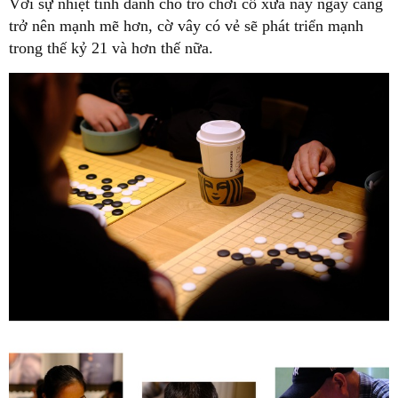
Với sự nhiệt tình dành cho trò chơi cổ xưa này ngày càng
trở nên mạnh mẽ hơn, cờ vây có vẻ sẽ phát triển mạnh
trong thế kỷ 21 và hơn thế nữa.