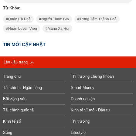
Từ Khóa:
Quán Cà Phê
Người Tham Gia
Trung Tâm Thành Phố
Huấn Luyện Viên
Mạng Xã Hội
TIN MỚI CẬP NHẬT
Lên đầu trang
Trang chủ
Thị trường chứng khoán
Tài chính - Ngân hàng
Smart Money
Bất động sản
Doanh nghiệp
Tài chính quốc tế
Kinh tế vĩ mô - Đầu tư
Kinh tế số
Thị trường
Sống
Lifestyle