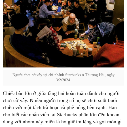
Người chơi cờ vây tại chi nhánh Starbucks ở Thượng Hải, ngày
3/2/2024.
Chiếc bàn lớn ở giữa tầng hai hoàn toàn dành cho người
chơi cờ vây. Nhiều người trong số họ sẽ chơi suốt buổi
chiều với một tách trà hoặc cà phê nóng bên cạnh. Han
cho biết các nhân viên tại Starbucks phần lớn đều khoan
dung với nhóm này miễn là họ giữ im lặng và gọi món gì