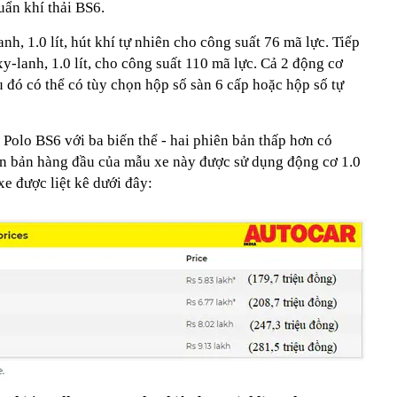
uẩn khí thải BS6.
nh, 1.0 lít, hút khí tự nhiên cho công suất 76 mã lực. Tiếp
y-lanh, 1.0 lít, cho công suất 110 mã lực. Cả 2 động cơ
u đó có thể có tùy chọn hộp số sàn 6 cấp hoặc hộp số tự
Polo BS6 với ba biến thể - hai phiên bản thấp hơn có
ên bản hàng đầu của mẫu xe này được sử dụng động cơ 1.0
xe được liệt kê dưới đây: