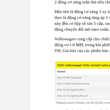
2 động cơ xăng tuân thủ tiêu ch
Đầu tiên là động cơ xăng 3 xy-la
theo là động cơ xăng tăng áp 3 x
này đều có hộp số sàn 5 cấp, sa
động chuyển đổi mô-men xoắn.
Volkswagen cung cấp cho chiếc 
động cơ 1.0 MPI, trong khi phi
TSI. Giá bán của các phiên bản 