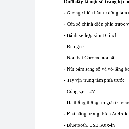
Dưới đây là một số trang bị ch
- Gương chiếu hậu tự động làm 
- Cửa sổ chỉnh điện phía trước 
- Bánh xe hợp kim 16 inch
- Đèn góc
- Nội thất Chrome nổi bật
- Nút bấm sang số và vô-lăng b
- Tay vịn trung tâm phía trước
- Cổng sạc 12V
- Hệ thống thông tin giải trí m
- Khả năng tương thích Android
- Bluetooth, USB, Aux-in