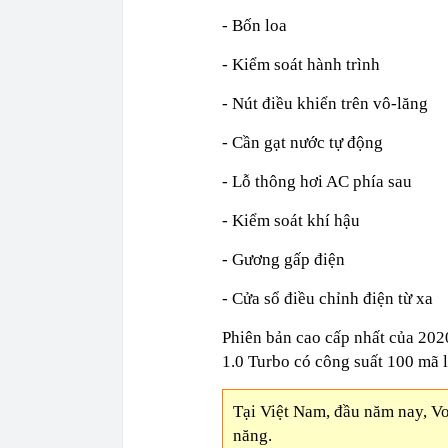
- Bốn loa
- Kiểm soát hành trình
- Nút điều khiển trên vô-lăng
- Cần gạt nước tự động
- Lỗ thông hơi AC phía sau
- Kiểm soát khí hậu
- Gương gấp điện
- Cửa sổ điều chỉnh điện từ xa
Phiên bản cao cấp nhất của 202
1.0 Turbo có công suất 100 mã lự
Tại Việt Nam, đầu năm nay, V
năng.