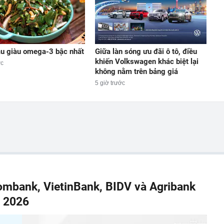
rau giàu omega-3 bậc nhất
Giữa làn sóng ưu đãi ô tô, điều
khiến Volkswagen khác biệt lại
ớc
không nằm trên bảng giá
5 giờ trước
combank, VietinBank, BIDV và Agribank
m 2026