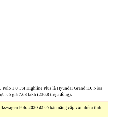
0 Polo 1.0 TSI Highline Plus là Hyundai Grand i10 Nios
c, có giá 7,68 lakh (236,8 triệu đồng).
olkswagen Polo 2020 đã có bản nâng cấp với nhiều tính