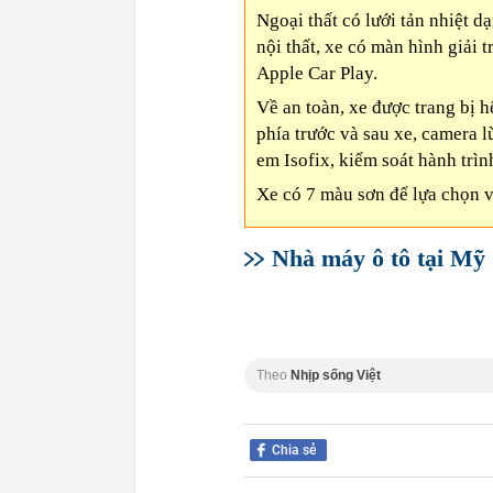
Ngoại thất có lưới tản nhiệt d
nội thất, xe có màn hình giải 
Apple Car Play.
Về an toàn, xe được trang bị 
phía trước và sau xe, camera l
em Isofix, kiểm soát hành trìn
Xe có 7 màu sơn để lựa chọn v
Nhà máy ô tô tại Mỹ 
Theo
Nhịp sống Việt
Chia sẻ