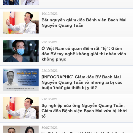
10/12/2021
Bắt nguyên giám đốc Bệnh viện Bạch Mai
Nguyễn Quang Tuấn
23/10/2021
Ở Việt Nam có quan điểm rất "tệ": Giám
đốc BV tay nghề không giỏi thì nhân viên
không phục
22/10/2021
[INFOGRAPHIC] Giám đốc BV Bạch Mai
Nguyễn Quang Tuấn và những ai bị cáo
buộc 'thổi' giá thiết bị y tế?
21/10/2021
Sự nghiệp của ông Nguyễn Quang Tuấn,
Giám đốc Bệnh viện Bạch Mai vừa bị khởi
tố
30/07/2021