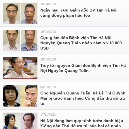
16/04/2023
Ngày mai, cựu Giám đốc BV Tim Hà Nội
cùng đồng phạm hầu tòa
19/01/2023
Cựu giám đốc Bệnh viện Tim Hà Nội
Nguyễn Quang Tuấn nhận cảm ơn 10.000
USD
18/01/2023
Truy tố nguyên Giám đốc Bệnh viện Tim Hà
Nội Nguyễn Quang Tuấn
04/01/2023
Ông Nguyễn Quang Tuấn, bà Lê Thị Quỳnh
Mai bị tước danh hiệu Công dân thủ đô ưu
tú
17/11/2022
Hà Nội đang làm quy trình tước danh hiệu
'Công dân Thủ đô ưu tú' của hai cá nhân