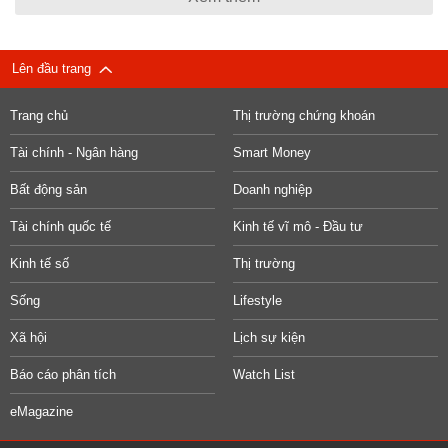
Lên đầu trang
Trang chủ
Thị trường chứng khoán
Tài chính - Ngân hàng
Smart Money
Bất động sản
Doanh nghiệp
Tài chính quốc tế
Kinh tế vĩ mô - Đầu tư
Kinh tế số
Thị trường
Sống
Lifestyle
Xã hội
Lịch sự kiện
Báo cáo phân tích
Watch List
eMagazine