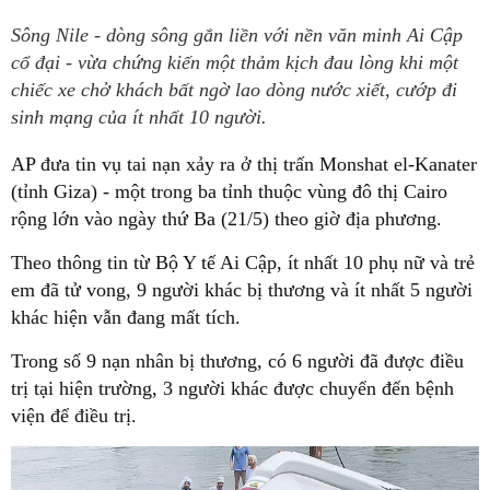
Sông Nile - dòng sông gắn liền với nền văn minh Ai Cập
cổ đại - vừa chứng kiến một thảm kịch đau lòng khi một
chiếc xe chở khách bất ngờ lao dòng nước xiết, cướp đi
sinh mạng của ít nhất 10 người.
AP đưa tin vụ tai nạn xảy ra ở thị trấn Monshat el-Kanater
(tỉnh Giza) - một trong ba tỉnh thuộc vùng đô thị Cairo
rộng lớn vào ngày thứ Ba (21/5) theo giờ địa phương.
Theo thông tin từ Bộ Y tế Ai Cập, ít nhất 10 phụ nữ và trẻ
em đã tử vong, 9 người khác bị thương và ít nhất 5 người
khác hiện vẫn đang mất tích.
Trong số 9 nạn nhân bị thương, có 6 người đã được điều
trị tại hiện trường, 3 người khác được chuyển đến bệnh
viện để điều trị.