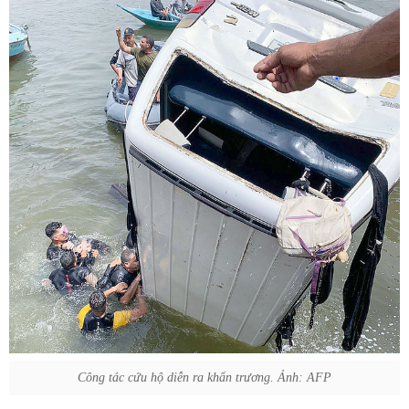
Công tác cứu hộ diễn ra khẩn trương. Ảnh: AFP