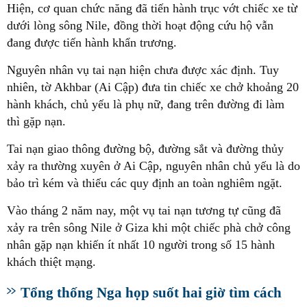
Hiện, cơ quan chức năng đã tiến hành trục vớt chiếc xe từ
dưới lòng sông Nile, đồng thời hoạt động cứu hộ vẫn
đang được tiến hành khẩn trương.
Nguyên nhân vụ tai nạn hiện chưa được xác định. Tuy
nhiên, tờ Akhbar (Ai Cập) đưa tin chiếc xe chở khoảng 20
hành khách, chủ yếu là phụ nữ, đang trên đường đi làm
thì gặp nạn.
Tai nạn giao thông đường bộ, đường sắt và đường thủy
xảy ra thường xuyên ở Ai Cập, nguyên nhân chủ yếu là do
bảo trì kém và thiếu các quy định an toàn nghiêm ngặt.
Vào tháng 2 năm nay, một vụ tai nạn tương tự cũng đã
xảy ra trên sông Nile ở Giza khi một chiếc phà chở công
nhân gặp nạn khiến ít nhất 10 người trong số 15 hành
khách thiệt mạng.
Tổng thống Nga họp suốt hai giờ tìm cách