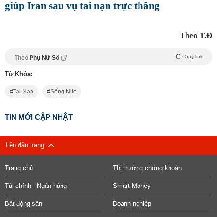
giúp Iran sau vụ tai nạn trực thăng
Theo T.Đ
Copy link
Theo
Phụ Nữ Số
Từ Khóa:
Tai Nạn
Sống Nile
TIN MỚI CẬP NHẬT
Lên đầu trang
Trang chủ
Thị trường chứng khoán
Tài chính - Ngân hàng
Smart Money
Bất động sản
Doanh nghiệp