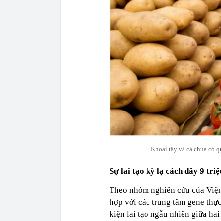
Khoai tây và cà chua có q
Sự lai tạo kỳ lạ cách đây 9 tri
Theo nhóm nghiên cứu của Viện
hợp với các trung tâm gene thực
kiện lai tạo ngẫu nhiên giữa ha