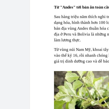
Từ "Andes" tới bàn ăn toàn cầ
Sau hàng triệu năm thích nghi tr
dạng hóa, hình thành hơn 100 lo
bản địa vùng Andes thuần hóa 
địa ở Peru và Bolivia là những n
làm lương thực.
Từ vùng núi Nam Mỹ, khoai tây
vào thế kỷ 16, rồi nhanh chóng 
giá trị dinh dưỡng cao và dễ bả