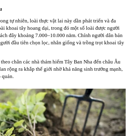
u
ong tự nhiên, loài thực vật lai này dần phát triển và đa
ài khoai tây hoang dại, trong đó một số loài được người
cách đây khoảng 7.000–10.000 năm. Chính người dân bản
gười đầu tiên chọn lọc, nhân giống và trồng trọt khoai tây
 theo chân các nhà thám hiểm Tây Ban Nha đến châu Âu
lan rộng ra khắp thế giới nhờ khả năng sinh trưởng mạnh,
o quản.