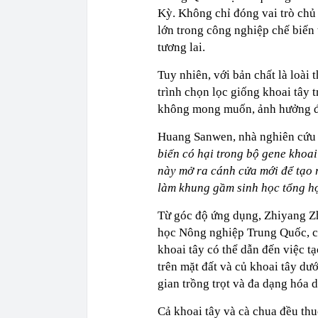
Kỳ. Không chỉ đóng vai trò chủ 
lớn trong công nghiệp chế biến 
tương lai.
Tuy nhiên, với bản chất là loài 
trình chọn lọc giống khoai tây 
không mong muốn, ảnh hưởng đế
Huang Sanwen, nhà nghiên cứu 
biến có hại trong bộ gene khoai
này mở ra cánh cửa mới để tạo 
làm khung gầm sinh học tổng h
Từ góc độ ứng dụng, Zhiyang Zh
học Nông nghiệp Trung Quốc, ch
khoai tây có thể dẫn đến việc tạ
trên mặt đất và củ khoai tây dướ
gian trồng trọt và đa dạng hóa 
Cả khoai tây và cà chua đều th