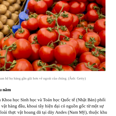
uan hệ họ hàng gần gũi hơn vẻ ngoài của chúng. (Ảnh: Getty)
ệu năm
 Khoa học Sinh học và Toán học Quốc tế (Nhật Bản) phối
 vật hàng đầu, khoai tây hiện đại có nguồn gốc từ một sự
i loài thực vật hoang dã tại dãy Andes (Nam Mỹ), thuộc khu