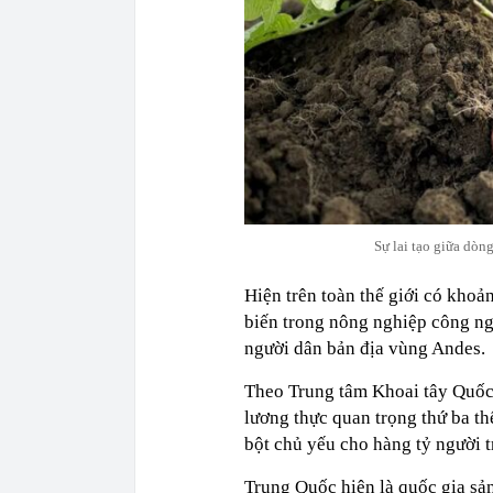
Sự lai tạo giữa dòn
Hiện trên toàn thế giới có khoả
biến trong nông nghiệp công ng
người dân bản địa vùng Andes.
Theo Trung tâm Khoai tây Quốc tế
lương thực quan trọng thứ ba thế
bột chủ yếu cho hàng tỷ người t
Trung Quốc hiện là quốc gia sả