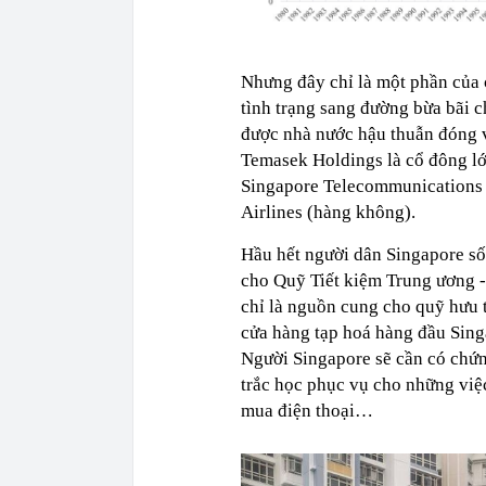
Nhưng đây chỉ là một phần của 
tình trạng sang đường bừa bãi c
được nhà nước hậu thuẫn đóng v
Temasek Holdings là cổ đông lớ
Singapore Telecommunications 
Airlines (hàng không).
Hầu hết người dân Singapore s
cho Quỹ Tiết kiệm Trung ương -
chỉ là nguồn cung cho quỹ hưu 
cửa hàng tạp hoá hàng đầu Sin
Người Singapore sẽ cần có chứn
trắc học phục vụ cho những việ
mua điện thoại…