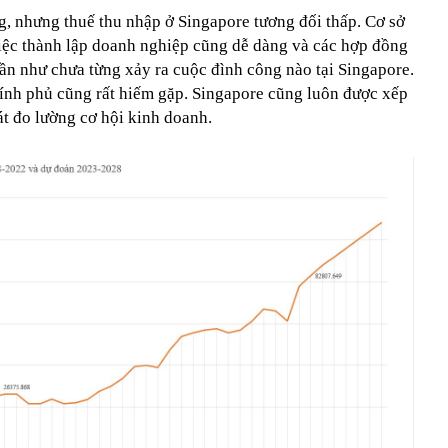
g, nhưng thuế thu nhập ở Singapore tương đối thấp. Cơ sở
Việc thành lập doanh nghiệp cũng dễ dàng và các hợp đồng
 Gần như chưa từng xảy ra cuộc đình công nào tại Singapore.
ính phủ cũng rất hiếm gặp. Singapore cũng luôn được xếp
át đo lường cơ hội kinh doanh.