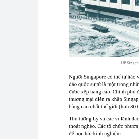
HP Singap
Người Singapore có thể tự hào 
đảo quốc sư tử là một trong nhữ
được xếp hạng cao. Chính phủ đ
thương mại diễn ra khắp Singa
hàng cao nhất thế giới (hơn 80
Thủ tướng Lý và các vị lãnh đạ
thoát nghèo. Các tổ chức phươn
để học hỏi kinh nghiệm.