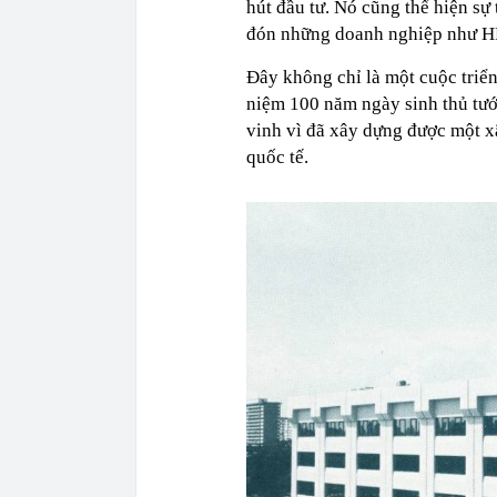
hút đầu tư. Nó cũng thể hiện sự
đón những doanh nghiệp như HP 
Đây không chỉ là một cuộc triển
niệm 100 năm ngày sinh thủ tướ
vinh vì đã xây dựng được một x
quốc tế.