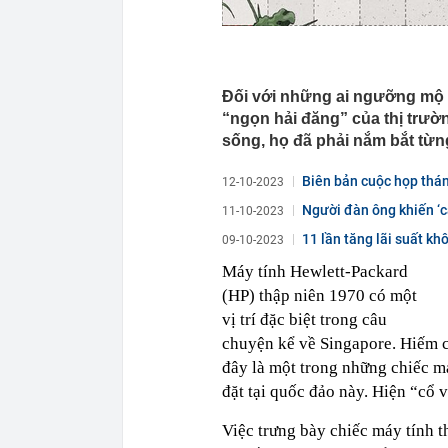
Đối với những ai ngưỡng mộ đ
“ngọn hải đăng” của thị trư
sống, họ đã phải nắm bắt từn
Biên bản cuộc họp thán
12-10-2023
Người đàn ông khiến ‘câ
11-10-2023
11 lần tăng lãi suất kh
09-10-2023
Máy tính Hewlett-Packard
(HP) thập niên 1970 có một
vị trí đặc biệt trong câu
chuyện kể về Singapore. Hiếm c
đây là một trong những chiếc m
đặt tại quốc đảo này. Hiện “cổ 
Việc trưng bày chiếc máy tính t