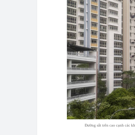
Đường sắt trên cao cạnh các k