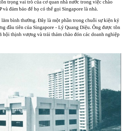
 tôn trọng vai trò của cơ quan nhà nước trong việc chào
và đảm bảo để họ có thể gọi Singapore là nhà.
 lãm bình thường. Đây là một phần trong chuỗi sự kiện kỷ
ng đầu tiên của Singapore - Lý Quang Diệu. Ông được tôn
ã hội thịnh vượng và trải thảm chào đón các doanh nghiệp