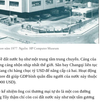
ore năm 1977. Nguồn: HP Computer Museum
về đất nước họ như một trung tâm trung chuyển. Cảng của
ng cảng nhộn nhịp nhất thế giới. Sân bay Changqi liên tục
ang chi hàng chục tỷ USD để nâng cấp cả hai. Hoạt động
pore đã giúp GDP bình quân đầu người của nước này thuộc
.000 USD).
o kế nhiệm ông coi thương mại tự do là một con đường
g Tây thậm chí còn coi đất nước này như một tấm gương