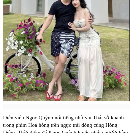
Diễn viên Ngọc Quỳnh nổi tiếng nhờ vai Thái sở khanh
trong phim Hoa hồng trên ngực trái đóng cùng Hồng
Diễm. Thời điểm đó Ngọc Quỳnh khiến nhiều người hâm