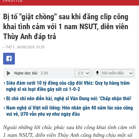
LIFESTYLE
Bị tố "giật chồng" sau khi đăng clip công
khai tình cảm với 1 nam NSƯT, diễn viên
Thùy Anh đáp trả
THỨ 3 , 04/06/2024, 10:20
-
Nghe đọc bài
2:30
Siêu đám cưới 10 tỷ đồng của cặp đôi Vbiz: Quy tụ hàng trăm
nghệ sĩ và loạt điều gây sốt có 1-0-2
Bị chê chỉ nên diễn hài, nghệ sĩ Vân Dung nói: 'Chấp nhận thôi'
Nam nghệ sĩ Việt nổi tiếng: Hôn nhân gần 40 năm lúc nào cũng
vui vẻ, U70 vẫn yêu vợ như ngày đầu
Ngoài những lời chúc phúc sau khi công khai tình cảm với
1 nam NSƯT, diễn viên Thùy Anh cũng hứng chịu một số