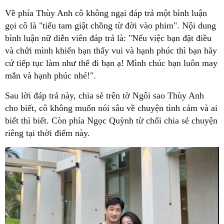
Về phía Thùy Anh cô không ngại đáp trả một bình luận
gọi cô là "tiểu tam giật chồng từ đời vào phim". Nội dung
bình luận nữ diễn viên đáp trả là: "Nếu việc bạn đặt điều
và chửi mình khiến bạn thấy vui và hạnh phúc thì bạn hãy
cứ tiếp tục làm như thế đi bạn ạ! Mình chúc bạn luôn may
mắn và hạnh phúc nhé!".
Sau lời đáp trả này, chia sẻ trên tờ Ngôi sao Thùy Anh
cho biết, cô không muốn nói sâu về chuyện tình cảm và ai
biết thì biết. Còn phía Ngọc Quỳnh từ chối chia sẻ chuyện
riêng tại thời điểm này.