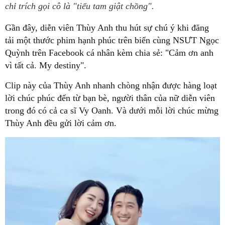
chỉ trích gọi cô là "tiểu tam giật chồng".
Gần đây, diễn viên Thùy Anh thu hút sự chú ý khi đăng
tải một thước phim hạnh phúc trên biển cùng NSƯT Ngọc
Quỳnh trên Facebook cá nhân kèm chia sẻ: "Cảm ơn anh
vì tất cả. My destiny".
Clip này của Thùy Anh nhanh chòng nhận được hàng loạt
lời chúc phúc đến từ bạn bè, người thân của nữ diễn viên
trong đó có cả ca sĩ Vy Oanh. Và dưới mỗi lời chúc mừng
Thùy Anh đều gửi lời cảm ơn.