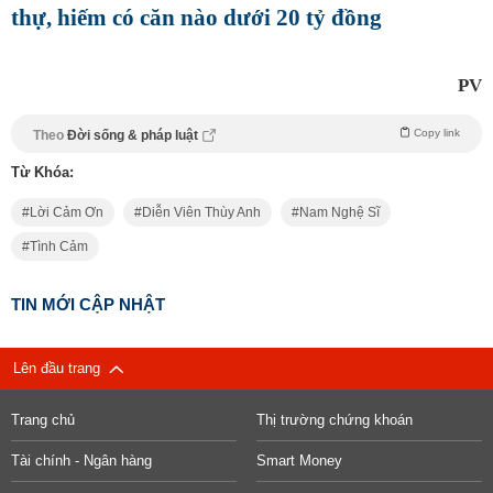
thự, hiếm có căn nào dưới 20 tỷ đồng
PV
Copy link
Theo
Đời sống & pháp luật
Từ Khóa:
Lời Cảm Ơn
Diễn Viên Thùy Anh
Nam Nghệ Sĩ
Tình Cảm
TIN MỚI CẬP NHẬT
Lên đầu trang
Trang chủ
Thị trường chứng khoán
Tài chính - Ngân hàng
Smart Money