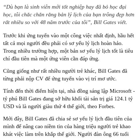
“Dù bạn là sinh viên mới tốt nghiệp hay đã bỏ học đại
học, tôi chắc chắn rằng bản lý lịch của bạn trông đẹp hơn
rất nhiều so với 48 năm trước của tôi”, Bill Gates viết.
Trước khi ứng tuyển vào một công việc nhất định, hầu hết
tất cả mọi người đều phải có sơ yếu lý lịch hoàn hảo.
Trong nhiều trường hợp, một bản sơ yếu lý lịch tốt là tiêu
chí đầu tiên mà một ứng viên cần đáp ứng.
Cũng giống như rất nhiều người trẻ khác, Bill Gates đã
từng phải nộp CV để ứng tuyển vào vị trí mơ ước.
Tính đến thời điểm hiện tại, nhà đồng sáng lập Microsoft -
tỷ phú Bill Gates đang sở hữu khối tài sản trị giá 124.1 tỷ
USD và là người giàu thứ 4 thế giới, theo Forbes.
Mới đây, Bill Gates đã chia sẻ sơ yếu lý lịch đầu tiên của
mình để nâng cao niềm tin của hàng triệu người trẻ khao
khát việc làm trên khắp thế giới. Người đàn ông 66 tuổi