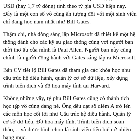
USD (hay 1,7 tỷ đồng) tính theo tỷ giá USD hiện nay.
Đây là một con số vô cùng ấn tượng đối với một sinh viên
chỉ đang học năm nhất như Bill Gates.
Thậm chí, nhà đồng sáng lập Microsoft đã thiết kế một hệ
thống dành cho các kỹ sư giao thông cùng với người bạn
thời thơ ấu của mình là Paul Allen. Người bạn này cũng
chính là người đồng hành với Gates sáng lập ra Microsoft.
Bản CV tiết lộ Bill Gates đã tham gia các khóa học như
cấu trúc hệ điều hành, quản lý cơ sở dữ liệu, xây dựng
trình biên dịch và đồ họa máy tính tại Harvard.
Không những vậy, tỷ phú Bill Gates cũng có thành tích
học tập vô cùng đáng nể. Ông đều đạt số điểm A trở lên
các môn học cốt lõi như Cấu trúc hệ điều hành, Quản lý
cơ sở dữ liệu, Đồ họa máy tính, Trình biên dịch soạn
thảo,... và được bình chọn là sinh viên tiêu biểu ở nhiều
hạng mục.