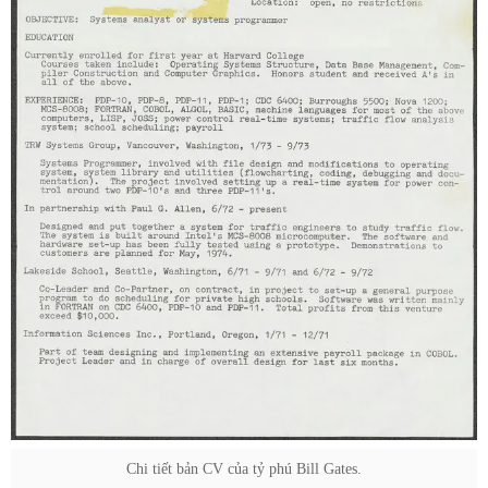
Chi tiết bản CV của tỷ phú Bill Gates.