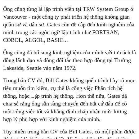
Ông cũng từng là lập trình viên tại TRW System Group ở
Vancouver - một công ty phát triển hệ thống không gian
quân sự và dân sự. Gates còn đề cập đến kinh nghiệm của
mình trong các ngôn ngữ lập trình như FORTRAN,
COBOL, ALGOL, BASIC...
Ông cũng đã bổ sung kinh nghiệm của mình với tư cách là
đồng lãnh đạo và đồng đối tác theo hợp đồng tại Trường
Lakeside, Seattle vào năm 1972.
Trong bản CV đó, Bill Gates không quên trình bày rõ mục
tiêu muốn tìm kiếm, cụ thể là công việc Phân tích hệ
thống, hoặc Lập trình hệ thống. Hơn thế nữa, Gates đã
chia sẻ rằng ông sẵn sàng chuyển đến bất cứ đâu để có
một công việc tốt và khẳng định chấp nhận mức lương
hợp lý phù hợp với kinh nghiệm của mình.
Tuy nhiên trong bản CV của Biil Gates, có một phần được