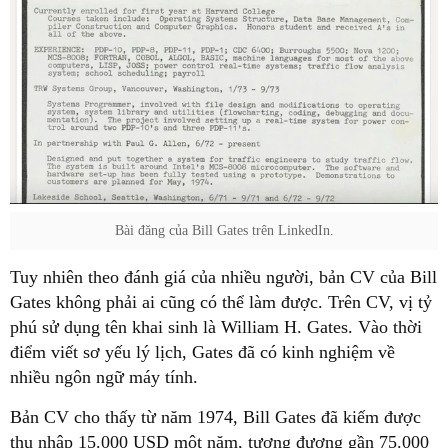
Bài đăng của Bill Gates trên LinkedIn.
Tuy nhiên theo đánh giá của nhiều người, bản CV của Bill
Gates không phải ai cũng có thể làm được. Trên CV, vị tỷ
phú sử dụng tên khai sinh là William H. Gates. Vào thời
điểm viết sơ yếu lý lịch, Gates đã có kinh nghiệm về
nhiều ngôn ngữ máy tính.
Bản CV cho thấy từ năm 1974, Bill Gates đã kiếm được
thu nhập 15.000 USD một năm, tương đương gần 75.000