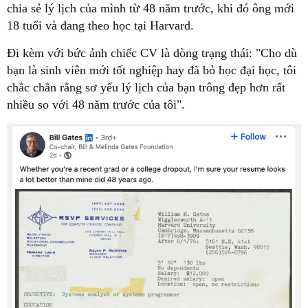
chia sẻ lý lịch của mình từ 48 năm trước, khi đó ông mới
18 tuổi và đang theo học tại Harvard.
Đi kèm với bức ảnh chiếc CV là dòng trạng thái: "Cho dù
bạn là sinh viên mới tốt nghiệp hay đã bỏ học đại học, tôi
chắc chắn rằng sơ yếu lý lịch của bạn trông đẹp hơn rất
nhiều so với 48 năm trước của tôi".