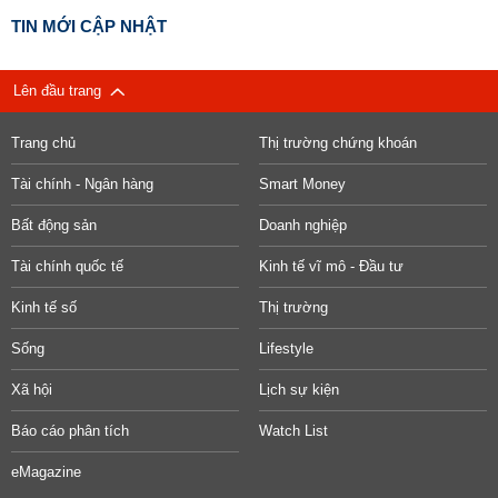
TIN MỚI CẬP NHẬT
Lên đầu trang
Trang chủ
Thị trường chứng khoán
Tài chính - Ngân hàng
Smart Money
Bất động sản
Doanh nghiệp
Tài chính quốc tế
Kinh tế vĩ mô - Đầu tư
Kinh tế số
Thị trường
Sống
Lifestyle
Xã hội
Lịch sự kiện
Báo cáo phân tích
Watch List
eMagazine