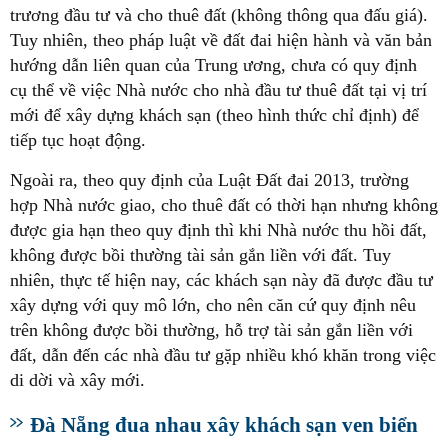
trương đầu tư và cho thuê đất (không thông qua đấu giá).
Tuy nhiên, theo pháp luật về đất đai hiện hành và văn bản
hướng dẫn liên quan của Trung ương, chưa có quy định
cụ thể về việc Nhà nước cho nhà đầu tư thuê đất tại vị trí
mới để xây dựng khách sạn (theo hình thức chỉ định) để
tiếp tục hoạt động.
Ngoài ra, theo quy định của Luật Đất đai 2013, trường
hợp Nhà nước giao, cho thuê đất có thời hạn nhưng không
được gia hạn theo quy định thì khi Nhà nước thu hồi đất,
không được bồi thường tài sản gắn liền với đất. Tuy
nhiên, thực tế hiện nay, các khách sạn này đã được đầu tư
xây dựng với quy mô lớn, cho nên căn cứ quy định nêu
trên không được bồi thường, hỗ trợ tài sản gắn liền với
đất, dẫn đến các nhà đầu tư gặp nhiều khó khăn trong việc
di dời và xây mới.
Đà Nẵng đua nhau xây khách sạn ven biển