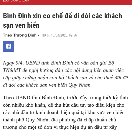
BẤT ĐỘNG SẢN
Bình Ðịnh xin cơ chế để di dời các khách
sạn ven biển
THỨ 6 , 10/04/2020, 09:56
Theo Trương Định
-
Ngày 9/4, UBND tỉnh Bình Định có văn bản gửi Bộ
TN&MT đề nghị hướng dẫn các nội dung liên quan việc
cấp giấy chứng nhận căn hộ khách sạn và cho thuê đất để
di dời các khách sạn ven biển Quy Nhơn.
Theo UBND tỉnh Bình Định, trước đây, trong thời kỳ tỉnh
còn nhiều khó khăn, để thu hút đầu tư, tạo điều kiện cho
các nhà đầu tư kinh doanh hiệu quả tại khu vực ven biển
thành phố Quy Nhơn, địa phương đã chấp thuận chủ
trương cho một số đơn vị thực hiện dự án đầu tư xây