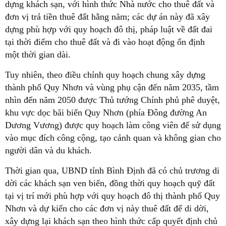
dựng khách sạn, với hình thức Nhà nước cho thuê đất và
đơn vị trả tiền thuê đất hằng năm; các dự án này đã xây
dựng phù hợp với quy hoạch đô thị, pháp luật về đất đai
tại thời điểm cho thuê đất và đi vào hoạt động ổn định
một thời gian dài.
Tuy nhiên, theo điều chỉnh quy hoạch chung xây dựng
thành phố Quy Nhơn và vùng phụ cận đến năm 2035, tầm
nhìn đến năm 2050 được Thủ tướng Chính phủ phê duyệt,
khu vực dọc bãi biển Quy Nhơn (phía Đông đường An
Dương Vương) được quy hoạch làm công viên để sử dụng
vào mục đích công cộng, tạo cảnh quan và không gian cho
người dân và du khách.
Thời gian qua, UBND tỉnh Bình Định đã có chủ trương di
dời các khách sạn ven biển, đồng thời quy hoạch quỹ đất
tại vị trí mới phù hợp với quy hoạch đô thị thành phố Quy
Nhơn và dự kiến cho các đơn vị này thuê đất để di dời,
xây dựng lại khách sạn theo hình thức cấp quyết định chủ