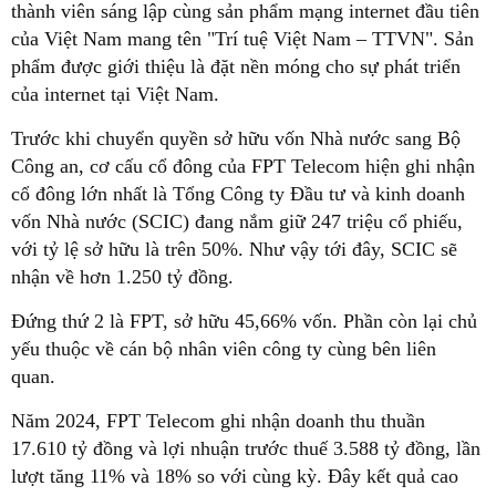
thành viên sáng lập cùng sản phẩm mạng internet đầu tiên
của Việt Nam mang tên "Trí tuệ Việt Nam – TTVN". Sản
phẩm được giới thiệu là đặt nền móng cho sự phát triển
của internet tại Việt Nam.
Trước khi chuyển quyền sở hữu vốn Nhà nước sang Bộ
Công an, cơ cấu cổ đông của FPT Telecom hiện ghi nhận
cổ đông lớn nhất là Tổng Công ty Đầu tư và kinh doanh
vốn Nhà nước (SCIC) đang nắm giữ 247 triệu cổ phiếu,
với tỷ lệ sở hữu là trên 50%. Như vậy tới đây, SCIC sẽ
nhận về hơn 1.250 tỷ đồng.
Đứng thứ 2 là FPT, sở hữu 45,66% vốn. Phần còn lại chủ
yếu thuộc về cán bộ nhân viên công ty cùng bên liên
quan.
Năm 2024, FPT Telecom ghi nhận doanh thu thuần
17.610 tỷ đồng và lợi nhuận trước thuế 3.588 tỷ đồng, lần
lượt tăng 11% và 18% so với cùng kỳ. Đây kết quả cao