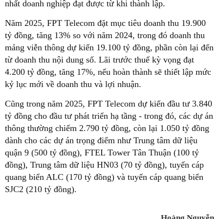
nhất doanh nghiệp đạt được từ khi thành lập.
Năm 2025, FPT Telecom đặt mục tiêu doanh thu 19.900
tỷ đồng, tăng 13% so với năm 2024, trong đó doanh thu
mảng viễn thông dự kiến 19.100 tỷ đồng, phần còn lại đến
từ doanh thu nội dung số. Lãi trước thuế kỳ vọng đạt
4.200 tỷ đồng, tăng 17%, nếu hoàn thành sẽ thiết lập mức
kỷ lục mới về doanh thu và lợi nhuận.
Cũng trong năm 2025, FPT Telecom dự kiến đầu tư 3.840
tỷ đồng cho đầu tư phát triển hạ tầng - trong đó, các dự án
thông thường chiếm 2.790 tỷ đồng, còn lại 1.050 tỷ đồng
dành cho các dự án trọng điểm như Trung tâm dữ liệu
quận 9 (500 tỷ đồng), FTEL Tower Tân Thuận (100 tỷ
đồng), Trung tâm dữ liệu HN03 (70 tỷ đồng), tuyến cáp
quang biển ALC (170 tỷ đồng) và tuyến cáp quang biển
SJC2 (210 tỷ đồng).
Hoàng Nguyễn