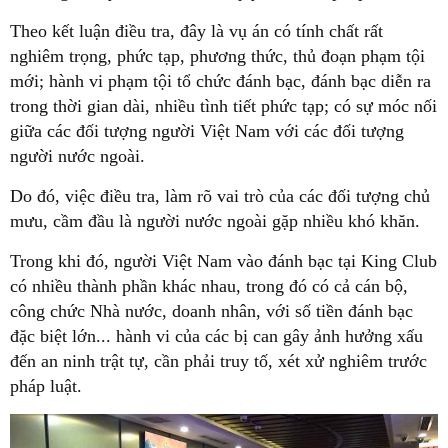
Theo kết luận điều tra, đây là vụ án có tính chất rất
nghiêm trọng, phức tạp, phương thức, thủ đoạn phạm tội
mới; hành vi phạm tội tổ chức đánh bạc, đánh bạc diễn ra
trong thời gian dài, nhiều tình tiết phức tạp; có sự móc nối
giữa các đối tượng người Việt Nam với các đối tượng
người nước ngoài.
Do đó, việc điều tra, làm rõ vai trò của các đối tượng chủ
mưu, cầm đầu là người nước ngoài gặp nhiều khó khăn.
Trong khi đó, người Việt Nam vào đánh bạc tại King Club
có nhiều thành phần khác nhau, trong đó có cả cán bộ,
công chức Nhà nước, doanh nhân, với số tiền đánh bạc
đặc biệt lớn... hành vi của các bị can gây ảnh hưởng xấu
đến an ninh trật tự, cần phải truy tố, xét xử nghiêm trước
pháp luật.