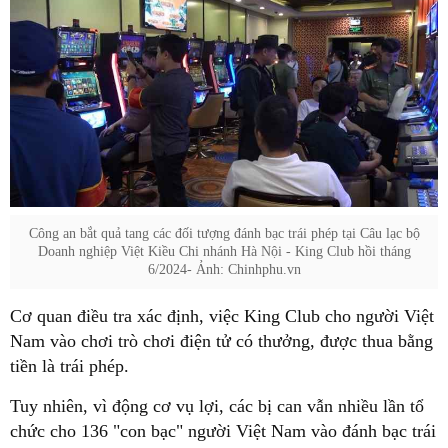
Công an bắt quả tang các đối tượng đánh bạc trái phép tại Câu lạc bộ
Doanh nghiệp Việt Kiều Chi nhánh Hà Nội - King Club hồi tháng
6/2024- Ảnh: Chinhphu.vn
Cơ quan điều tra xác định, việc King Club cho người Việt
Nam vào chơi trò chơi điện tử có thưởng, được thua bằng
tiền là trái phép.
Tuy nhiên, vì động cơ vụ lợi, các bị can vẫn nhiều lần tổ
chức cho 136 "con bạc" người Việt Nam vào đánh bạc trái