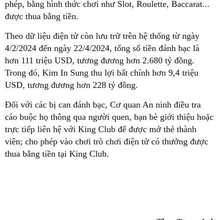
phép, bằng hình thức chơi như Slot, Roulette, Baccarat...
được thua bằng tiền.
Theo dữ liệu điện tử còn lưu trữ trên hệ thống từ ngày
4/2/2024 đến ngày 22/4/2024, tổng số tiền đánh bạc là
hơn 111 triệu USD, tương đương hơn 2.680 tỷ đồng.
Trong đó, Kim In Sung thu lợi bất chính hơn 9,4 triệu
USD, tương đương hơn 228 tỷ đồng.
Đối với các bị can đánh bạc, Cơ quan An ninh điều tra
cáo buộc họ thông qua người quen, bạn bè giới thiệu hoặc
trực tiếp liên hệ với King Club để được mở thẻ thành
viên; cho phép vào chơi trò chơi điện tử có thưởng được
thua bằng tiền tại King Club.