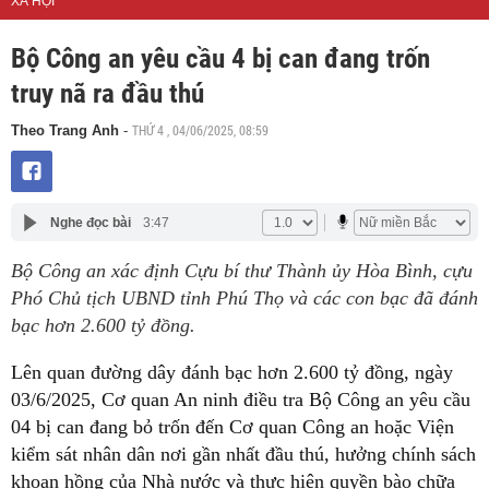
XÃ HỘI
Bộ Công an yêu cầu 4 bị can đang trốn
truy nã ra đầu thú
THỨ 4 , 04/06/2025, 08:59
Theo Trang Anh
-
Nghe đọc bài
3:47
Bộ Công an xác định Cựu bí thư Thành ủy Hòa Bình, cựu
Phó Chủ tịch UBND tỉnh Phú Thọ và các con bạc đã đánh
bạc hơn 2.600 tỷ đồng.
Lên quan đường dây đánh bạc hơn 2.600 tỷ đồng, ngày
03/6/2025, Cơ quan An ninh điều tra Bộ Công an yêu cầu
04 bị can đang bỏ trốn đến Cơ quan Công an hoặc Viện
kiểm sát nhân dân nơi gần nhất đầu thú, hưởng chính sách
khoan hồng của Nhà nước và thực hiện quyền bào chữa