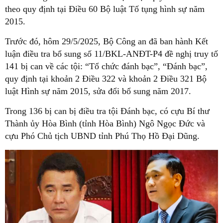
theo quy định tại Điều 60 Bộ luật Tố tụng hình sự năm
2015.
Trước đó, hôm 29/5/2025, Bộ Công an đã ban hành Kết
luận điều tra bổ sung số 11/BKL-ANĐT-P4 đề nghị truy tố
141 bị can về các tội: “Tổ chức đánh bạc”, “Đánh bạc”,
quy định tại khoản 2 Điều 322 và khoản 2 Điều 321 Bộ
luật Hình sự năm 2015, sửa đổi bổ sung năm 2017.
Trong 136 bị can bị điều tra tội Đánh bạc, có cựu Bí thư
Thành ủy Hòa Bình (tỉnh Hòa Bình) Ngô Ngọc Đức và
cựu Phó Chủ tịch UBND tỉnh Phú Thọ Hồ Đại Dũng.