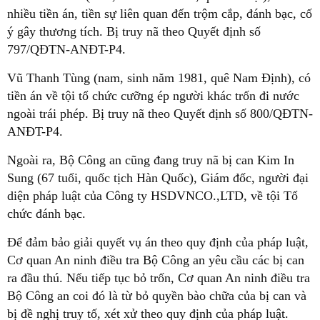
nhiều tiền án, tiền sự liên quan đến trộm cắp, đánh bạc, cố
ý gây thương tích. Bị truy nã theo Quyết định số
797/QĐTN-ANĐT-P4.
Vũ Thanh Tùng (nam, sinh năm 1981, quê Nam Định), có
tiền án về tội tổ chức cưỡng ép người khác trốn đi nước
ngoài trái phép. Bị truy nã theo Quyết định số 800/QĐTN-
ANĐT-P4.
Ngoài ra, Bộ Công an cũng đang truy nã bị can Kim In
Sung (67 tuổi, quốc tịch Hàn Quốc), Giám đốc, người đại
diện pháp luật của Công ty HSDVNCO.,LTD, về tội Tổ
chức đánh bạc.
Để đảm bảo giải quyết vụ án theo quy định của pháp luật,
Cơ quan An ninh điều tra Bộ Công an yêu cầu các bị can
ra đầu thú. Nếu tiếp tục bỏ trốn, Cơ quan An ninh điều tra
Bộ Công an coi đó là từ bỏ quyền bào chữa của bị can và
bị đề nghị truy tố, xét xử theo quy định của pháp luật.