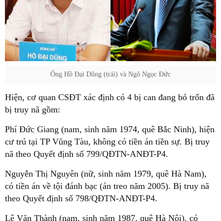
Ông Hồ Đại Dũng (trái) và Ngô Ngọc Đức
Hiện, cơ quan CSĐT xác định có 4 bị can đang bỏ trốn đã
bị truy nã gồm:
Phí Đức Giang (nam, sinh năm 1974, quê Bắc Ninh), hiện
cư trú tại TP Vũng Tàu, không có tiền án tiền sự. Bị truy
nã theo Quyết định số 799/QĐTN-ANĐT-P4.
Nguyễn Thị Nguyên (nữ, sinh năm 1979, quê Hà Nam),
có tiền án về tội đánh bạc (án treo năm 2005). Bị truy nã
theo Quyết định số 798/QĐTN-ANĐT-P4.
Lê Văn Thành (nam, sinh năm 1987, quê Hà Nội), có