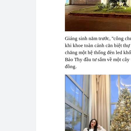
Giáng sinh năm trước, ''công chú
khi khoe toàn cảnh căn biệt thự
chăng một hệ thống đèn led khổ
Bảo Thy đầu tư sắm về một cây
đồng.