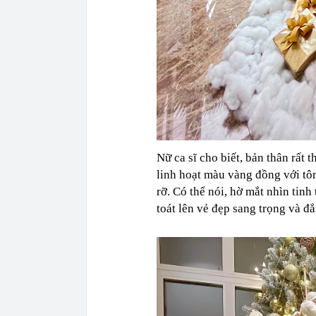
Nữ ca sĩ cho biết, bản thân rất 
linh hoạt màu vàng đồng với tô
rỡ. Có thể nói, hờ mắt nhìn tin
toát lên vẻ đẹp sang trọng và đ