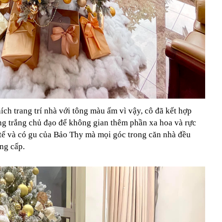
thích trang trí nhà với tông màu ấm vì vậy, cô đã kết hợp
ng trắng chủ đạo để không gian thêm phần xa hoa và rực
h tế và có gu của Bảo Thy mà mọi góc trong căn nhà đều
ẳng cấp.