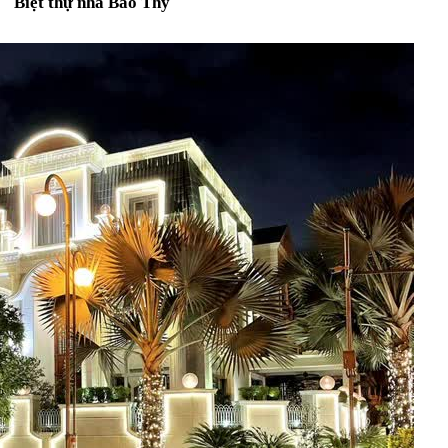
Biệt thự nhà Bảo Thy