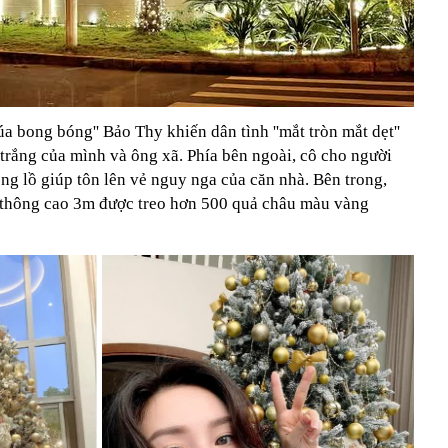
a bong bóng'' Bảo Thy khiến dân tình ''mắt tròn mắt dẹt''
 trắng của mình và ông xã. Phía bên ngoài, cô cho người
ng lồ giúp tôn lên vẻ nguy nga của căn nhà. Bên trong,
 thông cao 3m được treo hơn 500 quả châu màu vàng