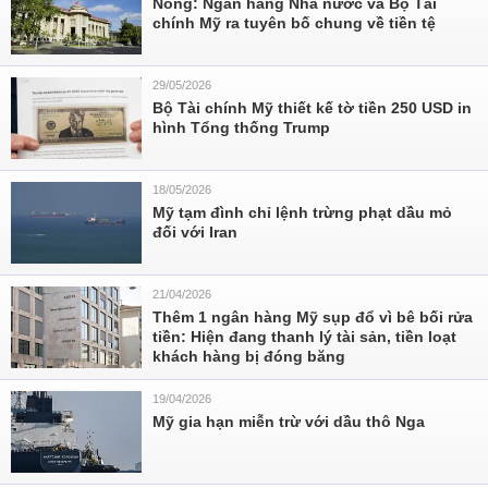
Nóng: Ngân hàng Nhà nước và Bộ Tài
chính Mỹ ra tuyên bố chung về tiền tệ
29/05/2026
Bộ Tài chính Mỹ thiết kế tờ tiền 250 USD in
hình Tổng thống Trump
18/05/2026
Mỹ tạm đình chỉ lệnh trừng phạt dầu mỏ
đối với Iran
21/04/2026
Thêm 1 ngân hàng Mỹ sụp đổ vì bê bối rửa
tiền: Hiện đang thanh lý tài sản, tiền loạt
khách hàng bị đóng băng
19/04/2026
Mỹ gia hạn miễn trừ với dầu thô Nga