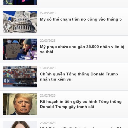
27/03/2025
Mỹ có thể chạm trần nợ công vào tháng 5
20/03/2025
Mỹ phục chức cho gần 25.000 nhân viên bị
sa thải
13/03/2025
Chính quyền Tổng thống Donald Trump
nhận tin kém vui
28/02/2025
Kế hoạch in tiền giấy có hình Tổng thống
Donald Trump gây tranh cãi
26/02/2025