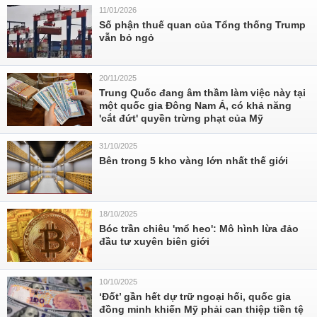
11/01/2026
Số phận thuế quan của Tổng thống Trump
vẫn bỏ ngỏ
20/11/2025
Trung Quốc đang âm thầm làm việc này tại
một quốc gia Đông Nam Á, có khả năng
'cắt đứt' quyền trừng phạt của Mỹ
31/10/2025
Bên trong 5 kho vàng lớn nhất thế giới
18/10/2025
Bóc trần chiêu 'mổ heo': Mô hình lừa đảo
đầu tư xuyên biên giới
10/10/2025
‘Đốt’ gần hết dự trữ ngoại hối, quốc gia
đồng minh khiến Mỹ phải can thiệp tiền tệ