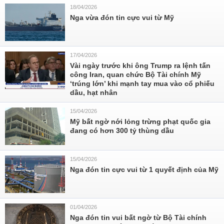
18/04/2026
Nga vừa đón tin cực vui từ Mỹ
17/04/2026
Vài ngày trước khi ông Trump ra lệnh tấn
công Iran, quan chức Bộ Tài chính Mỹ
‘trúng lớn’ khi mạnh tay mua vào cổ phiếu
dầu, hạt nhân
15/04/2026
Mỹ bất ngờ nới lỏng trừng phạt quốc gia
đang có hơn 300 tỷ thùng dầu
15/04/2026
Nga đón tin cực vui từ 1 quyết định của Mỹ
01/04/2026
Nga đón tin vui bất ngờ từ Bộ Tài chính