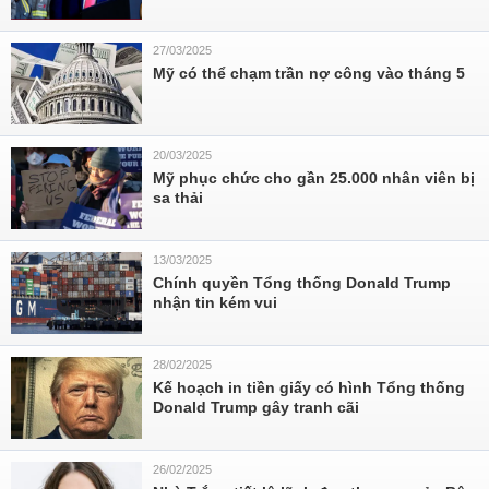
27/03/2025
Mỹ có thể chạm trần nợ công vào tháng 5
20/03/2025
Mỹ phục chức cho gần 25.000 nhân viên bị
sa thải
13/03/2025
Chính quyền Tổng thống Donald Trump
nhận tin kém vui
28/02/2025
Kế hoạch in tiền giấy có hình Tổng thống
Donald Trump gây tranh cãi
26/02/2025