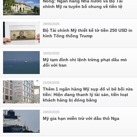
Nóng: Ngân hàng Nhà nước và Bộ Tài
chính Mỹ ra tuyên bố chung về tiền tệ
29/05/2026
Bộ Tài chính Mỹ thiết kế tờ tiền 250 USD in
hình Tổng thống Trump
18/05/2026
Mỹ tạm đình chỉ lệnh trừng phạt dầu mỏ
đối với Iran
21/04/2026
Thêm 1 ngân hàng Mỹ sụp đổ vì bê bối rửa
tiền: Hiện đang thanh lý tài sản, tiền loạt
khách hàng bị đóng băng
19/04/2026
Mỹ gia hạn miễn trừ với dầu thô Nga