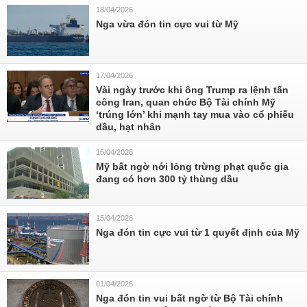
18/04/2026
Nga vừa đón tin cực vui từ Mỹ
17/04/2026
Vài ngày trước khi ông Trump ra lệnh tấn
công Iran, quan chức Bộ Tài chính Mỹ
‘trúng lớn’ khi mạnh tay mua vào cổ phiếu
dầu, hạt nhân
15/04/2026
Mỹ bất ngờ nới lỏng trừng phạt quốc gia
đang có hơn 300 tỷ thùng dầu
15/04/2026
Nga đón tin cực vui từ 1 quyết định của Mỹ
01/04/2026
Nga đón tin vui bất ngờ từ Bộ Tài chính