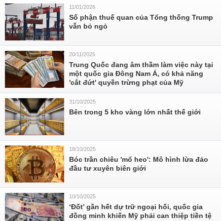
11/01/2026
Số phận thuế quan của Tổng thống Trump
vẫn bỏ ngỏ
20/11/2025
Trung Quốc đang âm thầm làm việc này tại
một quốc gia Đông Nam Á, có khả năng
'cắt đứt' quyền trừng phạt của Mỹ
31/10/2025
Bên trong 5 kho vàng lớn nhất thế giới
18/10/2025
Bóc trần chiêu 'mổ heo': Mô hình lừa đảo
đầu tư xuyên biên giới
10/10/2025
‘Đốt’ gần hết dự trữ ngoại hối, quốc gia
đồng minh khiến Mỹ phải can thiệp tiền tệ