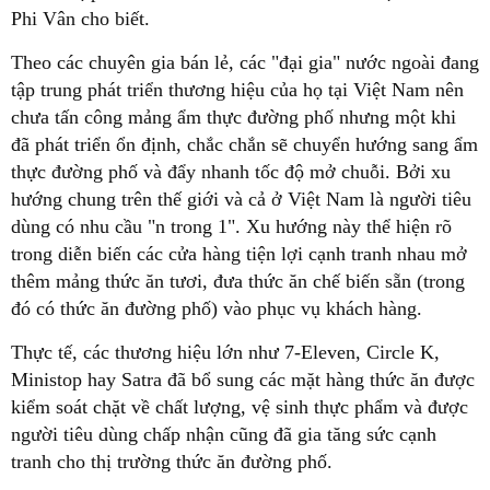
Phi Vân cho biết.
Theo các chuyên gia bán lẻ, các "đại gia" nước ngoài đang
tập trung phát triển thương hiệu của họ tại Việt Nam nên
chưa tấn công mảng ẩm thực đường phố nhưng một khi
đã phát triển ổn định, chắc chắn sẽ chuyển hướng sang ẩm
thực đường phố và đẩy nhanh tốc độ mở chuỗi. Bởi xu
hướng chung trên thế giới và cả ở Việt Nam là người tiêu
dùng có nhu cầu "n trong 1". Xu hướng này thể hiện rõ
trong diễn biến các cửa hàng tiện lợi cạnh tranh nhau mở
thêm mảng thức ăn tươi, đưa thức ăn chế biến sẵn (trong
đó có thức ăn đường phố) vào phục vụ khách hàng.
Thực tế, các thương hiệu lớn như 7-Eleven, Circle K,
Ministop hay Satra đã bổ sung các mặt hàng thức ăn được
kiểm soát chặt về chất lượng, vệ sinh thực phẩm và được
người tiêu dùng chấp nhận cũng đã gia tăng sức cạnh
tranh cho thị trường thức ăn đường phố.