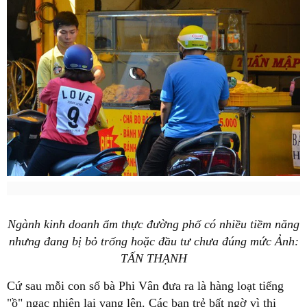
Ngành kinh doanh ẩm thực đường phố có nhiều tiềm năng
nhưng đang bị bỏ trống hoặc đầu tư chưa đúng mức Ảnh:
TẤN THẠNH
Cứ sau mỗi con số bà Phi Vân đưa ra là hàng loạt tiếng
"ồ" ngạc nhiên lại vang lên. Các bạn trẻ bất ngờ vì thị