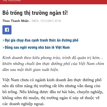
THỊ TRƯỜNG
Bỏ trống thị trường ngàn tỉ!
THỨ 6 , 17/11/2017, 07:41
Theo Thanh Nhân
-
Đại gia chạy đua cạnh tranh thức ăn đường phố
Đằng sau ngôi vương nhà bán lẻ Việt Nam
Kinh doanh theo kiểu phong trào, trình độ quản trị kém…
khiến những chuỗi ẩm thực đường phố của Việt Nam chìm
dần sau một thời gian xuất hiện.
Việt Nam chưa có ngành kinh doanh ẩm thực đường phố
nên dù tiềm năng thị trường rất lớn nhưng vẫn đang còn
bỏ trống. Nếu không được đầu tư bài bản, chuyên nghiệp,
không sớm thì muộn, thị trường ngàn tỉ này sẽ thuộc về
các doanh nghiệp ngoại.