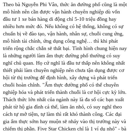
Theo bà Nguyễn Phi Vân, thức ăn đường phố cũng là một
mô hình nên cần được vận hành chuyên nghiệp dù vốn
đầu tư 1 xe bán hàng di động chỉ 5-10 triệu đồng hay
nhiều hơn mức đó. Nếu không có hệ thống, không có sự
chuẩn bị về đào tạo, vận hành, nhân sự, chuỗi cung ứng,
mô hình tài chính, ứng dụng công nghệ… thì khi phát
triển rộng chắc chắn sẽ thất bại. Tình hình chung hiện nay
là những người làm ẩm thực đường phố thường có suy
nghĩ chủ quan. Họ cứ nghĩ là đầu tư thấp nên không nhất
thiết phải làm chuyên nghiệp nên chưa tận dụng được cơ
hội từ thị trường để định hình, xây dựng và phát triển
chuỗi hoàn chỉnh. "Ẩm thực đường phố có thể chuyên
nghiệp hóa và phát triển thành chuỗi là cơ hội cực kỳ lớn.
Thách thức lớn nhất của ngành này là đa số các bạn xuất
phát từ hộ gia đình cá thể, làm ăn nhỏ, có suy nghĩ theo
cách tự mở tiệm, tự làm thì rất khó thành công. Các đại
gia ẩm thực sớm hay muộn sẽ nhảy vào thị trường này và
chiếm thị phần. Five Star Chicken chỉ là 1 ví dụ nhỏ" - bà