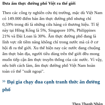
Đưa ẩm thực đường phố Việt ra thế giới
Theo các công ty nghiên cứu thị trường, mặc dù Việt Nam
có 149.000 điểm bán ẩm thực đường phố nhưng chỉ
0,59% trong đó là những cửa hàng có thương hiệu. Tỉ lệ
này tại Hồng Kông là 5%, Singapore 10%, Philippines
21% và Đài Loan là 30%. Ẩm thực đường phố đang là
lĩnh vực rất tiềm năng không chỉ trong nước mà cả ở cơ
hội đi ra thế giới. Xu thế hiện nay các nước đang chuộng
ẩm thực bản địa, người tiêu dùng trên thế giới đều mong
muốn tiếp cận ẩm thực truyền thống của các nước. Vì vậy,
nếu biết cách làm, ẩm thực đường phố Việt Nam hoàn
toàn có thể "xuất ngoại".
Đại gia chạy đua cạnh tranh thức ăn đường
phố
Theo Thanh Nhân