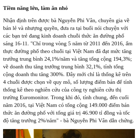
Tiềm năng lớn, làm ăn nhỏ
Nhận định trên được bà Nguyễn Phi Vân, chuyên gia về
bán lẻ và nhượng quyền, đưa ra tại buổi nói chuyện với
các bạn trẻ đang kinh doanh chuỗi thức ăn đường phố
sáng 16-11. "Chỉ trong vòng 5 năm từ 2011 đến 2016, ẩm
thực đường phố theo chuỗi tại Việt Nam đã đạt mức tăng
trưởng trung bình 24,1%/năm và tăng tổng cộng 194,3%;
về doanh thu tăng trưởng trung bình 32,1%, tính tổng
cộng doanh thu tăng 300%. Đây mới chỉ là thống kê trên
4 chuỗi được chọn về quy mô, số lượng điểm bán để tính
thống kê theo nghiên cứu của công ty nghiên cứu thị
trường Euromonitor. Trong khi đó, tính chung, đến cuối
năm 2016, tại Việt Nam có tổng cộng 149.000 điểm bán
thức ăn đường phố với tổng giá trị 46.900 tỉ đồng và tốc
độ tăng trưởng 2%/năm" - bà Nguyễn Phi Vân dẫn chứng.