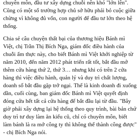
chuyên môn, đầu tư xây dựng chuỗi nên khó "lớn lên".
Cũng có một số trường hợp chủ sở hữu phải bỏ cuộc giữa
chừng vì không đủ vốn, con người để đầu tư lớn theo hệ
thống.
Chia sẻ câu chuyện thất bại của thương hiệu Bánh mì
Việt, chị Trần Thị Bích Nga, giám đốc điều hành của
chuỗi ẩm thực này, cho biết Bánh mì Việt khởi nghiệp từ
năm 2010, đến năm 2012 phát triển rất tốt, bắt đầu mở
thêm cửa hàng thứ 2, thứ 3… nhưng khi có trên 2 cửa
hàng thì việc điều hành, quản lý và duy trì chất lượng,
doanh số bắt đầu gặp trở ngại. Thế là kinh doanh đi xuống
dần, cuối cùng, ban giám đốc Bánh mì Việt quyết định
đóng cửa hết tất cả cửa hàng để bắt đầu lại từ đầu. "Bây
giờ phải xây dựng lại hệ thống theo quy trình, bài bản chứ
duy trì tư duy làm ăn kiểu cũ, chỉ có chuyên môn, biết
làm bánh là ra mở công ty thì không thể thành công được"
- chị Bích Nga nói.