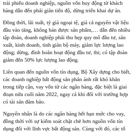
trái phiếu doanh nghiệp, nguồn vốn huy động từ khách
hàng dẫn đến phải giãn tiến độ, dừng triển khai dự án.
Đồng thời, lãi suất, tỷ giá ngoại tệ, giá cả nguyên vật liệu
đầu vào tăng, không bán được sản phẩm,… dẫn đến nhiều
tập đoàn, doanh nghiệp phải thu hẹp quy mô đầu tư, sản
xuất, kinh doanh, tinh giản bộ máy, giảm lực lượng lao
động; dừng, đình hoãn hoạt động đầu tư, thi; có tập đoàn
giảm đến 50% lực lượng lao động.
Liên quan đến nguồn vốn tín dụng, Bộ Xây dựng cho biết,
các doanh nghiệp bất động sản phản ánh rất khó khăn
trong tiếp cận, vay vốn từ các ngân hàng, đặc biệt là giai
đoạn nửa cuối năm 2022, ngay cả khi đối với trường hợp
có tài sản đảm bảo.
Nguyên nhân là do các ngân hàng hết hạn mức cho vay,
đồng thời với sự kiểm soát chặt chẽ hơn nguồn vốn tín
dụng đối với lĩnh vực bất động sản. Cùng với đó, các tổ