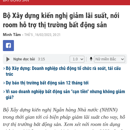
BẤT ĐỘNG SẢN
Bộ Xây dựng kiến nghị giảm lãi suất, nới
room hỗ trợ thị trường bất động sản
THỨ 5 , 16/02/2023, 20:21
Minh Tâm
-
Nghe đọc bài
3:15
Bộ Xây dựng: Doanh nghiệp chủ động tổ chức rà soát, tái cấu
trúc
Dự báo thị trường bất động sản 12 tháng tới
Vì sao doanh nghiệp bất động sản "cạn tiền" nhưng không giảm
giá?
Bộ Xây dựng kiến nghị Ngân hàng Nhà nước (NHNN)
trong thời gian tới có biện pháp giảm lãi suất cho vay, hỗ
trợ thị trường bất động sản. Xem xét nới room tín dụng