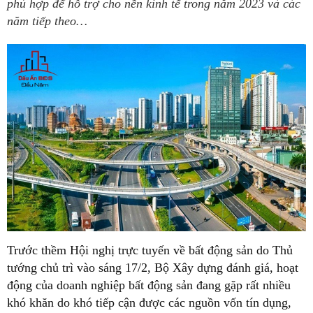
phù hợp để hỗ trợ cho nền kinh tế trong năm 2023 và các
năm tiếp theo…
Trước thềm Hội nghị trực tuyến về bất động sản do Thủ
tướng chủ trì vào sáng 17/2, Bộ Xây dựng đánh giá, hoạt
động của doanh nghiệp bất động sản đang gặp rất nhiều
khó khăn do khó tiếp cận được các nguồn vốn tín dụng,