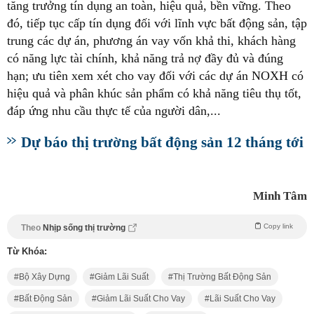
tăng trưởng tín dụng an toàn, hiệu quả, bền vững. Theo
đó, tiếp tục cấp tín dụng đối với lĩnh vực bất động sản, tập
trung các dự án, phương án vay vốn khả thi, khách hàng
có năng lực tài chính, khả năng trả nợ đầy đủ và đúng
hạn; ưu tiên xem xét cho vay đối với các dự án NOXH có
hiệu quả và phân khúc sản phẩm có khả năng tiêu thụ tốt,
đáp ứng nhu cầu thực tế của người dân,...
Dự báo thị trường bất động sản 12 tháng tới
Minh Tâm
Copy link
Theo
Nhịp sống thị trường
Từ Khóa:
Bộ Xây Dựng
Giảm Lãi Suất
Thị Trường Bất Động Sản
Bất Động Sản
Giảm Lãi Suất Cho Vay
Lãi Suất Cho Vay