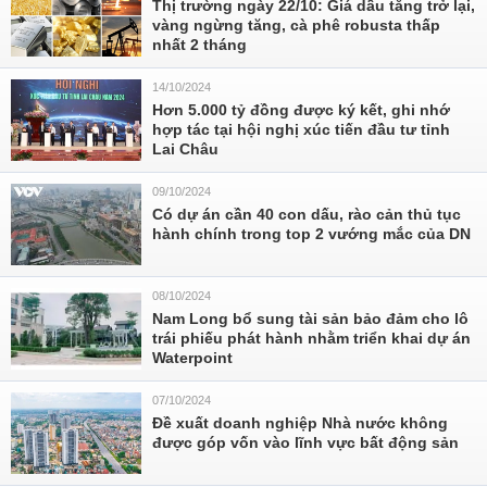
Thị trường ngày 22/10: Giá dầu tăng trở lại,
vàng ngừng tăng, cà phê robusta thấp
nhất 2 tháng
14/10/2024
Hơn 5.000 tỷ đồng được ký kết, ghi nhớ
hợp tác tại hội nghị xúc tiến đầu tư tỉnh
Lai Châu
09/10/2024
Có dự án cần 40 con dấu, rào cản thủ tục
hành chính trong top 2 vướng mắc của DN
08/10/2024
Nam Long bổ sung tài sản bảo đảm cho lô
trái phiếu phát hành nhằm triển khai dự án
Waterpoint
07/10/2024
Đề xuất doanh nghiệp Nhà nước không
được góp vốn vào lĩnh vực bất động sản