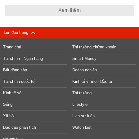
Xem thêm
Lên đầu trang
Trang chủ
Thị trường chứng khoán
Tài chính - Ngân hàng
Smart Money
Bất động sản
Doanh nghiệp
Tài chính quốc tế
Kinh tế vĩ mô - Đầu tư
Kinh tế số
Thị trường
Sống
Lifestyle
Xã hội
Lịch sự kiện
Báo cáo phân tích
Watch List
eMagazine