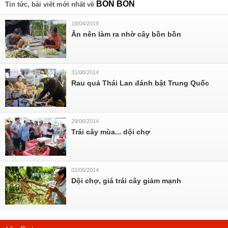
BỒN BỒN
Tin tức, bài viết mới nhất về
18/04/2019
Ăn nên làm ra nhờ cây bồn bồn
31/08/2014
Rau quả Thái Lan đánh bật Trung Quốc
29/06/2014
Trái cây mùa... dội chợ
02/06/2014
Dội chợ, giá trái cây giảm mạnh