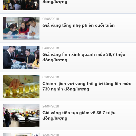
đồng/lượng
05/05/2018
Giá vàng tăng nhẹ phiên cuối tuần
04/05/2018
Giá vàng lình xình quanh mốc 36,7 triệu
đồng/lượng
02/05/2018
Chênh lệch với vàng thế giới tăng lên mức
730 nghìn đồng/lượng
24/04/2018
Giá vàng tiếp tục giảm về 36,7 triệu
đồng/lượng
20/04/2018