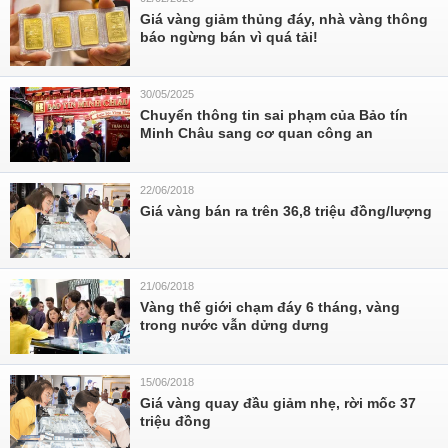
Giá vàng giảm thủng đáy, nhà vàng thông
báo ngừng bán vì quá tải!
30/05/2025
Chuyển thông tin sai phạm của Bảo tín
Minh Châu sang cơ quan công an
22/06/2018
Giá vàng bán ra trên 36,8 triệu đồng/lượng
21/06/2018
Vàng thế giới chạm đáy 6 tháng, vàng
trong nước vẫn dửng dưng
15/06/2018
Giá vàng quay đầu giảm nhẹ, rời mốc 37
triệu đồng