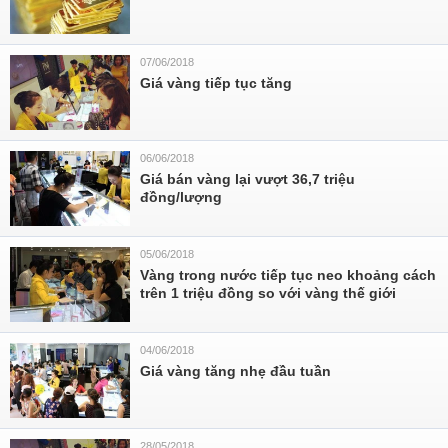
07/06/2018
Giá vàng tiếp tục tăng
06/06/2018
Giá bán vàng lại vượt 36,7 triệu
đồng/lượng
05/06/2018
Vàng trong nước tiếp tục neo khoảng cách
trên 1 triệu đồng so với vàng thế giới
04/06/2018
Giá vàng tăng nhẹ đầu tuần
28/05/2018