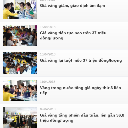
Giá vàng giảm, giao dịch ảm đạm
16/04/2018
Giá vàng tiếp tục neo trên 37 triệu
đồng/lượng
13/04/2018
Giá vàng lại tuột mốc 37 triệu đồng/lượng
11/04/2018
Vàng trong nước tăng giá ngày thứ 3 liên
tiếp
09/04/2018
Giá vàng tăng phiên đầu tuần, lên gần 36,8
triệu đồng/lượng