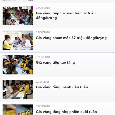
14/06/2018
Giá vàng tiếp tục neo trên 37 triệu
đồng/lượng
13/06/2018
Giá vàng chạm mốc 37 triệu đồng/lượng
12/06/2018
Giá vàng tiếp tục tăng
11/06/2018
Giá vàng tăng mạnh đầu tuần
09/06/2018
Giá vàng tăng nhẹ phiên cuối tuần