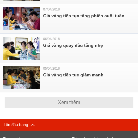
07/04/2018
Giá vàng tiếp tục tăng phiên cuối tuần
06/04/2018
Giá vàng quay đầu tăng nhẹ
05/04/2018
Giá vàng tiếp tục giảm mạnh
Xem thêm
Lên đầu trang