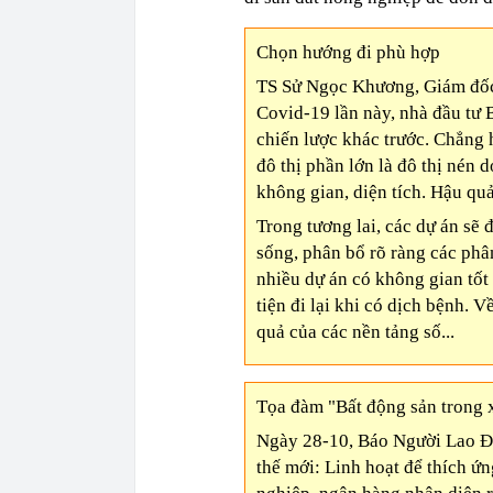
Chọn hướng đi phù hợp
TS Sử Ngọc Khương, Giám đốc 
Covid-19 lần này, nhà đầu tư
chiến lược khác trước. Chẳng 
đô thị phần lớn là đô thị nén 
không gian, diện tích. Hậu quả
Trong tương lai, các dự án sẽ 
sống, phân bổ rõ ràng các phâ
nhiều dự án có không gian tố
tiện đi lại khi có dịch bệnh. 
quả của các nền tảng số...
Tọa đàm "Bất động sản trong x
Ngày 28-10, Báo Người Lao Độ
thế mới: Linh hoạt để thích ứ