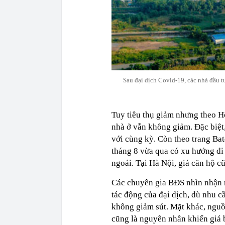
Sau đại dịch Covid-19, các nhà đầu t
Tuy tiêu thụ giảm nhưng theo H
nhà ở vẫn không giảm. Đặc biệt
với cùng kỳ. Còn theo trang Ba
tháng 8 vừa qua có xu hướng đi
ngoái. Tại Hà Nội, giá căn hộ c
Các chuyên gia BĐS nhìn nhận n
tác động của đại dịch, dù nhu c
không giảm sút. Mặt khác, nguồ
cũng là nguyên nhân khiến giá b