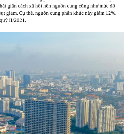
chặt giãn cách xã hội nên nguồn cung cũng như mức độ
 sụt giảm. Cụ thể, nguồn cung phân khúc này giảm 12%,
quý II/2021.