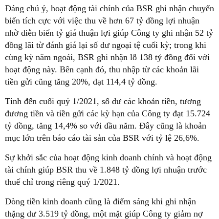
Đáng chú ý, hoạt động tài chính của BSR ghi nhận chuyển
biến tích cực với việc thu về hơn 67 tỷ đồng lợi nhuận
nhờ diễn biến tỷ giá thuận lợi giúp Công ty ghi nhận 52 tỷ
đồng lãi từ đánh giá lại số dư ngoại tệ cuối kỳ; trong khi
cùng kỳ năm ngoái, BSR ghi nhận lỗ 138 tỷ đồng đối với
hoạt động này. Bên cạnh đó, thu nhập từ các khoản lãi
tiền gửi cũng tăng 20%, đạt 114,4 tỷ đồng.
Tính đến cuối quý 1/2021, số dư các khoản tiền, tương
đương tiền và tiền gửi các kỳ hạn của Công ty đạt 15.724
tỷ đồng, tăng 14,4% so với đầu năm. Đây cũng là khoản
mục lớn trên báo cáo tài sản của BSR với tỷ lệ 26,6%.
Sự khởi sắc của hoạt động kinh doanh chính và hoạt động
tài chính giúp BSR thu về 1.848 tỷ đồng lợi nhuận trước
thuế chỉ trong riêng quý 1/2021.
Dòng tiền kinh doanh cũng là điểm sáng khi ghi nhận
thặng dư 3.519 tỷ đồng, một mặt giúp Công ty giảm nợ