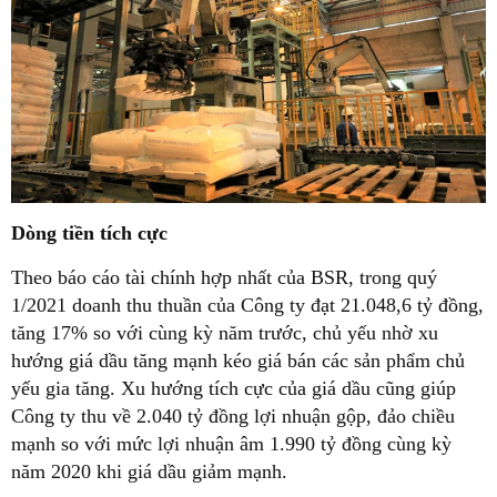
Dòng tiền tích cực
Theo báo cáo tài chính hợp nhất của BSR, trong quý
1/2021 doanh thu thuần của Công ty đạt 21.048,6 tỷ đồng,
tăng 17% so với cùng kỳ năm trước, chủ yếu nhờ xu
hướng giá dầu tăng mạnh kéo giá bán các sản phẩm chủ
yếu gia tăng. Xu hướng tích cực của giá dầu cũng giúp
Công ty thu về 2.040 tỷ đồng lợi nhuận gộp, đảo chiều
mạnh so với mức lợi nhuận âm 1.990 tỷ đồng cùng kỳ
năm 2020 khi giá dầu giảm mạnh.