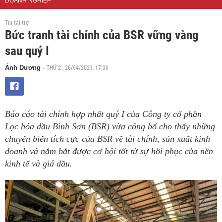
DOANH NGHIỆP
Tin tài trợ
Bức tranh tài chính của BSR vững vàng
sau quý I
THỨ 2 , 26/04/2021, 17:30
Ánh Dương
-
Báo cáo tài chính hợp nhất quý I của Công ty cổ phần
Lọc hóa dầu Bình Sơn (BSR) vừa công bố cho thấy những
chuyển biến tích cực của BSR về tài chính, sản xuất kinh
doanh và nắm bắt được cơ hội tốt từ sự hồi phục của nền
kinh tế và giá dầu.