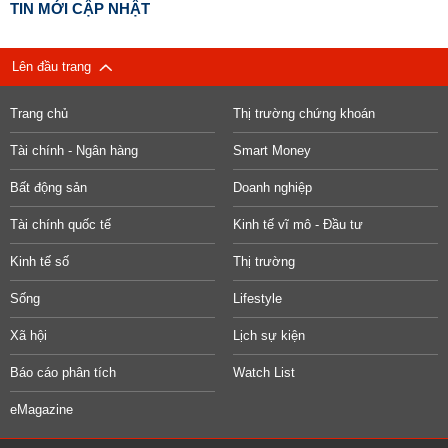
TIN MỚI CẬP NHẬT
Lên đầu trang
Trang chủ
Thị trường chứng khoán
Tài chính - Ngân hàng
Smart Money
Bất động sản
Doanh nghiệp
Tài chính quốc tế
Kinh tế vĩ mô - Đầu tư
Kinh tế số
Thị trường
Sống
Lifestyle
Xã hội
Lịch sự kiện
Báo cáo phân tích
Watch List
eMagazine