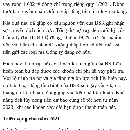
vay ròng 1.632 tỷ đồng chỉ trong riêng quý 1/2021. Đồng
thời là nguyên nhân chính giúp dòng tiền tích lũy gia tăng.
Kết quả này đã giúp cơ cấu nguồn vốn của BSR ghi nhận
sự chuyển dịch tích cực. Tổng dư nợ vay đến cuối kỳ của
Công ty đạt 11.348 tỷ đồng, chiếm 19,2% cơ cấu nguồn
vốn và thậm chí hiện đã xuống thấp hơn số tiền mặt và
tiền gửi các loại mà Công ty đang sở hữu.
Hiện nay thu nhập từ các khoản lãi tiền gửi của BSR đã
hoàn toàn bù đắp được các khoản chi phí lãi vay phải trả.
Với lộ trình trả nợ và gia tăng nguồn lực tích lũy hiện nay,
dự báo hoạt động tài chính của BSR sẽ ngày càng tạo ra
thặng dư lợi nhuận, đóng góp vào kết quả lợi nhuận. Khả
năng tích lũy dòng tiền dự báo cũng sẽ tốt hơn từ năm
2023, khi các khoản vay dài hạn được thanh toán hết.
Triển vọng cho năm 2021