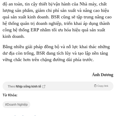
độ an toàn, tin cậy thiết bị/vận hành của Nhà máy, chất
lượng sản phẩm, giảm chi phí sản xuất và nâng cao hiệu
quả sản xuất kinh doanh. BSR cũng sẽ tập trung nâng cao
hệ thống quản trị doanh nghiệp, triển khai áp dụng thành
công hệ thống ERP nhằm tối ưu hóa hiệu quả sản xuất
kinh doanh.
Bằng nhiều giải pháp đồng bộ và nỗ lực khai thác những
dư địa còn trống, BSR đang tích lũy và tạo lập nền tảng
vững chắc hơn trên chặng đường dài phía trước.
Ánh Dương
Copy link
Theo
Nhịp sống kinh tế
Từ Khóa:
Doanh Nghiệp