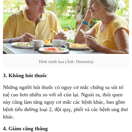
Hình minh họa (Ảnh: Dementia)
3. Không hút thuốc
Những người hút thuốc có nguy cơ mắc chứng sa sút trí
tuệ cao hơn nhiều so với số còn lại. Ngoài ra, thói quen
này cũng làm tăng nguy cơ mắc các bệnh khác, bao gồm
bệnh tiểu đường loại 2, đột quỵ, phổi và các bệnh ung thư
khác.
4. Giảm căng thẳng