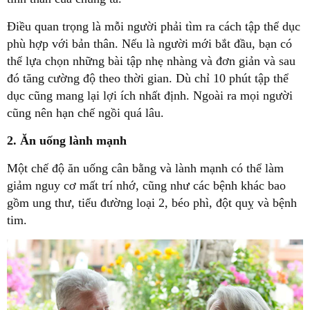
Điều quan trọng là mỗi người phải tìm ra cách tập thể dục
phù hợp với bản thân. Nếu là người mới bắt đầu, bạn có
thể lựa chọn những bài tập nhẹ nhàng và đơn giản và sau
đó tăng cường độ theo thời gian. Dù chỉ 10 phút tập thể
dục cũng mang lại lợi ích nhất định. Ngoài ra mọi người
cũng nên hạn chế ngồi quá lâu.
2. Ăn uống lành mạnh
Một chế độ ăn uống cân bằng và lành mạnh có thể làm
giảm nguy cơ mất trí nhớ, cũng như các bệnh khác bao
gồm ung thư, tiểu đường loại 2, béo phì, đột quỵ và bệnh
tim.