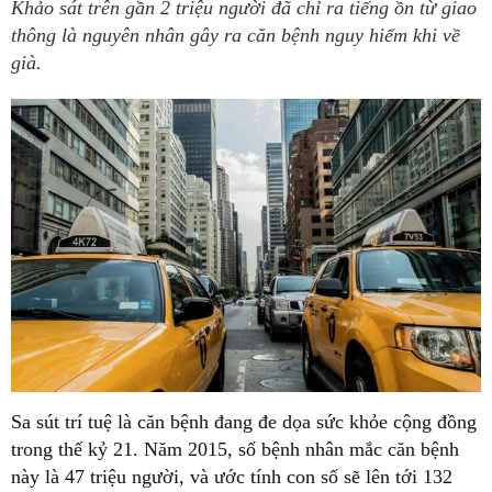
Khảo sát trên gần 2 triệu người đã chỉ ra tiếng ồn từ giao
thông là nguyên nhân gây ra căn bệnh nguy hiểm khi về
già.
Sa sút trí tuệ là căn bệnh đang đe dọa sức khỏe cộng đồng
trong thế kỷ 21. Năm 2015, số bệnh nhân mắc căn bệnh
này là 47 triệu người, và ước tính con số sẽ lên tới 132