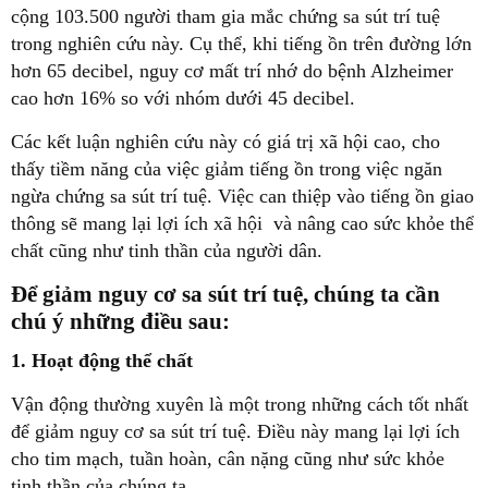
cộng 103.500 người tham gia mắc chứng sa sút trí tuệ
trong nghiên cứu này. Cụ thể, khi tiếng ồn trên đường lớn
hơn 65 decibel, nguy cơ mất trí nhớ do bệnh Alzheimer
cao hơn 16% so với nhóm dưới 45 decibel.
Các kết luận nghiên cứu này có giá trị xã hội cao, cho
thấy tiềm năng của việc giảm tiếng ồn trong việc ngăn
ngừa chứng sa sút trí tuệ. Việc can thiệp vào tiếng ồn giao
thông sẽ mang lại lợi ích xã hội và nâng cao sức khỏe thể
chất cũng như tinh thần của người dân.
Để giảm nguy cơ sa sút trí tuệ, chúng ta cần
chú ý những điều sau:
1. Hoạt động thể chất
Vận động thường xuyên là một trong những cách tốt nhất
để giảm nguy cơ sa sút trí tuệ. Điều này mang lại lợi ích
cho tim mạch, tuần hoàn, cân nặng cũng như sức khỏe
tinh thần của chúng ta.