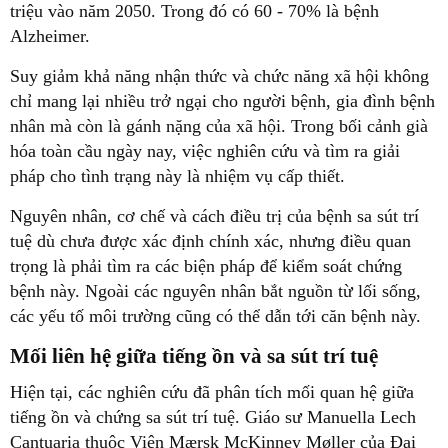
triệu vào năm 2050. Trong đó có 60 - 70% là bệnh
Alzheimer.
Suy giảm khả năng nhận thức và chức năng xã hội không
chỉ mang lại nhiều trở ngại cho người bệnh, gia đình bệnh
nhân mà còn là gánh nặng của xã hội. Trong bối cảnh già
hóa toàn cầu ngày nay, việc nghiên cứu và tìm ra giải
pháp cho tình trạng này là nhiệm vụ cấp thiết.
Nguyên nhân, cơ chế và cách điều trị của bệnh sa sút trí
tuệ dù chưa được xác định chính xác, nhưng điều quan
trọng là phải tìm ra các biện pháp để kiểm soát chứng
bệnh này. Ngoài các nguyên nhân bắt nguồn từ lối sống,
các yếu tố môi trường cũng có thể dẫn tới căn bệnh này.
Mối liên hệ giữa tiếng ồn và sa sút trí tuệ
Hiện tại, các nghiên cứu đã phân tích mối quan hệ giữa
tiếng ồn và chứng sa sút trí tuệ.
Giáo sư Manuella Lech
Cantuaria thuộc Viện Mærsk McKinney Møller của Đại