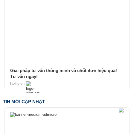
Giải pháp tư vấn thông minh và chốt đơn hiệu quả!
Tư vấn ngay!
bizfly.vn
TIN MỚI CẬP NHẬT