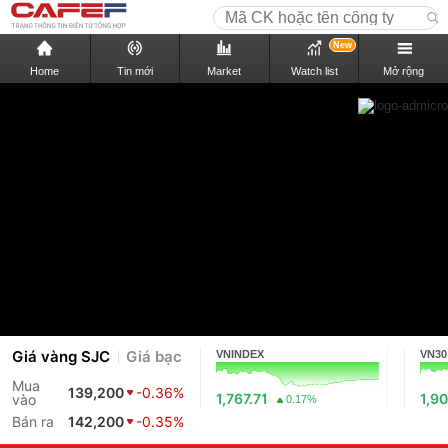
New
Home
Tin mới
Market
Watch list
Mở rộng
Giá vàng SJC
Giá bạc
VNINDEX
VN30
Mua
139,200
-0.36%
1,767.71
1,90
vào
0.17%
Bán ra
142,200
-0.35%