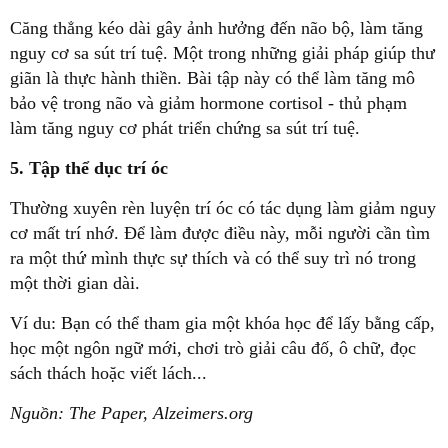
Căng thẳng kéo dài gây ảnh hưởng đến não bộ, làm tăng
nguy cơ sa sút trí tuệ. Một trong những giải pháp giúp thư
giãn là thực hành thiền. Bài tập này có thể làm tăng mô
bảo vệ trong não và giảm hormone cortisol - thủ phạm
làm tăng nguy cơ phát triển chứng sa sút trí tuệ.
5. Tập thể dục trí óc
Thường xuyên rèn luyện trí óc có tác dụng làm giảm nguy
cơ mất trí nhớ. Để làm được điều này, mỗi người cần tìm
ra một thứ mình thực sự thích và có thể suy trì nó trong
một thời gian dài.
Ví du: Bạn có thể tham gia một khóa học để lấy bằng cấp,
học một ngôn ngữ mới, chơi trò giải câu đố, ô chữ, đọc
sách thách hoặc viết lách...
Nguồn: The Paper, Alzeimers.org