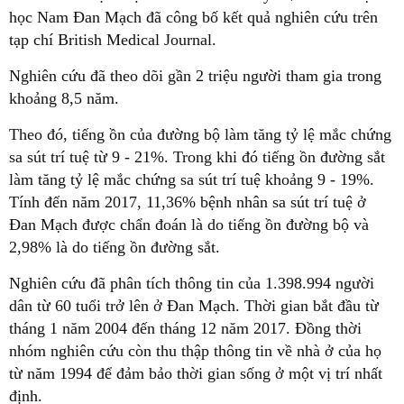
học Nam Đan Mạch đã công bố kết quả nghiên cứu trên
tạp chí British Medical Journal.
Nghiên cứu đã theo dõi gần 2 triệu người tham gia trong
khoảng 8,5 năm.
Theo đó, tiếng ồn của đường bộ làm tăng tỷ lệ mắc chứng
sa sút trí tuệ từ 9 - 21%. Trong khi đó tiếng ồn đường sắt
làm tăng tỷ lệ mắc chứng sa sút trí tuệ khoảng 9 - 19%.
Tính đến năm 2017, 11,36% bệnh nhân sa sút trí tuệ ở
Đan Mạch được chẩn đoán là do tiếng ồn đường bộ và
2,98% là do tiếng ồn đường sắt.
Nghiên cứu đã phân tích thông tin của 1.398.994 người
dân từ 60 tuổi trở lên ở Đan Mạch. Thời gian bắt đầu từ
tháng 1 năm 2004 đến tháng 12 năm 2017. Đồng thời
nhóm nghiên cứu còn thu thập thông tin về nhà ở của họ
từ năm 1994 để đảm bảo thời gian sống ở một vị trí nhất
định.