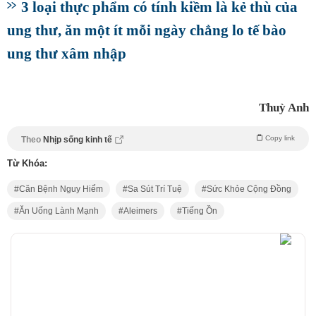
3 loại thực phẩm có tính kiềm là kẻ thù của
ung thư, ăn một ít mỗi ngày chẳng lo tế bào
ung thư xâm nhập
Thuỳ Anh
Copy link
Theo
Nhịp sống kinh tế
Từ Khóa:
Căn Bệnh Nguy Hiểm
Sa Sút Trí Tuệ
Sức Khỏe Cộng Đồng
Ăn Uống Lành Mạnh
Aleimers
Tiếng Ồn