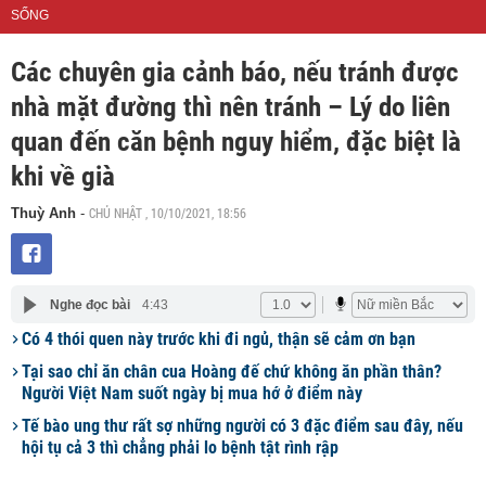
SỐNG
Các chuyên gia cảnh báo, nếu tránh được
nhà mặt đường thì nên tránh – Lý do liên
quan đến căn bệnh nguy hiểm, đặc biệt là
khi về già
CHỦ NHẬT , 10/10/2021, 18:56
Thuỳ Anh
-
Nghe đọc bài
4:43
Có 4 thói quen này trước khi đi ngủ, thận sẽ cảm ơn bạn
Tại sao chỉ ăn chân cua Hoàng đế chứ không ăn phần thân?
Người Việt Nam suốt ngày bị mua hớ ở điểm này
Tế bào ung thư rất sợ những người có 3 đặc điểm sau đây, nếu
hội tụ cả 3 thì chẳng phải lo bệnh tật rình rập