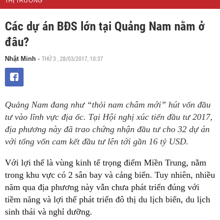
THỊ TRƯỜNG
Các dự án BĐS lớn tại Quảng Nam nằm ở
đâu?
THỨ 3 , 28/03/2017, 10:37
Nhật Minh
-
Quảng Nam đang như “thỏi nam châm mới” hút vốn đầu
tư vào lĩnh vực địa ốc. Tại Hội nghị xúc tiến đầu tư 2017,
địa phương này đã trao chứng nhận đầu tư cho 32 dự án
với tổng vốn cam kết đầu tư lên tới gần 16 tỷ USD.
Với lợi thế là vùng kinh tế trọng điểm Miền Trung, nằm
trong khu vực có 2 sân bay và cảng biển. Tuy nhiên, nhiều
năm qua địa phương này vẫn chưa phát triển đúng với
tiềm năng và lợi thế phát triển đô thị du lịch biển, du lịch
sinh thái và nghỉ dưỡng.