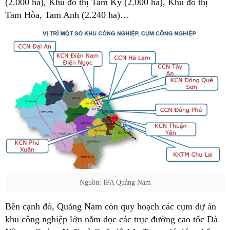
(2.000 ha), Khu đô thị Tam Kỳ (2.000 ha), Khu đô thị
Tam Hòa, Tam Anh (2.240 ha)…
Nguồn: IPA Quảng Nam
Bên cạnh đó, Quảng Nam còn quy hoạch các cụm dự án
khu công nghiệp lớn nằm dọc các trục đường cao tốc Đà