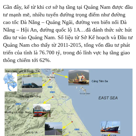
Gần đây, kể từ khi cơ sở hạ tầng tại Quảng Nam được đầu
tư mạnh mẽ, nhiều tuyến đường trọng điểm như đường
cao tốc Đà Nẵng – Quảng Ngãi, đường ven biển nối Đà
Nẵng – Hội An, đường quốc lộ 1A…đã đánh thức sức hút
đầu tư vào Quảng Nam. Số liệu từ Sở Kế hoạch và Đầu tư
Quảng Nam cho thấy từ 2011-2015, tổng vốn đầu tư phát
triển của tỉnh là 76.700 tỷ, trong đó lĩnh vực hạ tầng giao
thông chiếm tới 62%.