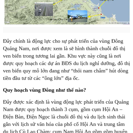
Đây chính là động lực cho sự phát triển của vùng Đông
Quảng Nam, nơi được xem là sẽ hình thành chuỗi đô thị
ven biển trong tương lai gần. Khu vực này cũng là nơi
được quy hoạch các dự án BĐS du lịch nghỉ dưỡng, đô thị
ven biển quy mô lớn đang như “thỏi nam châm” hút dòng
tiền đầu tư từ các “ông lớn” địa ốc.
Quy hoạch vùng Đông như thế nào?
Đây được xác định là vùng động lực phát triển của Quảng
Nam được quy hoạch thành 3 cụm, gồm cụm Hội An –
Điện Bàn, Điện Ngọc là chuỗi đô thị và du lịch sinh thái
gắn với lịch sử văn hóa của phố cổ Hội An và trung tâm
du lịch Cù Lao Chàm; cụm Nam Hội An gồm gồm huyện