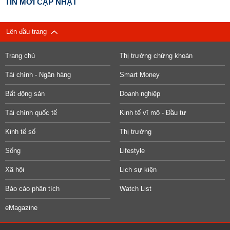
TIN MỚI CẬP NHẬT
Lên đầu trang
Trang chủ
Thị trường chứng khoán
Tài chính - Ngân hàng
Smart Money
Bất động sản
Doanh nghiệp
Tài chính quốc tế
Kinh tế vĩ mô - Đầu tư
Kinh tế số
Thị trường
Sống
Lifestyle
Xã hội
Lịch sự kiện
Báo cáo phân tích
Watch List
eMagazine