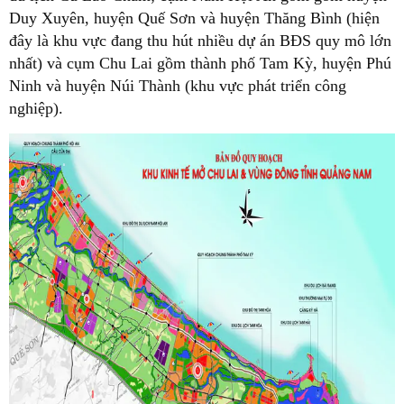
Duy Xuyên, huyện Quế Sơn và huyện Thăng Bình (hiện
đây là khu vực đang thu hút nhiều dự án BĐS quy mô lớn
nhất) và cụm Chu Lai gồm thành phố Tam Kỳ, huyện Phú
Ninh và huyện Núi Thành (khu vực phát triển công
nghiệp).