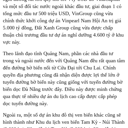
và một số đối tác nước ngoài khác đầu tư, giai đoạn 1 có
tổng mức đầu tư 500 triệu USD, VinGroup cũng vừa
chính thức khởi công dự án Vinpearl Nam Hội An trị giá
5.000 tỷ đồng, Đất Xanh Group cũng vừa được chấp
thuận chủ trương đầu tư dự án nghỉ dưỡng 4.600 tỷ ở khu
vực này.
Theo lãnh đạo tỉnh Quảng Nam, phần các nhà đầu tư
trong và ngoài nước đến với Quảng Nam đều rất quan tâm
đến đường bờ biển nối từ Cửa Đại tới Chu Lai. Chính
quyền địa phương cũng đã nhận diện được lợi thế lớn ở
tuyến đường bờ biển này cũng giống với tuyến đường bờ
biển dọc Đà Nẵng trước đây. Điều này được minh chứng
qua thực tế nhiều dự án du lịch cao cấp được cấp phép
dọc tuyến đường này.
Ngoài ra, một số dự án khu đô thị ven biển khác cũng sẽ
hình thành như Khu du lịch ven biển Tam Kỳ - Núi Thành