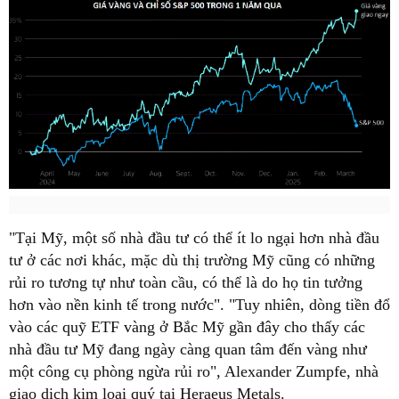
"Tại Mỹ, một số nhà đầu tư có thể ít lo ngại hơn nhà đầu
tư ở các nơi khác, mặc dù thị trường Mỹ cũng có những
rủi ro tương tự như toàn cầu, có thể là do họ tin tưởng
hơn vào nền kinh tế trong nước". "Tuy nhiên, dòng tiền đổ
vào các quỹ ETF vàng ở Bắc Mỹ gần đây cho thấy các
nhà đầu tư Mỹ đang ngày càng quan tâm đến vàng như
một công cụ phòng ngừa rủi ro", Alexander Zumpfe, nhà
giao dịch kim loại quý tại Heraeus Metals.