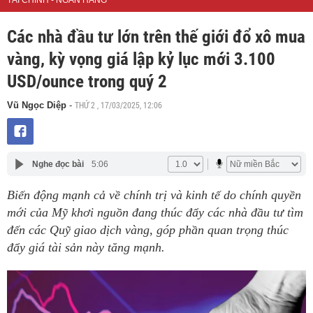
TÀI CHÍNH - NGÂN HÀNG
Các nhà đầu tư lớn trên thế giới đổ xô mua
vàng, kỳ vọng giá lập kỷ lục mới 3.100
USD/ounce trong quý 2
THỨ 2 , 17/03/2025, 12:06
Vũ Ngọc Diệp
-
Nghe đọc bài
5:06
Biến động mạnh cả về chính trị và kinh tế do chính quyền
mới của Mỹ khơi nguồn đang thúc đẩy các nhà đầu tư tìm
đến các Quỹ giao dịch vàng, góp phần quan trọng thúc
đẩy giá tài sản này tăng mạnh.