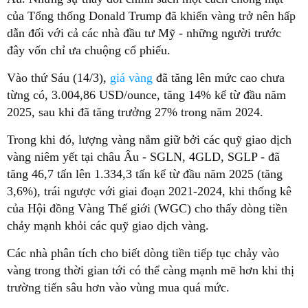
của Tổng thống Donald Trump đã khiến vàng trở nên hấp
dẫn đối với cả các nhà đầu tư Mỹ - những người trước
đây vốn chỉ ưa chuộng cổ phiếu.
Vào thứ Sáu (14/3),
giá vàng
đã tăng lên mức cao chưa
từng có, 3.004,86 USD/ounce, tăng 14% kể từ đầu năm
2025, sau khi đã tăng trưởng 27% trong năm 2024.
Trong khi đó, lượng vàng nắm giữ bởi các quỹ giao dịch
vàng niêm yết tại châu Âu - SGLN, 4GLD, SGLP - đã
tăng 46,7 tấn lên 1.334,3 tấn kể từ đầu năm 2025 (tăng
3,6%), trái ngược với giai đoạn 2021-2024, khi thống kê
của Hội đồng Vàng Thế giới (WGC) cho thấy dòng tiền
chảy mạnh khỏi các quỹ giao dịch vàng.
Các nhà phân tích cho biết dòng tiền tiếp tục chảy vào
vàng trong thời gian tới có thể càng mạnh mẽ hơn khi thị
trường tiến sâu hơn vào vùng mua quá mức.