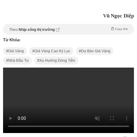
Vũ Ngọc Diệp
Copy link
Theo
Nhịp sống thị trường
Từ Khóa:
Giá Vàng
Giá Vàng Cao Kỷ Lục
Dự Báo Giá Vàng
Nhà Đầu Tư
Xu Hướng Dòng Tiền