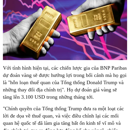
Với tình hình hiện tại, các chiến lược gia của BNP Paribas
dự đoán vàng sẽ được hưởng lợi trong bối cảnh mà họ gọi
là "hỗn loạn thuế quan của Tổng thống Donald Trump và
những thay đổi địa chính trị". Họ dự đoán giá vàng sẽ
tăng lên 3.100 USD trong những tháng tới.
"Chính quyền của Tổng thống Trump đưa ra một loạt các
lời đe dọa về thuế quan, và việc điều chỉnh lại các mối
quan hệ quốc tế đã làm gia tăng bất ổn kinh tế vĩ mô và