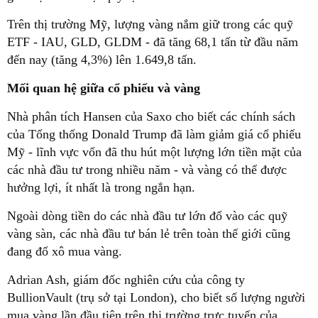
Trên thị trường Mỹ, lượng vàng nắm giữ trong các quỹ
ETF - IAU, GLD, GLDM - đã tăng 68,1 tấn từ đầu năm
đến nay (tăng 4,3%) lên 1.649,8 tấn.
Mối quan hệ giữa cổ phiếu và vàng
Nhà phân tích Hansen của Saxo cho biết các chính sách
của Tổng thống Donald Trump đã làm giảm giá cổ phiếu
Mỹ - lĩnh vực vốn đã thu hút một lượng lớn tiền mặt của
các nhà đầu tư trong nhiều năm - và vàng có thể được
hưởng lợi, ít nhất là trong ngắn hạn.
Ngoài dòng tiền do các nhà đầu tư lớn đổ vào các quỹ
vàng sàn, các nhà đầu tư bán lẻ trên toàn thế giới cũng
đang đổ xô mua vàng.
Adrian Ash, giám đốc nghiên cứu của công ty
BullionVault (trụ sở tại London), cho biết số lượng người
mua vàng lần đầu tiên trên thị trường trực tuyến của