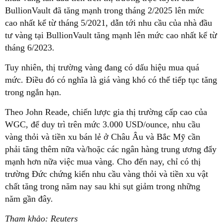
BullionVault đã tăng mạnh trong tháng 2/2025 lên mức
cao nhất kể từ tháng 5/2021, dẫn tới nhu cầu của nhà đầu
tư vàng tại BullionVault tăng mạnh lên mức cao nhất kể từ
tháng 6/2023.
Tuy nhiên, thị trường vàng đang có dấu hiệu mua quá
mức. Điều đó có nghĩa là giá vàng khó có thể tiếp tục tăng
trong ngắn hạn.
Theo John Reade, chiến lược gia thị trường cấp cao của
WGC, để duy trì trên mức 3.000 USD/ounce, nhu cầu
vàng thỏi và tiền xu bán lẻ ở Châu Âu và Bắc Mỹ cần
phải tăng thêm nữa và/hoặc các ngân hàng trung ương đẩy
mạnh hơn nữa việc mua vàng. Cho đến nay, chỉ có thị
trường Đức chứng kiến nhu cầu vàng thỏi và tiền xu vật
chất tăng trong năm nay sau khi sụt giảm trong những
năm gần đây.
Tham khảo: Reuters