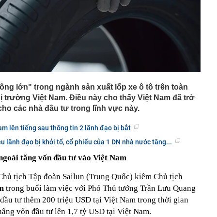
ng lớn" trong ngành sản xuất lốp xe ô tô trên toàn
ị trường Việt Nam. Điều này cho thấy Việt Nam đã trở
ho các nhà đầu tư trong lĩnh vực này.
m lên tiếng sau thông tin 2 lãnh đạo bị bắt
u lãnh đạo bị khởi tố, cổ phiếu của 1 DN nhà nước tăng...
ngoài tăng vốn đầu tư vào Việt Nam
 Chủ tịch Tập đoàn Sailun (Trung Quốc) kiêm Chủ tịch
am
trong buổi làm việc với Phó Thủ tướng Trần Lưu Quang
 đầu tư thêm 200 triệu USD tại Việt Nam trong thời gian
nâng vốn đầu tư lên 1,7 tỷ USD tại Việt Nam.