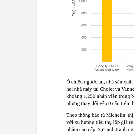
Ở chiều ngược lại, nhà sản xuất
hai nhà máy tại Cholet và Van
khoảng 1.250 nhân viên trong b
những thay đổi về cơ cấu trên th
Theo thông báo từ Michelin, thị
với xu hướng tiêu thụ lốp giá r
phẩm cao cấp. Sự cạnh tranh ngà