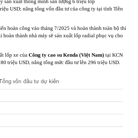
y sản xuất thông minh sản lượng 6 triệu lốp
triệu USD; nâng tổng vốn đầu tư của công ty tại tỉnh Tiền
iến hoàn công vào tháng 7/2025 và hoàn thành toàn bộ thi
i hoàn thành nhà máy sẽ sản xuất lốp radial phục vụ cho
ất lốp xe của
Công ty cao su Kenda (Việt Nam)
tại KCN
 80 triệu USD, nâng tổng mức đầu tư lên 296 triệu USD.