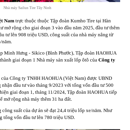
Nhà máy Sailun Tire Tây Ninh
ệt Nam
trực thuộc thuộc Tập đoàn Kumho Tire tại Hàn
 tư mở rộng cho giai đoạn 3 vào đầu năm 2025, đầu tư thêm
ầu tư lên 908 triệu USD, công suất của nhà máy nâng từ
p/năm.
iệp Minh Hưng - Sikico (Bình Phước), Tập đoàn HAOHUA
thành giai đoạn 1 Nhà máy sản xuất lốp ôtô của
Công ty
ôtô của Công ty TNHH HAOHUA (Việt Nam) được UBND
g nhận đầu tư vào tháng 9/2023 với tổng vốn đầu tư 500
thiện giai đoạn 1, tháng 11/2024, Tập đoàn HAOHUA tiếp
để mở rộng nhà máy thêm 31 ha đất.
g công suất của dự án sẽ đạt 24,4 triệu lốp xe/năm. Như
ng
tổng vốn đầu tư lên 780 triệu USD.