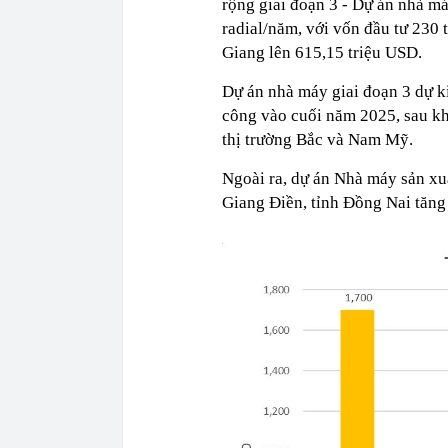
rộng giai đoạn 3 - Dự án nhà má
radial/năm, với vốn đầu tư 230 
Giang lên 615,15 triệu USD.
Dự án nhà máy giai đoạn 3 dự k
công vào cuối năm 2025, sau kh
thị trường Bắc và Nam Mỹ.
Ngoài ra, dự án Nhà máy sản xu
Giang Điền, tỉnh Đồng Nai tăng