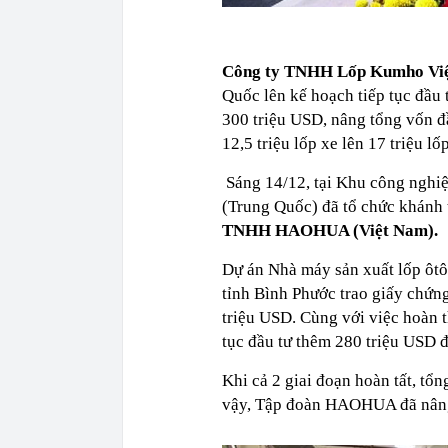
Công ty TNHH Lốp Kumho Vi
Quốc lên kế hoạch tiếp tục đầu
300 triệu USD, nâng tổng vốn đ
12,5 triệu lốp xe lên 17 triệu lố
Sáng 14/12, tại Khu công ngh
(Trung Quốc) đã tổ chức khánh 
TNHH HAOHUA (Việt Nam).
Dự án Nhà máy sản xuất lốp 
tỉnh Bình Phước trao giấy chứn
triệu USD. Cùng với việc hoàn 
tục đầu tư thêm 280 triệu USD 
Khi cả 2 giai đoạn hoàn tất, tổn
vậy, Tập đoàn HAOHUA đã nâ