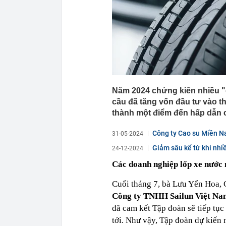
Năm 2024 chứng kiến nhiều "ô
cầu đã tăng vốn đầu tư vào th
thành một điểm đến hấp dẫn c
Công ty Cao su Miền Na
31-05-2024
Giảm sâu kể từ khi nhiề
24-12-2024
Các doanh nghiệp lốp xe nước 
Cuối tháng 7, bà Lưu Yến Hoa ,
Công ty TNHH Sailun Việt N
đã cam kết Tập đoàn sẽ tiếp tục
tới. Như vậy, Tập đoàn dự kiến 