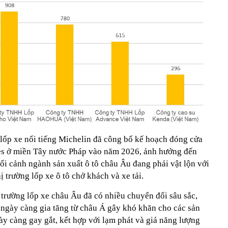
 lốp xe nổi tiếng Michelin đã công bố kế hoạch đóng cửa
nes ở miền Tây nước Pháp vào năm 2026, ảnh hưởng đến
ối cảnh ngành sản xuất ô tô châu Âu đang phải vật lộn với
ị trường lốp xe ô tô chở khách và xe tải.
 trường lốp xe châu Âu đã có nhiều chuyển đổi sâu sắc,
ẻ ngày càng gia tăng từ châu Á gây khó khăn cho các sản
y càng gay gắt, kết hợp với lạm phát và giá năng lượng