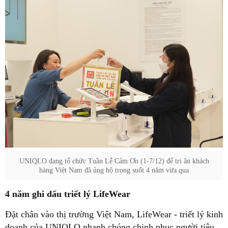
UNIQLO đang tổ chức Tuần Lễ Cảm Ơn (1-7/12) để tri ân khách
hàng Việt Nam đã ủng hộ trong suốt 4 năm vừa qua
4 năm ghi dấu triết lý LifeWear
Đặt chân vào thị trường Việt Nam, LifeWear - triết lý kinh
doanh của UNIQLO nhanh chóng chinh phục người tiêu