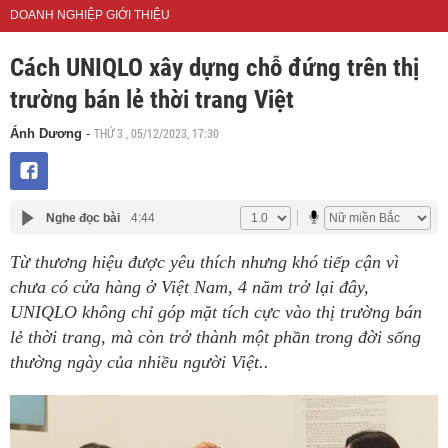
DOANH NGHIỆP GIỚI THIỆU
Cách UNIQLO xây dựng chỗ đứng trên thị
trường bán lẻ thời trang Việt
THỨ 3 , 05/12/2023, 17:30
Ánh Dương
-
Nghe đọc bài
4:44
Từ thương hiệu được yêu thích nhưng khó tiếp cận vì
chưa có cửa hàng ở Việt Nam, 4 năm trở lại đây,
UNIQLO không chỉ góp mặt tích cực vào thị trường bán
lẻ thời trang, mà còn trở thành một phần trong đời sống
thường ngày của nhiều người Việt..