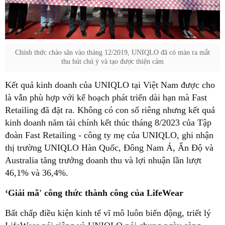
Chính thức chào sân vào tháng 12/2019, UNIQLO đã có màn ra mắt
thu hút chú ý và tạo được thiện cảm
Kết quả kinh doanh của UNIQLO tại Việt Nam được cho
là vẫn phù hợp với kế hoạch phát triển dài hạn mà Fast
Retailing đã đặt ra. Không có con số riêng nhưng kết quả
kinh doanh năm tài chính kết thúc tháng 8/2023 của Tập
đoàn Fast Retailing - công ty mẹ của UNIQLO, ghi nhận
thị trường UNIQLO Hàn Quốc, Đông Nam Á, Ấn Độ và
Australia tăng trưởng doanh thu và lợi nhuận lần lượt
46,1% và 36,4%.
‘Giải mã' công thức thành công của LifeWear
Bất chấp điều kiện kinh tế vĩ mô luôn biến động, triết lý