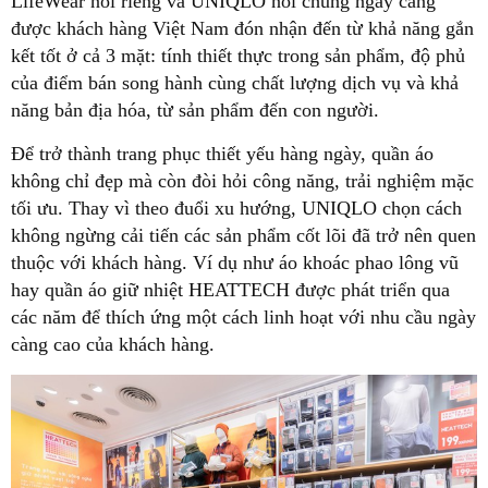
LifeWear nói riêng và UNIQLO nói chung ngày càng
được khách hàng Việt Nam đón nhận đến từ khả năng gắn
kết tốt ở cả 3 mặt: tính thiết thực trong sản phẩm, độ phủ
của điểm bán song hành cùng chất lượng dịch vụ và khả
năng bản địa hóa, từ sản phẩm đến con người.
Để trở thành trang phục thiết yếu hàng ngày, quần áo
không chỉ đẹp mà còn đòi hỏi công năng, trải nghiệm mặc
tối ưu. Thay vì theo đuổi xu hướng, UNIQLO chọn cách
không ngừng cải tiến các sản phẩm cốt lõi đã trở nên quen
thuộc với khách hàng. Ví dụ như áo khoác phao lông vũ
hay quần áo giữ nhiệt HEATTECH được phát triển qua
các năm để thích ứng một cách linh hoạt với nhu cầu ngày
càng cao của khách hàng.