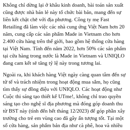
Không chỉ dừng lại ở khâu kinh doanh, bài toán sản xuất
cũng được nhà bán lẻ này tổ chức bài bản, mang đến sự
liên kết chặt chẽ với địa phương. Công ty mẹ Fast
Retailing đã làm việc các nhà cung ứng Việt Nam hơn 20
năm, cung cấp các sản phẩm Made in Vietnam cho hơn
2.400 cửa hàng trên thế giới, bao gồm hệ thống cửa hàng
tại Việt Nam. Tính đến năm 2022, hơn 50% các sản phẩm
tại cửa hàng trong nước là Made in Vietnam và UNIQLO
đang cam kết sẽ tăng tỷ lệ này trong tương lai.
Ngoài ra, khi khách hàng Việt ngày càng quan tâm đến sự
tử tế và trách nhiệm trong hoạt động mua sắm, họ cũng
tìm thấy sự đồng điệu với UNIQLO. Các hoạt động như
Cuộc thi sáng tạo thiết kế UTme!, không chỉ trao quyền
sáng tạo cho nghệ sĩ địa phương mà đóng góp doanh thu
từ BST này (tính đến hết tháng 12/2023) để góp phần xây
trường cho trẻ em vùng cao đã gây ấn tượng tốt. Tại một
số cửa hàng, sản phẩm bản địa như cà phê, hoa và nhiều