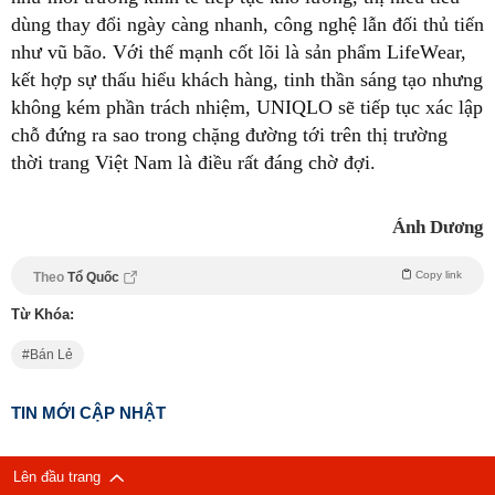
dùng thay đổi ngày càng nhanh, công nghệ lẫn đối thủ tiến
như vũ bão. Với thế mạnh cốt lõi là sản phẩm LifeWear,
kết hợp sự thấu hiểu khách hàng, tinh thần sáng tạo nhưng
không kém phần trách nhiệm, UNIQLO sẽ tiếp tục xác lập
chỗ đứng ra sao trong chặng đường tới trên thị trường
thời trang Việt Nam là điều rất đáng chờ đợi.
Ánh Dương
Copy link
Theo
Tổ Quốc
Từ Khóa:
Bán Lẻ
TIN MỚI CẬP NHẬT
Lên đầu trang