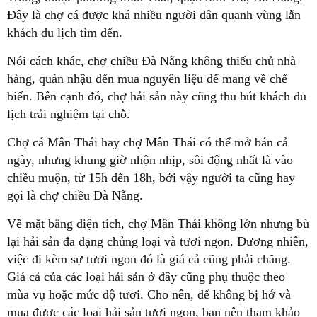
Đây là chợ cá được khá nhiều người dân quanh vùng lẫn
khách du lịch tìm đến.
Nói cách khác, chợ chiều Đà Nẵng không thiếu chủ nhà
hàng, quán nhậu đến mua nguyên liệu để mang về chế
biến. Bên cạnh đó, chợ hải sản này cũng thu hút khách du
lịch trải nghiệm tại chỗ.
Chợ cá Mân Thái hay chợ Mân Thái có thể mở bán cả
ngày, nhưng khung giờ nhộn nhịp, sôi động nhất là vào
chiều muộn, từ 15h đến 18h, bởi vậy người ta cũng hay
gọi là chợ chiều Đà Nẵng.
Về mặt bằng diện tích, chợ Mân Thái không lớn nhưng bù
lại hải sản đa dạng chủng loại và tươi ngon. Đương nhiên,
việc đi kèm sự tươi ngon đó là giá cả cũng phải chăng.
Giá cả của các loại hải sản ở đây cũng phụ thuộc theo
mùa vụ hoặc mức độ tươi. Cho nên, để không bị hớ và
mua được các loại hải sản tươi ngon, bạn nên tham khảo