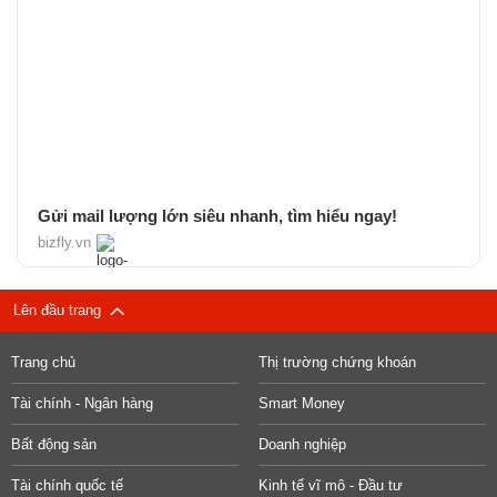
Gửi mail lượng lớn siêu nhanh, tìm hiểu ngay!
bizfly.vn
Lên đầu trang
Trang chủ
Thị trường chứng khoán
Tài chính - Ngân hàng
Smart Money
Bất động sản
Doanh nghiệp
Tài chính quốc tế
Kinh tế vĩ mô - Đầu tư