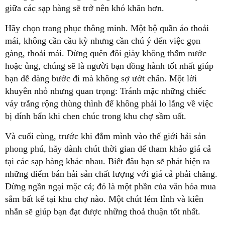
giữa các sạp hàng sẽ trở nên khó khăn hơn.
Hãy chọn trang phục thông minh. Một bộ quần áo thoải
mái, không cần cầu kỳ nhưng cần chú ý đến việc gọn
gàng, thoải mái. Đừng quên đôi giày không thấm nước
hoặc ủng, chúng sẽ là người bạn đồng hành tốt nhất giúp
bạn dễ dàng bước đi mà không sợ ướt chân. Một lời
khuyên nhỏ nhưng quan trọng: Tránh mặc những chiếc
váy trắng rộng thùng thình để không phải lo lắng về việc
bị dính bẩn khi chen chúc trong khu chợ sầm uất.
Và cuối cùng, trước khi đắm mình vào thế giới hải sản
phong phú, hãy dành chút thời gian để tham khảo giá cả
tại các sạp hàng khác nhau. Biết đâu bạn sẽ phát hiện ra
những điểm bán hải sản chất lượng với giá cả phải chăng.
Đừng ngần ngại mặc cả; đó là một phần của văn hóa mua
sắm bất kể tại khu chợ nào. Một chút lém lỉnh và kiên
nhẫn sẽ giúp bạn đạt được những thoả thuận tốt nhất.