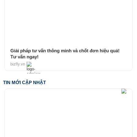
Giải pháp tư vấn thông minh và chốt đơn hiệu quả!
Tư vấn ngay!
bizfly.vn
TIN MỚI CẬP NHẬT