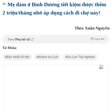
Mẹ đảm ở Bình Dương tiết kiệm được thêm
2 triệu/tháng nhờ áp dụng cách đi chợ này!
Theo Xuân Nguyên
Copy link
Theo
Phụ nữ số
Từ Khóa:
Độc Nhất Vô Nhị
Khách Du Lịch
Du Lịch Trải Nghiệm