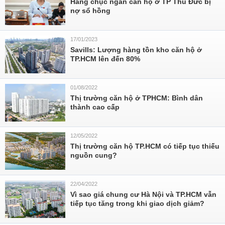
Hàng chục ngàn căn hộ ở TP Thủ Đức bị
nợ sổ hồng
17/01/2023
Savills: Lượng hàng tồn kho căn hộ ở
TP.HCM lên đến 80%
01/08/2022
Thị trường căn hộ ở TPHCM: Bình dân
thành cao cấp
12/05/2022
Thị trường căn hộ TP.HCM có tiếp tục thiếu
nguồn cung?
22/04/2022
Vì sao giá chung cư Hà Nội và TP.HCM vẫn
tiếp tục tăng trong khi giao dịch giảm?