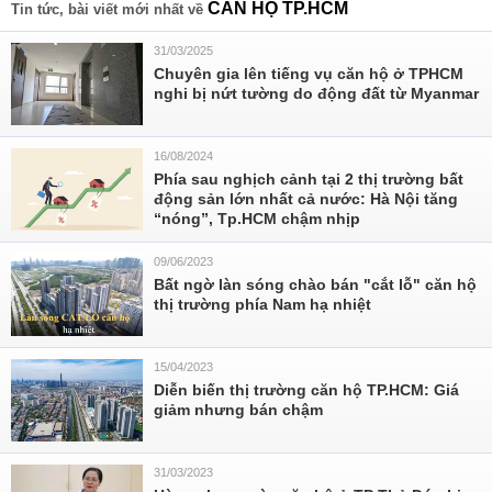
CĂN HỘ TP.HCM
Tin tức, bài viết mới nhất về
31/03/2025
Chuyên gia lên tiếng vụ căn hộ ở TPHCM
nghi bị nứt tường do động đất từ Myanmar
16/08/2024
Phía sau nghịch cảnh tại 2 thị trường bất
động sản lớn nhất cả nước: Hà Nội tăng
“nóng”, Tp.HCM chậm nhịp
09/06/2023
Bất ngờ làn sóng chào bán "cắt lỗ" căn hộ
thị trường phía Nam hạ nhiệt
15/04/2023
Diễn biến thị trường căn hộ TP.HCM: Giá
giảm nhưng bán chậm
31/03/2023