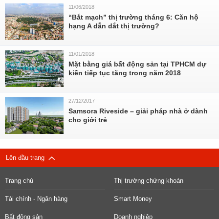
11/06/2018
“Bắt mạch” thị trường tháng 6: Căn hộ
hạng A dẫn dắt thị trường?
11/01/2018
Mặt bằng giá bất động sản tại TPHCM dự
kiến tiếp tục tăng trong năm 2018
27/12/2017
Samsora Riveside – giải pháp nhà ở dành
cho giới trẻ
Lên đầu trang
Trang chủ
Thị trường chứng khoán
Tài chính - Ngân hàng
Smart Money
Bất động sản
Doanh nghiệp