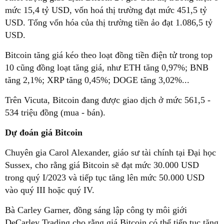
mức 15,4 tỷ USD, vốn hoá thị trường đạt mức 451,5 tỷ
USD. Tổng vốn hóa của thị trường tiền ảo đạt 1.086,5 tỷ
USD.
Bitcoin tăng giá kéo theo loạt đồng tiền điện tử trong top
10 cũng đồng loạt tăng giá, như ETH tăng 0,97%; BNB
tăng 2,1%; XRP tăng 0,45%; DOGE tăng 3,02%...
Trên Vicuta, Bitcoin đang được giao dịch ở mức 561,5 -
534 triệu đồng (mua - bán).
Dự đoán giá Bitcoin
Chuyên gia Carol Alexander, giáo sư tài chính tại Đại học
Sussex, cho rằng giá Bitcoin sẽ đạt mức 30.000 USD
trong quý I/2023 và tiếp tục tăng lên mức 50.000 USD
vào quý III hoặc quý IV.
Bà Carley Garner, đồng sáng lập công ty môi giới
DeCarley Trading cho rằng giá Bitcoin có thể tiếp tục tăng