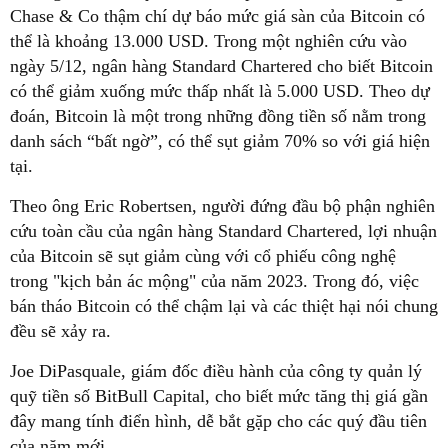
Chase & Co thậm chí dự báo mức giá sàn của Bitcoin có
thể là khoảng 13.000 USD. Trong một nghiên cứu vào
ngày 5/12, ngân hàng Standard Chartered cho biết Bitcoin
có thể giảm xuống mức thấp nhất là 5.000 USD. Theo dự
đoán, Bitcoin là một trong những đồng tiền số nằm trong
danh sách “bất ngờ”, có thể sụt giảm 70% so với giá hiện
tại.
Theo ông Eric Robertsen, người đứng đầu bộ phận nghiên
cứu toàn cầu của ngân hàng Standard Chartered, lợi nhuận
của Bitcoin sẽ sụt giảm cùng với cổ phiếu công nghệ
trong "kịch bản ác mộng" của năm 2023. Trong đó, việc
bán tháo Bitcoin có thể chậm lại và các thiệt hại nói chung
đều sẽ xảy ra.
Joe DiPasquale, giám đốc điều hành của công ty quản lý
quỹ tiền số BitBull Capital, cho biết mức tăng thị giá gần
đây mang tính điển hình, dễ bắt gặp cho các quý đầu tiên
của năm mới.