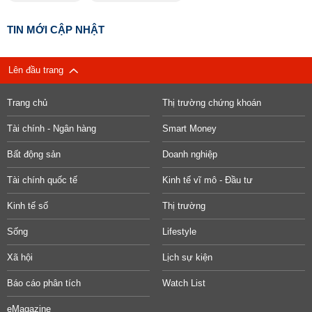
TIN MỚI CẬP NHẬT
Lên đầu trang
Trang chủ
Thị trường chứng khoán
Tài chính - Ngân hàng
Smart Money
Bất động sản
Doanh nghiệp
Tài chính quốc tế
Kinh tế vĩ mô - Đầu tư
Kinh tế số
Thị trường
Sống
Lifestyle
Xã hội
Lịch sự kiện
Báo cáo phân tích
Watch List
eMagazine