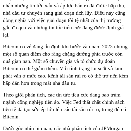
nhận những tin tức xấu và áp lực bán ra đã được hấp thụ,
nhà đầu tư chuyển sang giai đoạn tích lũy. Điều này cũng
đồng nghĩa với việc giai đoạn tồi tệ nhất của thị trường
gấu đã qua và những tin tức tiêu cực đang được định giá
lại.
Bitcoin có vẻ đang ổn định khi bước vào năm 2023 nhưng
một số quan điểm cho rằng chặng đường phía trước còn
quá gian nan. Một số chuyên gia và tổ chức dự đoán
Bitcoin có thể giảm thêm. Với tình trạng lãi suất và lạm
phát vẫn ở mức cao, kênh tài sản rủi ro có thể trở nên kém
hấp dẫn hơn trong mắt nhà đầu tư.
Theo giới phân tích, các tin tức tiêu cực đang bao trùm
ngành công nghiệp tiền ảo. Việc Fed thắt chặt chính sách
tiền tệ đã tạo sức ép lớn lên các tài sản rủi ro, trong đó có
Bitcoin.
Dưới góc nhìn bi quan, các nhà phân tích của JPMorgan