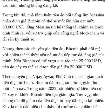
cao hơn, nhưng không đáng kể.
Trong khi đó, nhà bình luận tiền ảo nổi tiếng Jim Messina
nhận định giá Bitcoin có thể sẽ một lần nữa đạt mức
60.000 USD. Ông Messina tin hệ thống tài chính sẽ được
định hình lại với sự trợ giúp của công nghệ blockchain và
tài sản kỹ thuật số.
Nhưng theo các chuyên gia tiền ảo, Bitcoin phải đối mặt
với nhiều thách thức nếu nó muốn tiếp tục đà tăng giá của
mình. Nếu Bitcoin có thể vượt qua rào cản 25.000 USD,
tiền ảo này có thế sẽ được đẩy giá lên 30.000 USD.
Theo chuyên gia Vijay Ayyar, Phó Chủ tịch sàn giao dịch
tiền điện tử Luno, Bitcoin đã trong xu hướng giảm hơn
một năm nay. Trong năm 2022, rất nhiều sự kiện tiêu cực
đã xảy ra khiến Bitcoin liên tục giảm giá. Tuy vậy, nhìn
chung tốc độ giảm của tiền điện tử này đã chậm lại nhiều.
Đây là một dấu hiệu cho thấy thị trường đang dần chấp