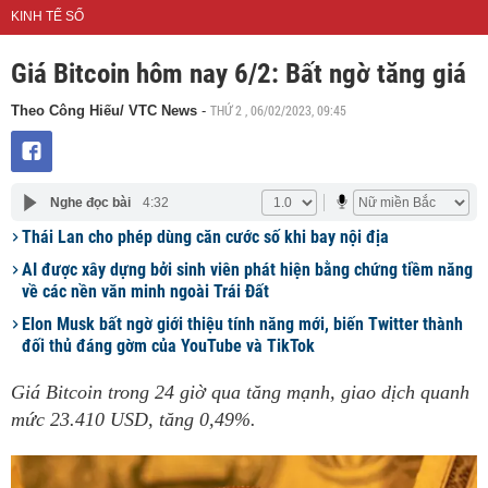
KINH TẾ SỐ
Giá Bitcoin hôm nay 6/2: Bất ngờ tăng giá
THỨ 2 , 06/02/2023, 09:45
Theo Công Hiếu/ VTC News
-
Nghe đọc bài
4:32
Thái Lan cho phép dùng căn cước số khi bay nội địa
AI được xây dựng bởi sinh viên phát hiện bằng chứng tiềm năng
về các nền văn minh ngoài Trái Đất
Elon Musk bất ngờ giới thiệu tính năng mới, biến Twitter thành
đối thủ đáng gờm của YouTube và TikTok
Giá Bitcoin trong 24 giờ qua tăng mạnh, giao dịch quanh
mức 23.410 USD, tăng 0,49%.