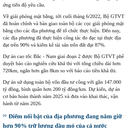
ứng tiến độ yêu cầu.
Về giải phóng mặt bằng, tới cuối tháng 6/2022, Bộ GTVT
đã hoàn chỉnh và bàn giao toàn bộ các cọc giải phóng mặt
bằng cho các địa phương để tổ chức thực hiện. Đến nay,
các địa phương đã thực hiện công tác đo đạc tại thực địa
đạt trên 90% và kiểm kê tài sản trên đất đạt 87%.
Dự án cao tốc Bắc - Nam giai đoạn 2 được Bộ GTVT phê
duyệt báo cáo nghiên cứu khả thi với tổng chiều dài hơn
720km, ngắn hơn gần 8km so với báo cáo tiền khả thi.
Dự án sử dụng toàn bộ vốn đầu tư công với gần 147.000
tỷ đồng, bình quân hơn 200 tỷ đồng/km. Dự kiến, dự án
cơ bản hoàn thành năm 2025 và đưa vào khai thác, vận
hành từ năm 2026.
Điểm nổi bật của địa phương đang nắm giữ
hơn 90% trữ lượng dầu mỏ của cả nước