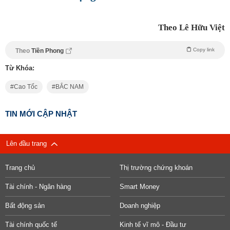
Theo Lê Hữu Việt
Copy link
Theo
Tiền Phong
Từ Khóa:
Cao Tốc
BẮC NAM
TIN MỚI CẬP NHẬT
Lên đầu trang
Trang chủ
Thị trường chứng khoán
Tài chính - Ngân hàng
Smart Money
Bất động sản
Doanh nghiệp
Tài chính quốc tế
Kinh tế vĩ mô - Đầu tư