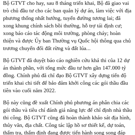
Bộ GTVT cho hay, sau 8 tháng triển khai, Bộ đã giao vai
trò chủ đầu tư cho các ban quản lý dự án, làm việc với địa
phương thống nhất hướng, tuyến đường tương lai; đã
xong khung chính sách bồi thường, hỗ trợ tái định cư;
xong báo cáo tác động môi trường, phòng cháy; hoàn
thiện và được Ủy ban Thường vụ Quốc hội thông qua chủ
trương chuyển đổi đất rừng và đất lúa...
Bộ GTVT đã duyệt báo cáo nghiên cứu khả thi của 12 dự
án thành phần, với tổng mức đầu tư hơn gần 147.000 tỷ
đồng. Chính phủ đã chỉ đạo Bộ GTVT xây dựng tiến độ
triển khai chi tiết để bảo đảm khởi công các gói thầu đầu
tiên vào cuối năm 2022.
Bộ này cũng đề xuất Chính phủ phương án phân chia các
gói thầu và tiêu chí đánh giá năng lực để chỉ định nhà thầu
thi công. Bộ GTVT cũng đã hoàn thành khảo sát địa hình,
thủy văn, địa chất. Công tác lập hồ sơ thiết kế, dự toán,
thẩm tra, thẩm định đang được tiến hành song song đáp