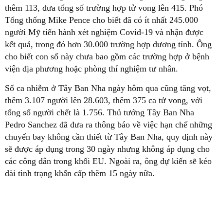
thêm 113, đưa tổng số trường hợp tử vong lên 415. Phó
Tổng thống Mike Pence cho biết đã có ít nhất 245.000
người Mỹ tiến hành xét nghiệm Covid-19 và nhận được
kết quả, trong đó hơn 30.000 trường hợp dương tính. Ông
cho biết con số này chưa bao gồm các trường hợp ở bệnh
viện địa phương hoặc phòng thí nghiệm tư nhân.
Số ca nhiễm ở Tây Ban Nha ngày hôm qua cũng tăng vọt,
thêm 3.107 người lên 28.603, thêm 375 ca tử vong, với
tổng số người chết là 1.756. Thủ tướng Tây Ban Nha
Pedro Sanchez đã đưa ra thông báo về việc hạn chế những
chuyến bay không cần thiết từ Tây Ban Nha, quy định này
sẽ được áp dụng trong 30 ngày nhưng không áp dụng cho
các công dân trong khối EU. Ngoài ra, ông dự kiến sẽ kéo
dài tình trạng khẩn cấp thêm 15 ngày nữa.