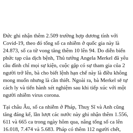
Đức ghi nhận thêm 2.509 trường hợp dương tính với
Covid-19, theo đó tổng số ca nhiễm ở quốc gia này là
24.873, số ca tử vong tăng thêm 10 lên 94. Do diễn biến
phức tạp của dịch bệnh, Thủ tướng Angela Merkel đã yêu
cầu đình chỉ mọi sự kiện, cuộc gặp có sự tham gia của 2
người trở lên, bà cho biết lệnh hạn chế này là điều không
mong muốn nhưng là cần thiết. Ngoài ra, bà Merkel sẽ tự
cách ly và tiến hành xét nghiệm sau khi tiếp xúc với một
người nhiễm virus corona.
Tại châu Âu, số ca nhiễm ở Pháp, Thuỵ Sĩ và Anh cũng
tăng đáng kể, lần lượt các nước này ghi nhận thêm 1.556,
611 và 665 ca trong ngày hôm qua, nâng tổng số ca lên
16.018, 7.474 và 5.683. Pháp có thêm 112 người chết,