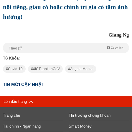
nổi tiếng, giàu có hoặc chính trị gia có tầm ảnh
hưởng!
Giang Ng
Copy link
Theo
Từ Khóa:
Covid-19
#ICT_anti_nCoV
Angela Merkel
TIN MỚI CẬP NHẬT
Lên đầu trang
Trang chủ
Thị trường chứng khoán
Tài chính - Ngân hàng
Smart Money