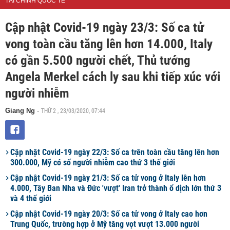
TÀI CHÍNH QUỐC TẾ
Cập nhật Covid-19 ngày 23/3: Số ca tử
vong toàn cầu tăng lên hơn 14.000, Italy
có gần 5.500 người chết, Thủ tướng
Angela Merkel cách ly sau khi tiếp xúc với
người nhiễm
THỨ 2 , 23/03/2020, 07:44
Giang Ng
-
Cập nhật Covid-19 ngày 22/3: Số ca trên toàn cầu tăng lên hơn
300.000, Mỹ có số người nhiễm cao thứ 3 thế giới
Cập nhật Covid-19 ngày 21/3: Số ca tử vong ở Italy lên hơn
4.000, Tây Ban Nha và Đức 'vượt' Iran trở thành ổ dịch lớn thứ 3
và 4 thế giới
Cập nhật Covid-19 ngày 20/3: Số ca tử vong ở Italy cao hơn
Trung Quốc, trường hợp ở Mỹ tăng vọt vượt 13.000 người