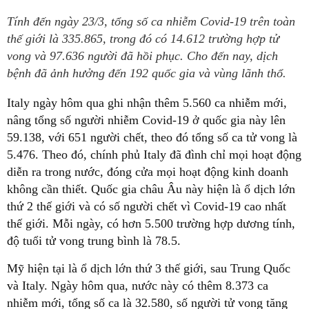
Tính đến ngày 23/3, tổng số ca nhiễm Covid-19 trên toàn
thế giới là 335.865, trong đó có 14.612 trường hợp tử
vong và 97.636 người đã hồi phục. Cho đến nay, dịch
bệnh đã ảnh hưởng đến 192 quốc gia và vùng lãnh thổ.
Italy ngày hôm qua ghi nhận thêm 5.560 ca nhiễm mới,
nâng tổng số người nhiễm Covid-19 ở quốc gia này lên
59.138, với 651 người chết, theo đó tổng số ca tử vong là
5.476. Theo đó, chính phủ Italy đã đình chỉ mọi hoạt động
diễn ra trong nước, đóng cửa mọi hoạt động kinh doanh
không cần thiết. Quốc gia châu Âu này hiện là ổ dịch lớn
thứ 2 thế giới và có số người chết vì Covid-19 cao nhất
thế giới. Mỗi ngày, có hơn 5.500 trường hợp dương tính,
độ tuổi tử vong trung bình là 78.5.
Mỹ hiện tại là ổ dịch lớn thứ 3 thế giới, sau Trung Quốc
và Italy. Ngày hôm qua, nước này có thêm 8.373 ca
nhiễm mới, tổng số ca là 32.580, số người tử vong tăng