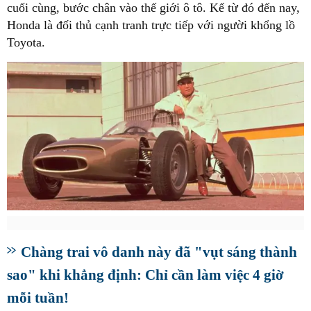
cuối cùng, bước chân vào thế giới ô tô. Kể từ đó đến nay,
Honda là đối thủ cạnh tranh trực tiếp với người khổng lồ
Toyota.
Chàng trai vô danh này đã "vụt sáng thành
sao" khi khẳng định: Chỉ cần làm việc 4 giờ
mỗi tuần!