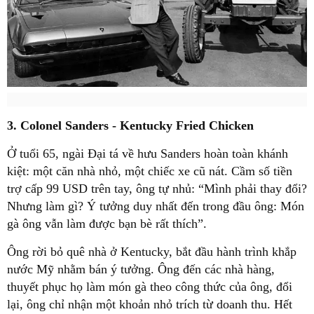
3. Colonel Sanders - Kentucky Fried Chicken
Ở tuổi 65, ngài Đại tá về hưu Sanders hoàn toàn khánh
kiệt: một căn nhà nhỏ, một chiếc xe cũ nát. Cầm số tiền
trợ cấp 99 USD trên tay, ông tự nhủ: “Mình phải thay đổi?
Nhưng làm gì? Ý tưởng duy nhất đến trong đầu ông: Món
gà ông vẫn làm được bạn bè rất thích”.
Ông rời bỏ quê nhà ở Kentucky, bắt đầu hành trình khắp
nước Mỹ nhằm bán ý tưởng. Ông đến các nhà hàng,
thuyết phục họ làm món gà theo công thức của ông, đổi
lại, ông chỉ nhận một khoản nhỏ trích từ doanh thu. Hết