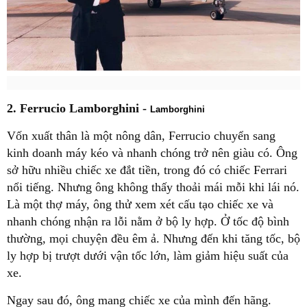
2. Ferrucio Lamborghini -
Lamborghini
Vốn xuất thân là một nông dân, Ferrucio chuyển sang
kinh doanh máy kéo và nhanh chóng trở nên giàu có. Ông
sở hữu nhiều chiếc xe đắt tiền, trong đó có chiếc Ferrari
nổi tiếng. Nhưng ông không thấy thoải mái mỗi khi lái nó.
Là một thợ máy, ông thử xem xét cấu tạo chiếc xe và
nhanh chóng nhận ra lỗi nằm ở bộ ly hợp. Ở tốc độ bình
thường, mọi chuyện đều êm ả. Nhưng đến khi tăng tốc, bộ
ly hợp bị trượt dưới vận tốc lớn, làm giảm hiệu suất của
xe.
Ngay sau đó, ông mang chiếc xe của mình đến hãng.