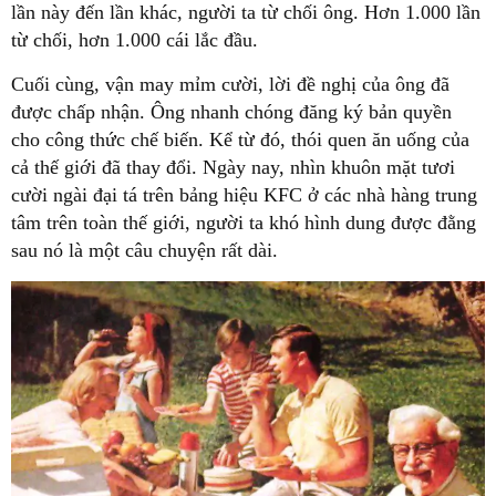
lần này đến lần khác, người ta từ chối ông. Hơn 1.000 lần
từ chối, hơn 1.000 cái lắc đầu.
Cuối cùng, vận may mỉm cười, lời đề nghị của ông đã
được chấp nhận. Ông nhanh chóng đăng ký bản quyền
cho công thức chế biến. Kể từ đó, thói quen ăn uống của
cả thế giới đã thay đổi. Ngày nay, nhìn khuôn mặt tươi
cười ngài đại tá trên bảng hiệu KFC ở các nhà hàng trung
tâm trên toàn thế giới, người ta khó hình dung được đằng
sau nó là một câu chuyện rất dài.