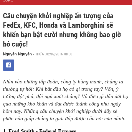
SỐNG
Câu chuyện khởi nghiệp ấn tượng của
FedEx, KFC, Honda và Lamborghini sẽ
khiến bạn bật cười nhưng không bao giờ
bỏ cuộc!
THỨ 6 , 02/09/2016, 08:00
Nguyễn Nguyễn
-
Nhìn vào những tập đoàn, công ty hùng mạnh, chúng ta
thường tự hỏi: Khi bắt đầu họ có gì trong tay? Vốn, ý
tưởng đột phá, đội ngũ xuất chúng? Và điều gì dẫn dắt họ
qua những khó khăn và đạt được thành công như ngày
hôm nay. Những câu chuyện khởi nghiệp dưới đây sẽ
phần nào giúp chúng ta giải đáp được câu hỏi của mình.
1. Fred Smith - Federal Express