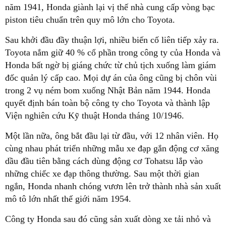
năm 1941, Honda giành lại vị thế nhà cung cấp vòng bạc
piston tiêu chuẩn trên quy mô lớn cho Toyota.
Sau khởi đầu đầy thuận lợi, nhiều biến cố liên tiếp xảy ra.
Toyota nắm giữ 40 % cổ phần trong công ty của Honda và
Honda bất ngờ bị giáng chức từ chủ tịch xuống làm giám
đốc quản lý cấp cao. Mọi dự án của ông cũng bị chôn vùi
trong 2 vụ ném bom xuống Nhật Bản năm 1944. Honda
quyết định bán toàn bộ công ty cho Toyota và thành lập
Viện nghiên cứu Kỹ thuật Honda tháng 10/1946.
Một lần nữa, ông bắt đầu lại từ đầu, với 12 nhân viên. Họ
cùng nhau phát triển những mẫu xe đạp gắn động cơ xăng
dầu đầu tiên bằng cách dùng động cơ Tohatsu lắp vào
những chiếc xe đạp thông thường. Sau một thời gian
ngắn, Honda nhanh chóng vươn lên trở thành nhà sản xuất
mô tô lớn nhất thế giới năm 1954.
Công ty Honda sau đó cũng sản xuất dòng xe tải nhỏ và