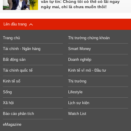
vẫn tự tin: Chúng tôi có thể có lãi ngay
ngày mai, chỉ là chưa muốn thôi!
Lên đầu trang
Trang chủ
Thị trường chứng khoán
Tài chính - Ngân hàng
Smart Money
Bất động sản
Doanh nghiệp
Tài chính quốc tế
Kinh tế vĩ mô - Đầu tư
Kinh tế số
Thị trường
Sống
Lifestyle
Xã hội
Lịch sự kiện
Báo cáo phân tích
Watch List
eMagazine