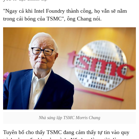
trong cái bóng của TSMC", ông Chang nói.
Nhà sáng lập TSMC Morris Chang