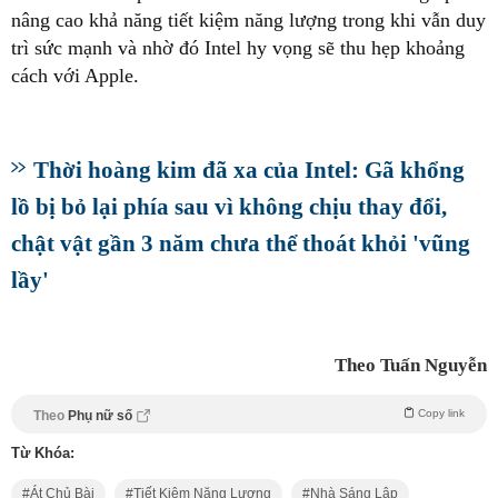
nâng cao khả năng tiết kiệm năng lượng trong khi vẫn duy
trì sức mạnh và nhờ đó Intel hy vọng sẽ thu hẹp khoảng
cách với Apple.
lồ bị bỏ lại phía sau vì không chịu thay đổi,
chật vật gần 3 năm chưa thể thoát khỏi 'vũng
lầy'
Theo Tuấn Nguyễn
Copy link
Theo
Phụ nữ số
Từ Khóa:
Át Chủ Bài
Tiết Kiệm Năng Lượng
Nhà Sáng Lập