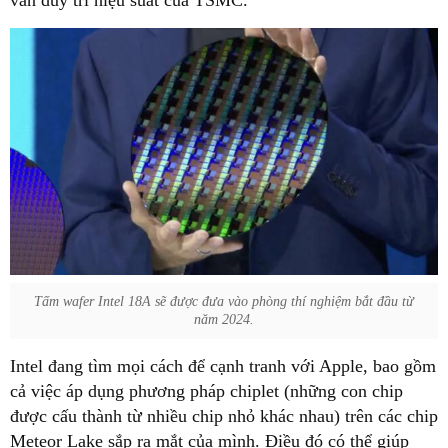
Tấm wafer Intel 18A sẽ được đưa vào phòng thí nghiệm bắt đầu từ
năm 2024.
cả việc áp dụng phương pháp chiplet (những con chip
được cấu thành từ nhiều chip nhỏ khác nhau) trên các chip
Meteor Lake sắp ra mắt của mình. Điều đó có thể giúp