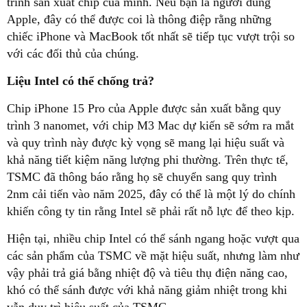
trình sản xuất chip của mình. Nếu bạn là người dùng
Apple, đây có thể được coi là thông điệp rằng những
chiếc iPhone và MacBook tốt nhất sẽ tiếp tục vượt trội so
Liệu Intel có thể chống trả?
trình 3 nanomet, với chip M3 Mac dự kiến sẽ sớm ra mắt
và quy trình này được kỳ vọng sẽ mang lại hiệu suất và
khả năng tiết kiệm năng lượng phi thường. Trên thực tế,
TSMC đã thông báo rằng họ sẽ chuyển sang quy trình
2nm cải tiến vào năm 2025, đây có thể là một lý do chính
các sản phẩm của TSMC về mặt hiệu suất, nhưng làm như
vậy phải trả giá bằng nhiệt độ và tiêu thụ điện năng cao,
khó có thể sánh được với khả năng giảm nhiệt trong khi