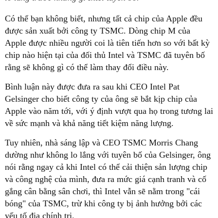
được sản xuất bởi công ty TSMC. Dòng chip M của
Apple được nhiều người coi là tiên tiến hơn so với bất kỳ
chip nào hiện tại của đối thủ Intel và TSMC đã tuyên bố
rằng sẽ không gì có thể làm thay đổi điều này.
Gelsinger cho biết công ty của ông sẽ bắt kịp chip của
Apple vào năm tới, với ý định vượt qua họ trong tương lai
về sức mạnh và khả năng tiết kiệm năng lượng.
dường như không lo lắng với tuyên bố của Gelsinger, ông
nói rằng ngay cả khi Intel có thể cải thiện sản lượng chip
và công nghệ của mình, đưa ra mức giá cạnh tranh và cố
gắng cân bằng sân chơi, thì Intel vẫn sẽ nằm trong "cái
bóng" của TSMC, trừ khi công ty bị ảnh hưởng bởi các
yếu tố địa chính trị.