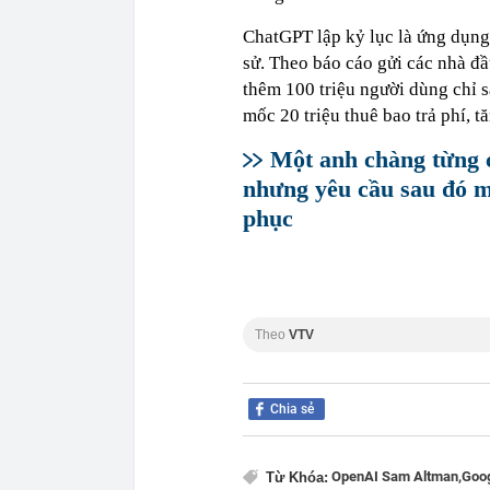
ChatGPT lập kỷ lục là ứng dụng
sử. Theo báo cáo gửi các nhà đầ
thêm 100 triệu người dùng chỉ s
mốc 20 triệu thuê bao trả phí, 
Một anh chàng từng 
nhưng yêu cầu sau đó m
phục
Theo
VTV
Chia sẻ
OpenAI Sam Altman,
Goog
Từ Khóa: