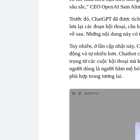
sâu sắc," CEO OpenAI Sam Altma
Trước đó, ChatGPT đã được tíc
lưu lại các đoạn hội thoại, câu 
về sau. Những nội dung này có 
Tuy nhiên, ở lần cập nhật này,
động và tự nhiên hơn. Chatbot c
trọng từ các cuộc hội thoại mà
người dùng là người hâm mộ bón
phù hợp trong tương lai.