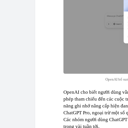
OpenAI bổ sun
OpenAI cho biết người dùng vẫn
phép tham chiếu đến các cuộc tr
năng ghi nhớ nâng cấp hiện đan
ChatGPT Pro, ngoại trừ một số 
Các nhóm người dùng ChatGPT T
trong vài tuần tới.