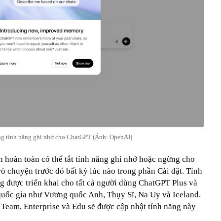
g tính năng ghi nhớ cho ChatGPT (Ảnh: OpenAI)
 hoàn toàn có thể tắt tính năng ghi nhớ hoặc ngừng cho
ò chuyện trước đó bất kỳ lúc nào trong phần Cài đặt. Tính
g được triển khai cho tất cả người dùng ChatGPT Plus và
quốc gia như Vương quốc Anh, Thụy Sĩ, Na Uy và Iceland.
eam, Enterprise và Edu sẽ được cập nhật tính năng này