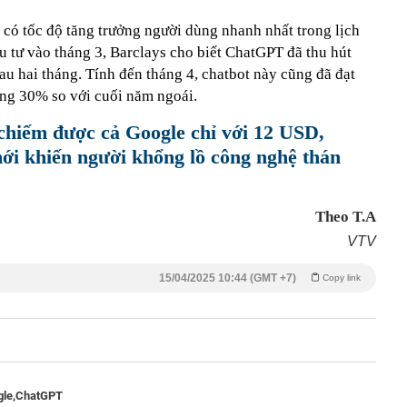
 có tốc độ tăng trưởng người dùng nhanh nhất trong lịch
u tư vào tháng 3, Barclays cho biết ChatGPT đã thu hút
au hai tháng. Tính đến tháng 4, chatbot này cũng đã đạt
tăng 30% so với cuối năm ngoái.
chiếm được cả Google chỉ với 12 USD,
ới khiến người khổng lồ công nghệ thán
Theo T.A
VTV
15/04/2025 10:44 (GMT +7)
Copy link
le,
ChatGPT