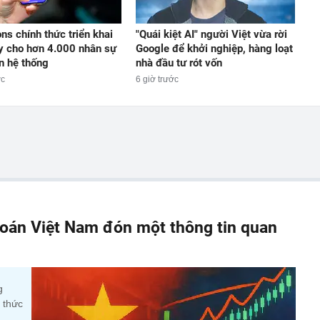
ns chính thức triển khai
"Quái kiệt AI" người Việt vừa rời
 cho hơn 4.000 nhân sự
Google để khởi nghiệp, hàng loạt
àn hệ thống
nhà đầu tư rót vốn
ớc
6 giờ trước
oán Việt Nam đón một thông tin quan
g
 thức