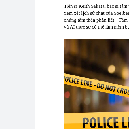
Tiến sĩ Keith Sakata, bác sĩ tâm
xem xét lịch sử chat của Soelbe
chứng tâm thần phân liệt. "Tâm 
và AI thực sự có thể làm mềm bứ