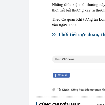
Những điều kiện bất thường này
thời tiết bất thường xảy ra thư
Theo Cơ quan Khí tượng tại Lon
vào ngày 13/9.
Thời tiết cực đoan, th
Theo
VTCnews
Chia sẻ
Cộng hòa Séc,
cơ quan kh
Từ Khóa:
CÙNG CHUYÊN MỤC