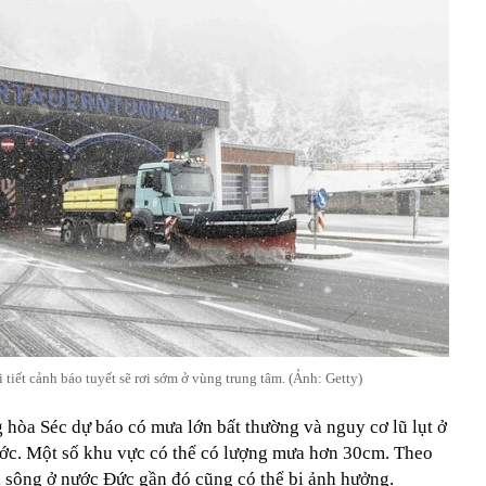
 tiết cảnh báo tuyết sẽ rơi sớm ở vùng trung tâm. (Ảnh: Getty)
 hòa Séc dự báo có mưa lớn bất thường và nguy cơ lũ lụt ở
ớc. Một số khu vực có thể có lượng mưa hơn 30cm. Theo
 sông ở nước Đức gần đó cũng có thể bị ảnh hưởng.