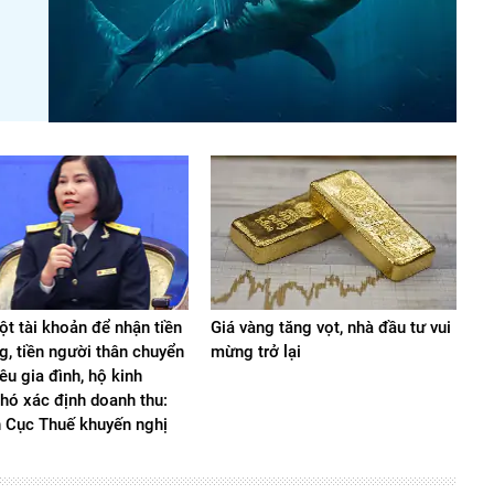
t tài khoản để nhận tiền
Giá vàng tăng vọt, nhà đầu tư vui
g, tiền người thân chuyển
mừng trở lại
iêu gia đình, hộ kinh
hó xác định doanh thu:
n Cục Thuế khuyến nghị