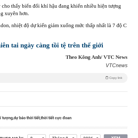
 cho thấy biến đổi khí hậu đang khiến nhiều hiện tượng
ờng xuyên hơn.
don, nhiệt độ dự kiến giảm xuống mức thấp nhất là 7 độ C
iên tai ngày càng tồi tệ trên thế giới
Theo Kông Anh/ VTC News
VTCnews
Copy link
í tượng,
dự báo thời tiết,
thời tiết cực đoan