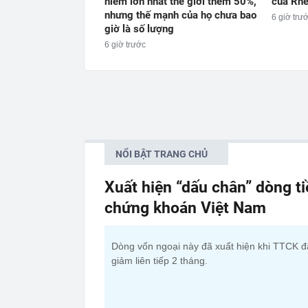
hiếm lớn nhất thế giới thêm 50%,
của Rhe
nhưng thế mạnh của họ chưa bao
6 giờ trư
giờ là số lượng
6 giờ trước
NỔI BẬT TRANG CHỦ
Xuất hiện “dấu chân” dòng t
chứng khoán Việt Nam
Dòng vốn ngoại này đã xuất hiện khi TTCK đ
giảm liên tiếp 2 tháng.