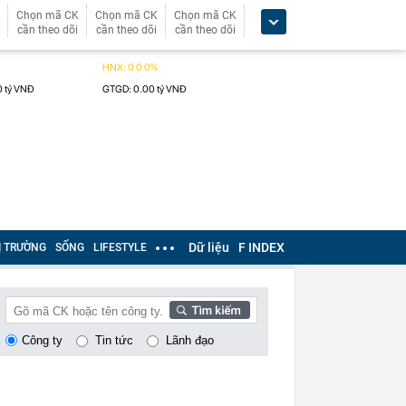
Chọn mã CK
Chọn mã CK
Chọn mã CK
cần theo dõi
cần theo dõi
cần theo dõi
Dữ liệu
F INDEX
Ị TRƯỜNG
SỐNG
LIFESTYLE
Công ty
Tin tức
Lãnh đạo