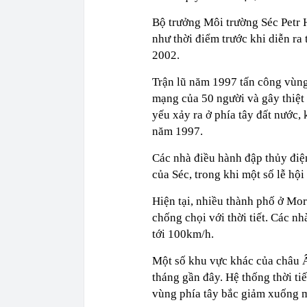
Bộ trưởng Môi trường Séc Petr H
như thời điểm trước khi diễn ra 
2002.
Trận lũ năm 1997 tấn công vùng
mạng của 50 người và gây thiệt 
yếu xảy ra ở phía tây đất nước, 
năm 1997.
Các nhà điều hành đập thủy đi
của Séc, trong khi một số lễ hội
Hiện tại, nhiều thành phố ở Mor
chống chọi với thời tiết. Các nh
tới 100km/h.
Một số khu vực khác của châu Â
tháng gần đây. Hệ thống thời ti
vùng phía tây bắc giảm xuống m