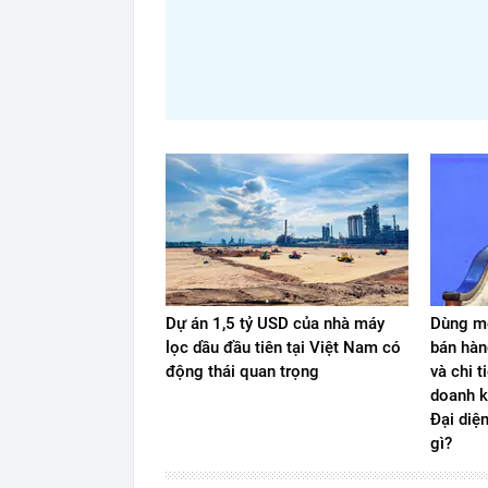
Dự án 1,5 tỷ USD của nhà máy
Dùng mộ
lọc dầu đầu tiên tại Việt Nam có
bán hàn
động thái quan trọng
và chi t
doanh k
Đại diệ
gì?