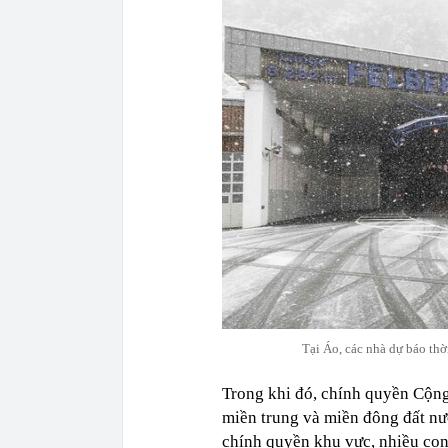
Tại Áo, các nhà dự báo thời
Trong khi đó, chính quyền Cộng
miền trung và miền đông đất nư
chính quyền khu vực, nhiều con