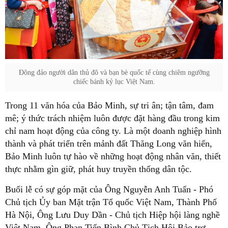
Đông đảo người dân thủ đô và bạn bè quốc tế cùng chiêm ngưỡng
chiếc bánh kỷ lục Việt Nam.
Trong 11 văn hóa của Bảo Minh, sự tri ân; tận tâm, đam
mê; ý thức trách nhiệm luôn được đặt hàng đầu trong kim
chỉ nam hoạt động của công ty. Là một doanh nghiệp hình
thành và phát triển trên mảnh đất Thăng Long văn hiến,
Bảo Minh luôn tự hào về những hoạt động nhân văn, thiết
thực nhằm gìn giữ, phát huy truyền thống dân tộc.
Buổi lễ có sự góp mặt của Ông Nguyễn Anh Tuấn - Phó
Chủ tịch Ủy ban Mặt trận Tổ quốc Việt Nam, Thành Phố
Hà Nội, Ông Lưu Duy Dần - Chủ tịch Hiệp hội làng nghề
Việt Nam, Ông Phan Tiến Bình Chủ Tịch Hội Bảo trợ