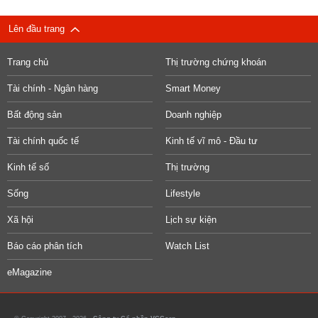
Lên đầu trang
Trang chủ
Thị trường chứng khoán
Tài chính - Ngân hàng
Smart Money
Bất động sản
Doanh nghiệp
Tài chính quốc tế
Kinh tế vĩ mô - Đầu tư
Kinh tế số
Thị trường
Sống
Lifestyle
Xã hội
Lịch sự kiện
Báo cáo phân tích
Watch List
eMagazine