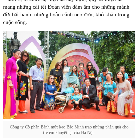
mang những cái tết Đoàn viên đầm ấm cho những mảnh
đời bất hạnh, những hoàn cảnh neo đơn, khó khăn trong
cuộc sống.
Công ty Cổ phần Bánh mứt kẹo Bảo Minh trao những phần quà cho
trẻ em khuyết tật của Hà Nội.